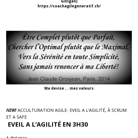
Gilligan)
https://coachagilegeneratif.ch/
Ma devise ... mes valeurs
NEW!
ACCULTURATION AGILE- EVEIL A L’AGILITÉ, À SCRUM
ET A SAFE
EVEIL A L’AGILITÉ EN 3H30
A distance.