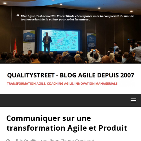
Communiquer sur une
transformation Agile et Produit
jc-Qualitystreet (Jean Claude Grosjean)