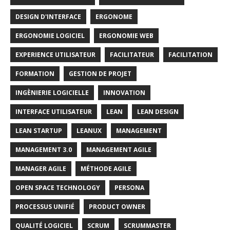
DESIGN D'INTERFACE
ERGONOME
ERGONOMIE LOGICIEL
ERGONOMIE WEB
EXPERIENCE UTILISATEUR
FACILITATEUR
FACILITATION
FORMATION
GESTION DE PROJET
INGÈNIERIE LOGICIELLE
INNOVATION
INTERFACE UTILISATEUR
LEAN
LEAN DESIGN
LEAN STARTUP
LEANUX
MANAGEMENT
MANAGEMENT 3.0
MANAGEMENT AGILE
MANAGER AGILE
MÉTHODE AGILE
OPEN SPACE TECHNOLOGY
PERSONA
PROCESSUS UNIFIÉ
PRODUCT OWNER
QUALITÉ LOGICIEL
SCRUM
SCRUMMASTER