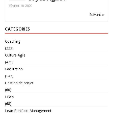
février 16, 2009
Suivant »
CATÉGORIES
Coaching
(223)
Culture Agile
(421)
Facilitation
(147)
Gestion de projet
(60)
LEAN
(68)
Lean Portfolio Management