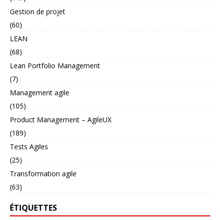
Gestion de projet
(60)
LEAN
(68)
Lean Portfolio Management
(7)
Management agile
(105)
Product Management – AgileUX
(189)
Tests Agiles
(25)
Transformation agile
(63)
ÉTIQUETTES