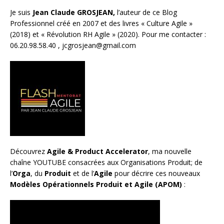
Je suis
Jean Claude GROSJEAN,
l’auteur de ce Blog
Professionnel créé en 2007 et des livres «
Culture Agile
»
(2018) et «
Révolution RH Agile
» (2020). Pour me contacter :
06.20.98.58.40 ,
jcgrosjean@gmail.com
Découvrez
Agile & Product Accelerator
, ma nouvelle
chaîne YOUTUBE consacrées aux Organisations Produit; de
l’
Orga
, du
Produit
et de l’
Agile
pour décrire ces nouveaux
Modèles Opérationnels Produit et Agile (APOM)
: