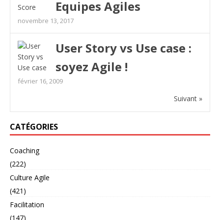
Equipes Agiles
novembre 13, 2017
User Story vs Use case :
soyez Agile !
février 16, 2009
Suivant »
CATÉGORIES
Coaching
(222)
Culture Agile
(421)
Facilitation
(147)