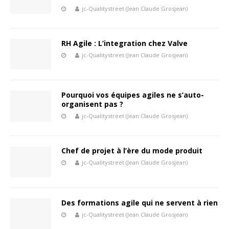
jc-Qualitystreet (Jean Claude Grosjean)
RH Agile : L’integration chez Valve
jc-Qualitystreet (Jean Claude Grosjean)
Pourquoi vos équipes agiles ne s’auto-
organisent pas ?
jc-Qualitystreet (Jean Claude Grosjean)
Chef de projet à l’ère du mode produit
jc-Qualitystreet (Jean Claude Grosjean)
Des formations agile qui ne servent à rien
jc-Qualitystreet (Jean Claude Grosjean)