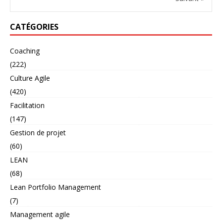
CATÉGORIES
Coaching
(222)
Culture Agile
(420)
Facilitation
(147)
Gestion de projet
(60)
LEAN
(68)
Lean Portfolio Management
(7)
Management agile