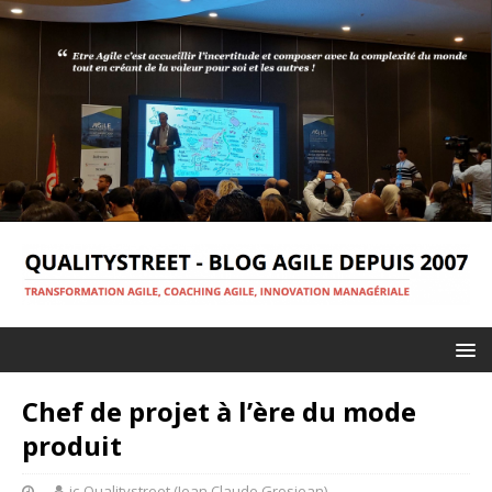
Chef de projet à l’ère du mode
produit
jc-Qualitystreet (Jean Claude Grosjean)