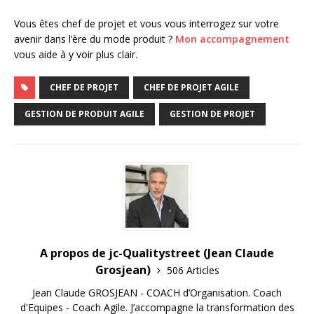
Vous êtes chef de projet et vous vous interrogez sur votre
avenir dans l’ère du mode produit ?
Mon accompagnement
vous aide à y voir plus clair.
CHEF DE PROJET
CHEF DE PROJET AGILE
GESTION DE PRODUIT AGILE
GESTION DE PROJET
A propos de jc-Qualitystreet (Jean Claude
Grosjean)
506 Articles
Jean Claude GROSJEAN - COACH d’Organisation. Coach
d'Equipes - Coach Agile. J’accompagne la transformation des