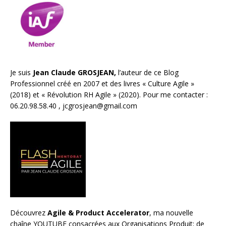
Je suis
Jean Claude GROSJEAN,
l’auteur de ce Blog
Professionnel créé en 2007 et des livres «
Culture Agile
»
(2018) et «
Révolution RH Agile
» (2020). Pour me contacter :
06.20.98.58.40 ,
jcgrosjean@gmail.com
Découvrez
Agile & Product Accelerator
, ma nouvelle
chaîne YOUTUBE consacrées aux Organisations Produit; de