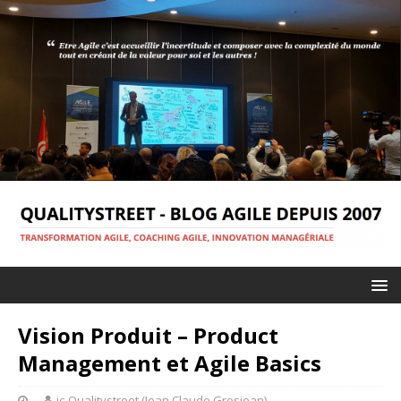
Vision Produit – Product
Management et Agile Basics
jc-Qualitystreet (Jean Claude Grosjean)