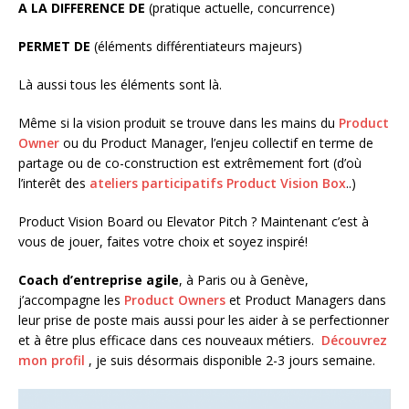
A LA DIFFERENCE DE
(pratique actuelle, concurrence)
PERMET DE
(éléments différentiateurs majeurs)
Là aussi tous les éléments sont là.
Même si la vision produit se trouve dans les mains du
Product
Owner
ou du Product Manager, l’enjeu collectif en terme de
partage ou de co-construction est extrêmement fort (d’où
l’interêt des
ateliers participatifs Product Vision Box
..)
Product Vision Board ou Elevator Pitch ? Maintenant c’est à
vous de jouer, faites votre choix et soyez inspiré!
Coach d’entreprise agile
, à Paris ou à Genève,
j’accompagne les
Product Owners
et Product Managers dans
leur prise de poste mais aussi pour les aider à se perfectionner
et à être plus efficace dans ces nouveaux métiers.
Découvrez
mon profil
, je suis désormais disponible 2-3 jours semaine.