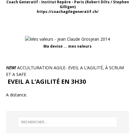
Coach Generatif - Institut Repère - Paris (Robert Dilts / Stephen
Gilligan)
https://coachagilegeneratif.ch/
Ma devise ... mes valeurs
NEW!
ACCULTURATION AGILE- EVEIL A L’AGILITÉ, À SCRUM
ET A SAFE
EVEIL A L’AGILITÉ EN 3H30
A distance.