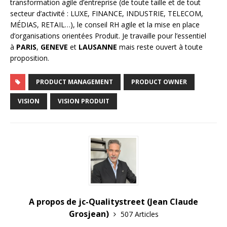
transformation agile d’entreprise (de toute taille et de tout
secteur d’activité : LUXE, FINANCE, INDUSTRIE, TELECOM,
MÉDIAS, RETAIL…), le conseil RH agile et la mise en place
d’organisations orientées Produit. Je travaille pour l’essentiel
à
PARIS
,
GENEVE
et
LAUSANNE
mais reste ouvert à toute
proposition.
PRODUCT MANAGEMENT
PRODUCT OWNER
VISION
VISION PRODUIT
A propos de jc-Qualitystreet (Jean Claude
Grosjean)
507 Articles