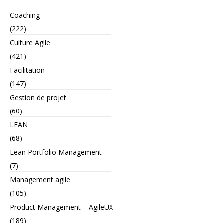
Coaching
(222)
Culture Agile
(421)
Facilitation
(147)
Gestion de projet
(60)
LEAN
(68)
Lean Portfolio Management
(7)
Management agile
(105)
Product Management – AgileUX
(189)