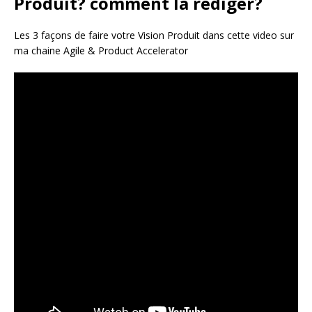
Produit? comment la rédiger?
Les 3 façons de faire votre Vision Produit dans cette video sur
ma chaine Agile & Product Accelerator