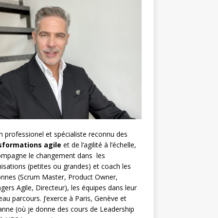
h
professionel et spécialiste reconnu des
sformations agile
et de l
‘agilité à l’échelle
,
compagne le changement dans les
isations (petites ou grandes) et coach les
nnes (
Scrum Master
,
Product Owner
,
gers Agile
, Directeur), les équipes dans leur
au parcours. J’exerce à Paris, Genève et
nne (où je donne des cours de Leadership