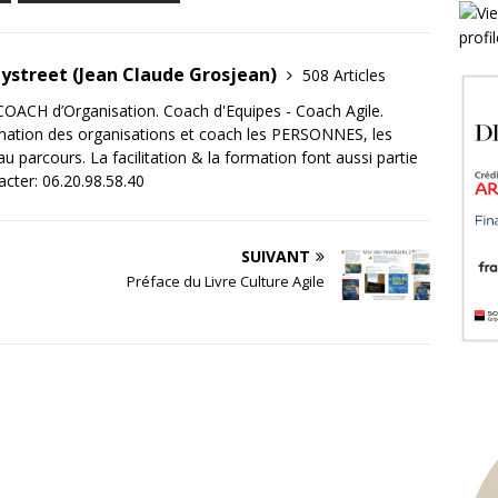
tystreet (Jean Claude Grosjean)
508 Articles
OACH d’Organisation. Coach d'Equipes - Coach Agile.
mation des organisations et coach les PERSONNES, les
 parcours. La facilitation & la formation font aussi partie
acter: 06.20.98.58.40
SUIVANT
Préface du Livre Culture Agile