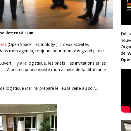
 seulement du Fun!
Déco
nouv
ert
(Open Space Technology )… deux activités
Organ
 dans mon agenda, toujours pour mon plus grand plaisir…
de l’
A
Opér
t, il y a la logistique, les briefs , les invitations et les
ur J… Alors, en quoi consiste mon activité de facilitateur le
…
e logistique (car j’ai préparé le lieu la veille au soir…