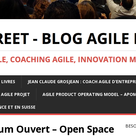
 LIVRES
JEAN CLAUDE GROSJEAN : COACH AGILE D’ENTREPR
AGILE PROJET
AGILE PRODUCT OPERATING MODEL – APO
CE ET EN SUISSE
orum Ouvert – Open Space
BESO