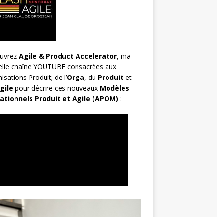
uvrez
Agile & Product Accelerator
, ma
elle chaîne YOUTUBE consacrées aux
isations Produit; de l’
Orga
, du
Produit
et
gile
pour décrire ces nouveaux
Modèles
ationnels Produit et Agile (APOM)
: