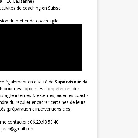
 à HEC Lausanne).
ctivités de coaching en Suisse
sion du métier de coach agile:
rce également en qualité de
Superviseur
de
h
pour développer les compétences des
s agile internes & externes, aider les coachs
ndre du recul et encadrer certaines de leurs
ités (préparation d’interventions clés).
me contacter : 06.20.98.58.40
osjean@gmail.com