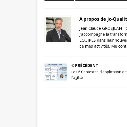
A propos de jc-Quali
Jean Claude GROSJEAN - C
J’accompagne la transfor
EQUIPES dans leur nouveau
de mes activités. Me cont
PRÉCÉDENT
Les 6 Contextes d’application de
l’agilité