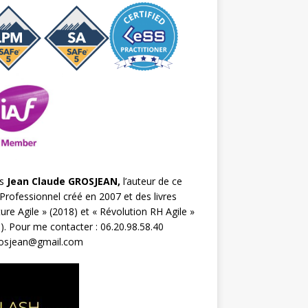
s
Jean Claude GROSJEAN,
l’auteur de ce
Professionnel créé en 2007 et des livres
ture Agile
» (2018) et «
Révolution RH Agile
»
). Pour me contacter : 06.20.98.58.40
rosjean@gmail.com