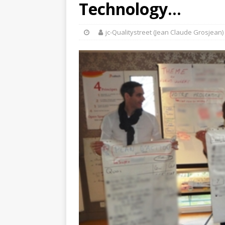
Technology…
jc-Qualitystreet (Jean Claude Grosjean)