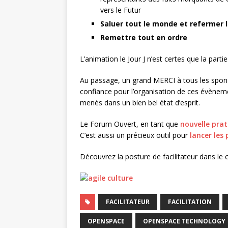
vers le Futur
Saluer tout le monde et refermer l
Remettre tout en ordre
L’animation le Jour J n’est certes que la parti
Au passage, un grand MERCI à tous les sponso
confiance pour l’organisation de ces évènement
menés dans un bien bel état d’esprit.
Le Forum Ouvert, en tant que
nouvelle pra
C’est aussi un précieux outil pour
lancer les
Découvrez la posture de facilitateur dans le 
FACILITATEUR
FACILITATION
OPENSPACE
OPENSPACE TECHNOLOGY