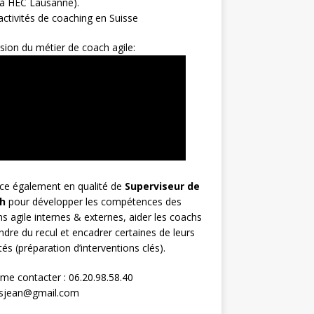
 à HEC Lausanne).
ctivités de coaching en Suisse
sion du métier de coach agile:
rce également en qualité de
Superviseur
de
h
pour développer les compétences des
s agile internes & externes, aider les coachs
ndre du recul et encadrer certaines de leurs
ités (préparation d’interventions clés).
me contacter : 06.20.98.58.40
osjean@gmail.com