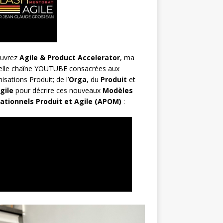
uvrez
Agile & Product Accelerator
, ma
elle chaîne YOUTUBE consacrées aux
isations Produit; de l’
Orga
, du
Produit
et
gile
pour décrire ces nouveaux
Modèles
ationnels Produit et Agile (APOM)
: