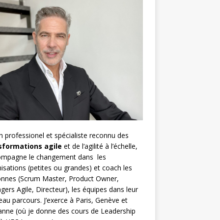
h
professionel et spécialiste reconnu des
sformations agile
et de l
‘agilité à l’échelle
,
compagne le changement dans les
isations (petites ou grandes) et coach les
nnes (
Scrum Master
,
Product Owner
,
gers Agile
, Directeur), les équipes dans leur
au parcours. J’exerce à Paris, Genève et
nne (où je donne des cours de Leadership