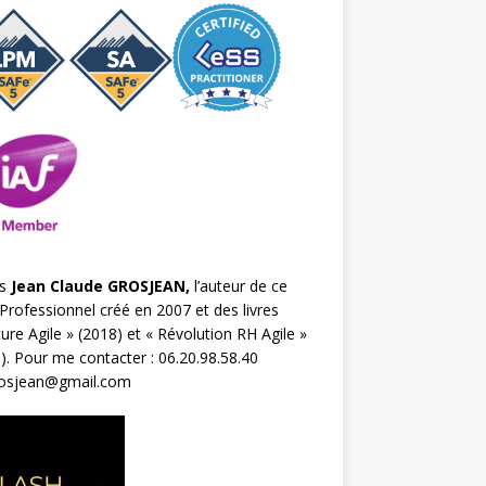
s
Jean Claude GROSJEAN,
l’auteur de ce
Professionnel créé en 2007 et des livres
ture Agile
» (2018) et «
Révolution RH Agile
»
). Pour me contacter : 06.20.98.58.40
rosjean@gmail.com