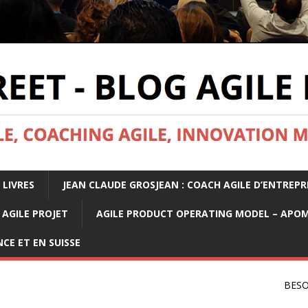
 LIVRES
JEAN CLAUDE GROSJEAN : COACH AGILE D’ENTREPR
AGILE PROJET
AGILE PRODUCT OPERATING MODEL – APO
CE ET EN SUISSE
BESO