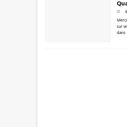
Qua
Merci
sur w
dans 