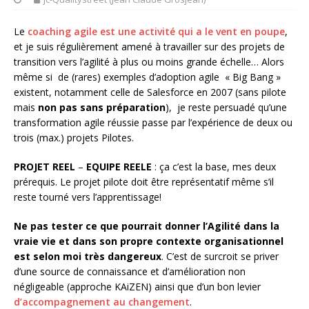
Le
coaching agile est une activité qui a le vent en poupe
,
et je suis régulièrement amené à travailler sur des projets de
transition vers l’agilité à plus ou moins grande échelle… Alors
même si de (rares) exemples d’adoption agile « Big Bang »
existent, notamment celle de Salesforce en 2007 (sans pilote
mais
non pas sans préparation
), je reste persuadé qu’une
transformation agile réussie passe par l’expérience de deux ou
trois (max.) projets Pilotes.
PROJET REEL
–
EQUIPE REELE
: ça c’est la base, mes deux
prérequis. Le projet pilote doit être représentatif même s’il
reste tourné vers l’apprentissage!
Ne pas tester ce que pourrait donner l’Agilité dans la
vraie vie et dans son propre contexte organisationnel
est selon moi très dangereux
. C’est de surcroit se priver
d’une source de connaissance et d’amélioration non
négligeable (approche KAiZEN) ainsi que d’un bon levier
d’accompagnement au changement
.