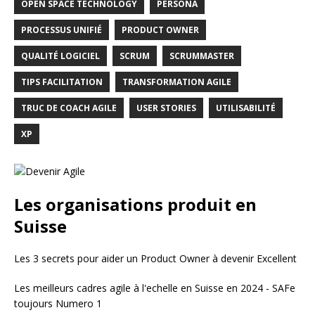
OPEN SPACE TECHNOLOGY
PERSONA
PROCESSUS UNIFIÉ
PRODUCT OWNER
QUALITÉ LOGICIEL
SCRUM
SCRUMMASTER
TIPS FACILITATION
TRANSFORMATION AGILE
TRUC DE COACH AGILE
USER STORIES
UTILISABILITÉ
XP
Les organisations produit en
Suisse
Les 3 secrets pour aider un Product Owner à devenir Excellent
Les meilleurs cadres agile à l'echelle en Suisse en 2024 - SAFe
toujours Numero 1