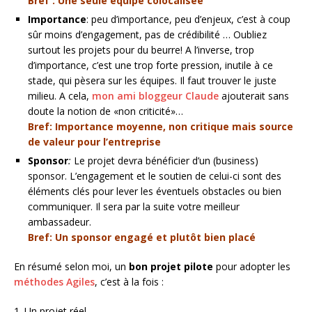
Bref : Une seule équipe colocalisée
Importance
: peu d’importance, peu d’enjeux, c’est à coup
sûr moins d’engagement, pas de crédibilité … Oubliez
surtout les projets pour du beurre! A l’inverse, trop
d’importance, c’est une trop forte pression, inutile à ce
stade, qui pèsera sur les équipes. Il faut trouver le juste
milieu. A cela,
mon ami bloggeur Claude
ajouterait sans
doute la notion de «non criticité»…
Bref: Importance moyenne, non critique mais source
de valeur pour l’entreprise
Sponsor
:
Le projet devra bénéficier d’un (business)
sponsor. L’engagement et le soutien de celui-ci sont des
éléments clés pour lever les éventuels obstacles ou bien
communiquer. Il sera par la suite votre meilleur
ambassadeur.
Bref: Un sponsor engagé et plutôt bien placé
En résumé selon moi, un
bon projet pilote
pour adopter les
méthodes Agiles
, c’est à la fois :
1. Un projet réel