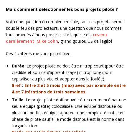
Mais comment sélectionner les bons projets pilote ?
Voilà une question ô combien cruciale, tant ces projets seront
sous le feu des projecteurs, une question que nous sommes
tous amenés à nous poser et sur laquelle est
revenu
dernièrement Mike Cohn
, grand gourou US de l’agilité.
Ces 4 critères me vont plutôt bien :
Durée
: Le projet pilote ne doit être ni trop court (pour être
crédible et source d’apprentissage) ni trop long (pour
capitaliser au plus vite et adopter dans la foulée).
Bref
:
Entre 2 et 5 mois (max) avec par exemple entre
4 et 7 itérations de trois semaines
Taille
: Le projet pilote doit pouvoir être commencé par une
seule équipe (petite) colocalisée. Une équipe distribuée ou
plusieurs petites équipes ajoutent une complexité inutile en
phase de pilote sauf si le mode distribué est la norme dans
l’organisation.