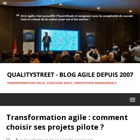
Transformation agile : comment
choisir ses projets pilote ?
jc-Qualitystreet (Jean Claude Grosjean)