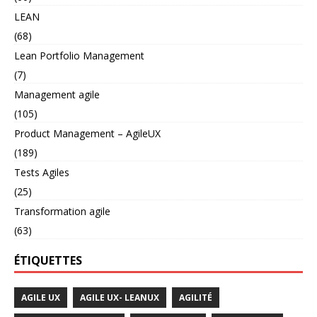
LEAN
(68)
Lean Portfolio Management
(7)
Management agile
(105)
Product Management – AgileUX
(189)
Tests Agiles
(25)
Transformation agile
(63)
ÉTIQUETTES
AGILE UX
AGILE UX- LEANUX
AGILITÉ