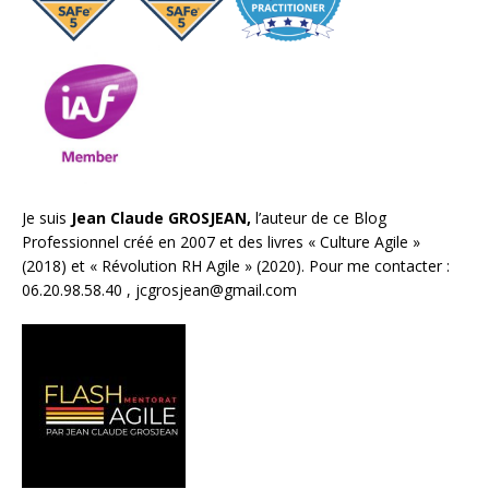
Je suis
Jean Claude GROSJEAN,
l’auteur de ce Blog
Professionnel créé en 2007 et des livres «
Culture Agile
»
(2018) et «
Révolution RH Agile
» (2020). Pour me contacter :
06.20.98.58.40 ,
jcgrosjean@gmail.com