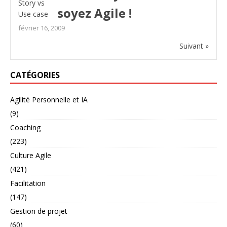
soyez Agile !
février 16, 2009
Suivant »
CATÉGORIES
Agilité Personnelle et IA
(9)
Coaching
(223)
Culture Agile
(421)
Facilitation
(147)
Gestion de projet
(60)