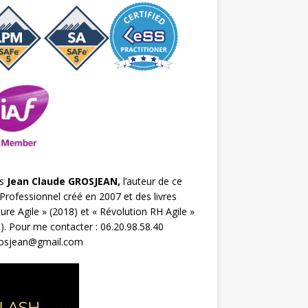
s
Jean Claude GROSJEAN,
l’auteur de ce
Professionnel créé en 2007 et des livres
ture Agile
» (2018) et «
Révolution RH Agile
»
). Pour me contacter : 06.20.98.58.40
rosjean@gmail.com