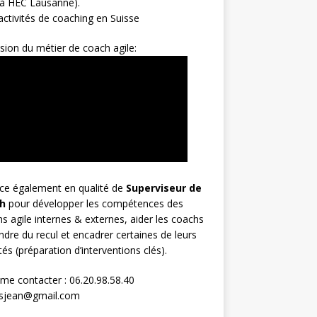
 à HEC Lausanne).
ctivités de coaching en Suisse
sion du métier de coach agile:
rce également en qualité de
Superviseur
de
h
pour développer les compétences des
s agile internes & externes, aider les coachs
ndre du recul et encadrer certaines de leurs
ités (préparation d’interventions clés).
me contacter : 06.20.98.58.40
osjean@gmail.com