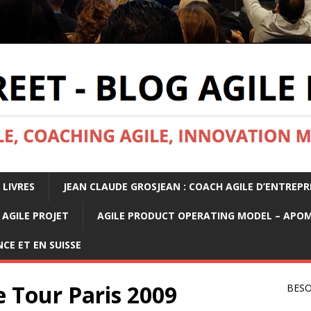
 LIVRES
JEAN CLAUDE GROSJEAN : COACH AGILE D’ENTREPR
AGILE PROJET
AGILE PRODUCT OPERATING MODEL – APO
CE ET EN SUISSE
e Tour Paris 2009
BESO