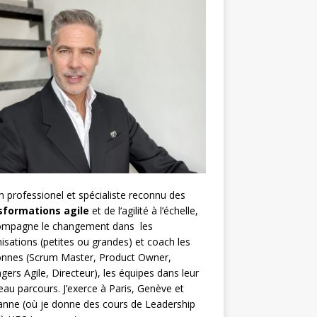
h
professionel et spécialiste reconnu des
sformations agile
et de l
‘agilité à l’échelle
,
compagne le changement dans les
isations (petites ou grandes) et coach les
nnes (
Scrum Master
,
Product Owner
,
gers Agile
, Directeur), les équipes dans leur
au parcours. J’exerce à Paris, Genève et
nne (où je donne des cours de Leadership