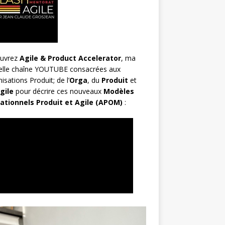
uvrez
Agile & Product Accelerator
, ma
elle chaîne YOUTUBE consacrées aux
isations Produit; de l’
Orga
, du
Produit
et
gile
pour décrire ces nouveaux
Modèles
ationnels Produit et Agile (APOM)
: