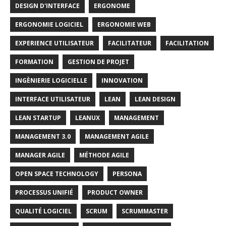
DESIGN D'INTERFACE
ERGONOME
ERGONOMIE LOGICIEL
ERGONOMIE WEB
EXPERIENCE UTILISATEUR
FACILITATEUR
FACILITATION
FORMATION
GESTION DE PROJET
INGÈNIERIE LOGICIELLE
INNOVATION
INTERFACE UTILISATEUR
LEAN
LEAN DESIGN
LEAN STARTUP
LEANUX
MANAGEMENT
MANAGEMENT 3.0
MANAGEMENT AGILE
MANAGER AGILE
MÉTHODE AGILE
OPEN SPACE TECHNOLOGY
PERSONA
PROCESSUS UNIFIÉ
PRODUCT OWNER
QUALITÉ LOGICIEL
SCRUM
SCRUMMASTER