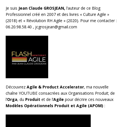
Je suis
Jean Claude GROSJEAN,
l’auteur de ce Blog
Professionnel créé en 2007 et des livres «
Culture Agile
»
(2018) et «
Révolution RH Agile
» (2020). Pour me contacter :
06.20.98.58.40 ,
jcgrosjean@gmail.com
Découvrez
Agile & Product Accelerator
, ma nouvelle
chaîne YOUTUBE consacrées aux Organisations Produit; de
l’
Orga
, du
Produit
et de l’
Agile
pour décrire ces nouveaux
Modèles Opérationnels Produit et Agile (APOM)
: