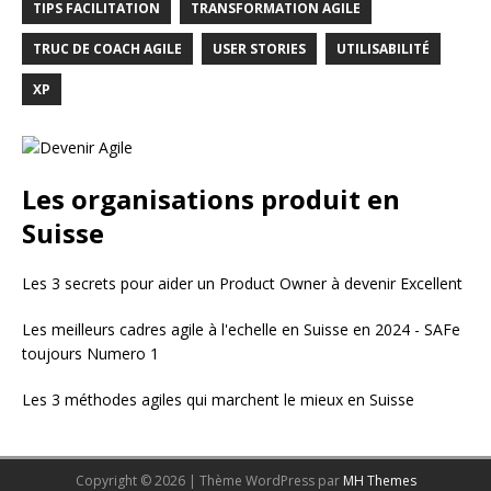
TIPS FACILITATION
TRANSFORMATION AGILE
TRUC DE COACH AGILE
USER STORIES
UTILISABILITÉ
XP
Les organisations produit en
Suisse
Les 3 secrets pour aider un Product Owner à devenir Excellent
Les meilleurs cadres agile à l'echelle en Suisse en 2024 - SAFe
toujours Numero 1
Les 3 méthodes agiles qui marchent le mieux en Suisse
Copyright © 2026 | Thème WordPress par
MH Themes