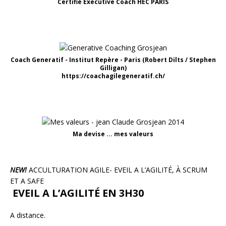
Certifié Executive Coach HEC PARIS
Coach Generatif - Institut Repère - Paris (Robert Dilts / Stephen
Gilligan)
https://coachagilegeneratif.ch/
Ma devise ... mes valeurs
NEW!
ACCULTURATION AGILE- EVEIL A L’AGILITÉ, À SCRUM
ET A SAFE
EVEIL A L’AGILITÉ EN 3H30
A distance.