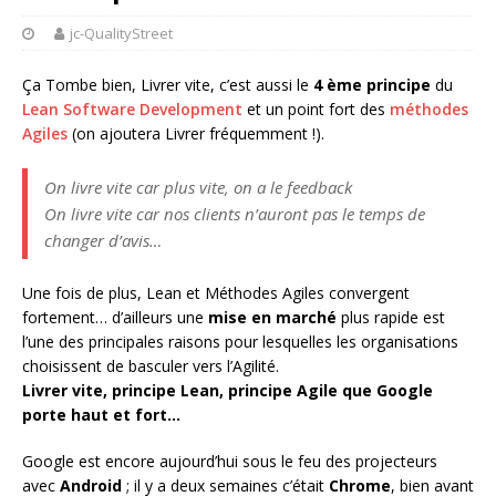
jc-QualityStreet
Ça Tombe bien, Livrer vite, c’est aussi le
4 ème principe
du
Lean Software Development
et un point fort des
méthodes
Agiles
(on ajoutera Livrer fréquemment !).
On livre vite car plus vite, on a le feedback
On livre vite car nos clients n’auront pas le temps de
changer d’avis…
Une fois de plus, Lean et Méthodes Agiles convergent
fortement… d’ailleurs une
mise en marché
plus rapide est
l’une des principales raisons pour lesquelles les organisations
choisissent de basculer vers l’Agilité.
Livrer vite, principe Lean, principe Agile que Google
porte haut et fort…
Google est encore aujourd’hui sous le feu des projecteurs
avec
Android
; il y a deux semaines c’était
Chrome
, bien avant