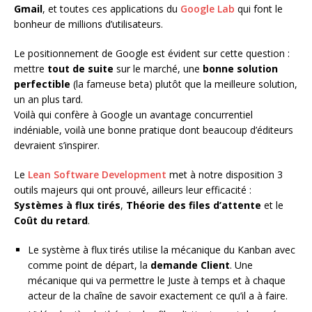
Gmail
, et toutes ces applications du
Google Lab
qui font le
bonheur de millions d’utilisateurs.
Le positionnement de Google est évident sur cette question :
mettre
tout de suite
sur le marché, une
bonne solution
perfectible
(la fameuse beta) plutôt que la meilleure solution,
un an plus tard.
Voilà qui confère à Google un avantage concurrentiel
indéniable, voilà une bonne pratique dont beaucoup d’éditeurs
devraient s’inspirer.
Le
Lean Software Development
met à notre disposition 3
outils majeurs qui ont prouvé, ailleurs leur efficacité :
Systèmes à flux tirés
,
Théorie des files d’attente
et le
Coût du retard
.
Le système à flux tirés utilise la mécanique du Kanban avec
comme point de départ, la
demande Client
. Une
mécanique qui va permettre le Juste à temps et à chaque
acteur de la chaîne de savoir exactement ce qu’il a à faire.