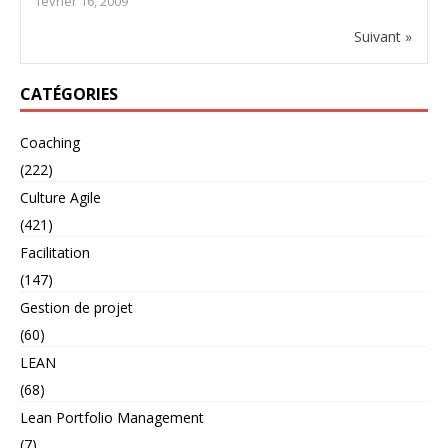
février 16, 2009
Suivant »
CATÉGORIES
Coaching
(222)
Culture Agile
(421)
Facilitation
(147)
Gestion de projet
(60)
LEAN
(68)
Lean Portfolio Management
(7)