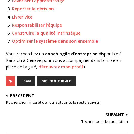
Favoriser l’apprentissage
Reporter la décision
Livrer vite
Responsabiliser l’équipe
Construire la qualité intrinsèque
Optimiser le système dans son ensemble
Vous recherchez un
coach agile d’entreprise
disponible à
Paris ou à Genève pour vous accompagner dans la mise en
place de l’agilité,
découvrez mon profil
!
LEAN
MÉTHODE AGILE
PRÉCÉDENT
Rechercher l’intérêt de l’utilisateur et le reste suivra
SUIVANT
Techniques de facilitation