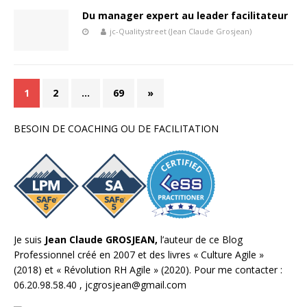
Du manager expert au leader facilitateur
jc-Qualitystreet (Jean Claude Grosjean)
1
2
…
69
»
BESOIN DE COACHING OU DE FACILITATION
Je suis
Jean Claude GROSJEAN,
l’auteur de ce Blog
Professionnel créé en 2007 et des livres «
Culture Agile
»
(2018) et «
Révolution RH Agile
» (2020). Pour me contacter :
06.20.98.58.40 ,
jcgrosjean@gmail.com