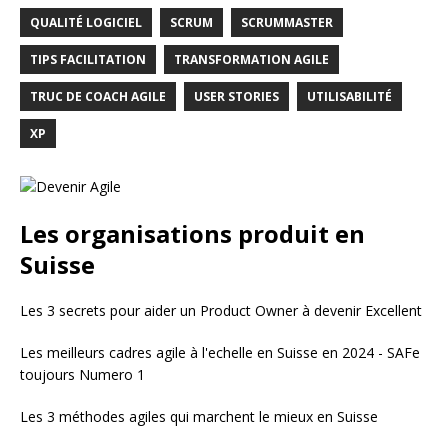
QUALITÉ LOGICIEL
SCRUM
SCRUMMASTER
TIPS FACILITATION
TRANSFORMATION AGILE
TRUC DE COACH AGILE
USER STORIES
UTILISABILITÉ
XP
Les organisations produit en
Suisse
Les 3 secrets pour aider un Product Owner à devenir Excellent
Les meilleurs cadres agile à l'echelle en Suisse en 2024 - SAFe
toujours Numero 1
Les 3 méthodes agiles qui marchent le mieux en Suisse