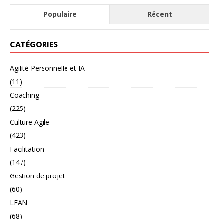
Populaire
Récent
CATÉGORIES
Agilité Personnelle et IA
(11)
Coaching
(225)
Culture Agile
(423)
Facilitation
(147)
Gestion de projet
(60)
LEAN
(68)