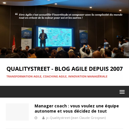
Manager coach : vous voulez une équipe
autonome et vous décidez de tout
jc-Qualitystreet (Jean Claude Grosjean)