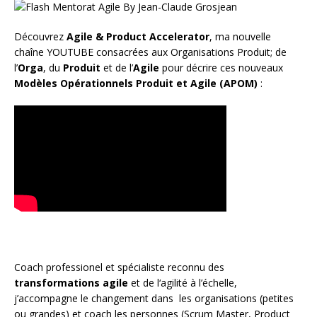
Découvrez
Agile & Product Accelerator
, ma nouvelle
chaîne YOUTUBE consacrées aux Organisations Produit; de
l’
Orga
, du
Produit
et de l’
Agile
pour décrire ces nouveaux
Modèles Opérationnels Produit et Agile (APOM)
:
Coach
professionel et spécialiste reconnu des
transformations agile
et de l
‘agilité à l’échelle
,
j’accompagne le changement dans les organisations (petites
ou grandes) et coach les personnes (
Scrum Master
,
Product