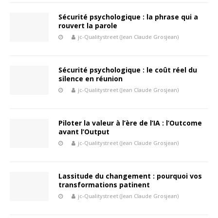
Sécurité psychologique : la phrase qui a
rouvert la parole
jc-Qualitystreet (Jean Claude Grosjean)
Sécurité psychologique : le coût réel du
silence en réunion
jc-Qualitystreet (Jean Claude Grosjean)
Piloter la valeur à l’ère de l’IA : l’Outcome
avant l’Output
jc-Qualitystreet (Jean Claude Grosjean)
Lassitude du changement : pourquoi vos
transformations patinent
jc-Qualitystreet (Jean Claude Grosjean)