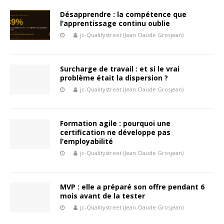
Désapprendre : la compétence que
l’apprentissage continu oublie
jc-Qualitystreet (Jean Claude Grosjean)
Surcharge de travail : et si le vrai
problème était la dispersion ?
jc-Qualitystreet (Jean Claude Grosjean)
Formation agile : pourquoi une
certification ne développe pas
l’employabilité
jc-Qualitystreet (Jean Claude Grosjean)
MVP : elle a préparé son offre pendant 6
mois avant de la tester
jc-Qualitystreet (Jean Claude Grosjean)