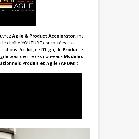
uvrez
Agile & Product Accelerator
, ma
elle chaîne YOUTUBE consacrées aux
isations Produit; de l’
Orga
, du
Produit
et
gile
pour décrire ces nouveaux
Modèles
ationnels Produit et Agile (APOM)
: