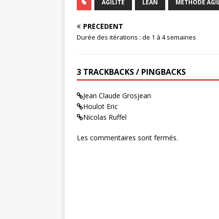
AGILITÉ
LEAN
MÉTHODE AGI
PRÉCÉDENT
Durée des itérations : de 1 à 4 semaines
3 TRACKBACKS / PINGBACKS
Jean Claude Grosjean
Houlot Eric
Nicolas Ruffel
Les commentaires sont fermés.