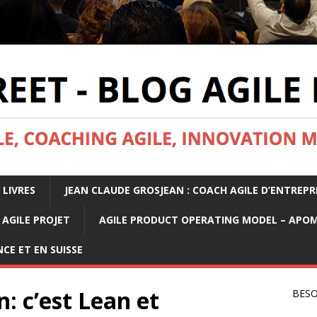
 LIVRES
JEAN CLAUDE GROSJEAN : COACH AGILE D’ENTREPR
AGILE PROJET
AGILE PRODUCT OPERATING MODEL – APO
CE ET EN SUISSE
n: c’est Lean et
BESO