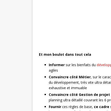
Et mon boulot dans tout cela
Informer
sur les bienfaits du
dévelop
agiles
Convaincre côté Métier
, sur le cara
du développement, trés vite ultra détai
exhaustive et immuable
Convaincre côté Gestion de projet
planning ultra détaillé couvrant les 6 
Fournir
ces règles de base,
ce cadre 