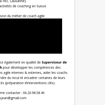
 à HEC Lausanne).
ctivités de coaching en Suisse
sion du métier de coach agile:
rce également en qualité de
Superviseur
de
h
pour développer les compétences des
s agile internes & externes, aider les coachs
ndre du recul et encadrer certaines de leurs
ités (préparation d’interventions clés).
me contacter : 06.20.98.58.40
osjean@gmail.com