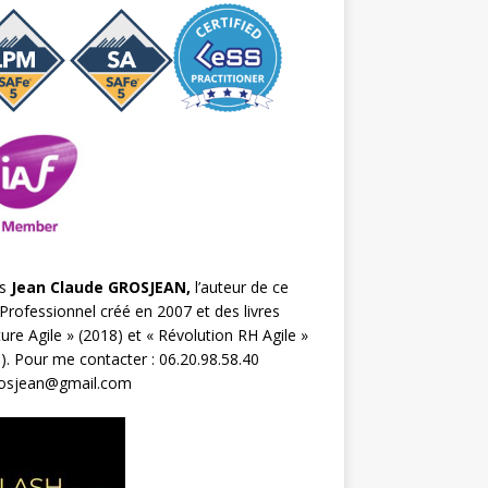
s
Jean Claude GROSJEAN,
l’auteur de ce
Professionnel créé en 2007 et des livres
ture Agile
» (2018) et «
Révolution RH Agile
»
). Pour me contacter : 06.20.98.58.40
rosjean@gmail.com