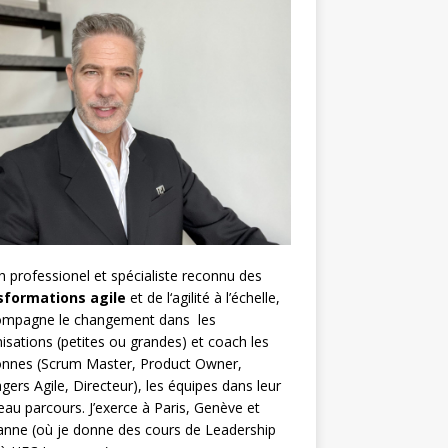
h
professionel et spécialiste reconnu des
sformations agile
et de l
‘agilité à l’échelle
,
compagne le changement dans les
isations (petites ou grandes) et coach les
nnes (
Scrum Master
,
Product Owner
,
gers Agile
, Directeur), les équipes dans leur
au parcours. J’exerce à Paris, Genève et
nne (où je donne des cours de Leadership