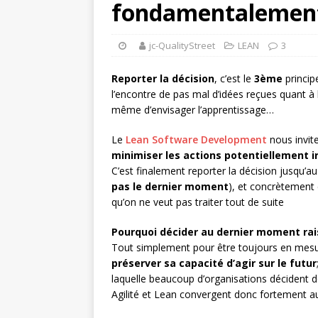
fondamentalement
jc-QualityStreet
LEAN
3
Reporter la décision
, c’est le
3ème
princip
l’encontre de pas mal d’idées reçues quant à 
même d’envisager l’apprentissage…
Le
Lean Software Development
nous invit
minimiser les actions potentiellement i
C’est finalement reporter la décision jusqu’
pas le dernier moment
), et concrètement 
qu’on ne veut pas traiter tout de suite
Pourquoi décider au dernier moment rai
Tout simplement pour être toujours en mes
préserver sa capacité d’agir sur le futur
laquelle beaucoup d’organisations décident de 
Agilité et Lean convergent donc fortement au