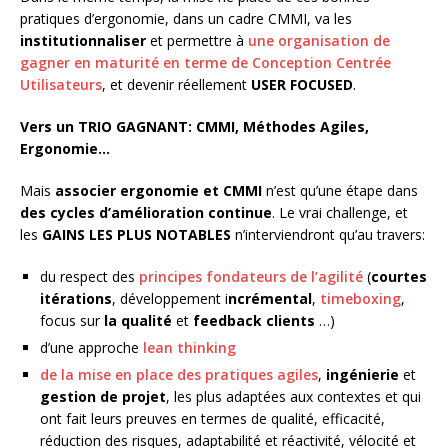
pratiques d’ergonomie, dans un cadre CMMI, va les
institutionnaliser
et permettre à
une organisation de
gagner en maturité en terme de Conception Centrée
Utilisateurs
, et devenir réellement
USER FOCUSED
.
Vers un TRIO GAGNANT: CMMI, Méthodes Agiles,
Ergonomie…
Mais
associer ergonomie et CMMI
n’est qu’une étape dans
des cycles d’amélioration continue
. Le vrai challenge, et
les
GAINS LES PLUS NOTABLES
n’interviendront qu’au travers:
du respect des
principes fondateurs de l’agilité
(
courtes
itérations
, développement i
ncrémental
,
timeboxing
,
focus sur
la qualité
et
feedback clients
…)
d’une approche
lean thinking
de la mise en place des pratiques agiles
,
ingénierie
et
gestion de projet
, les plus adaptées aux contextes et qui
ont fait leurs preuves en termes de qualité, efficacité,
réduction des risques, adaptabilité et réactivité, vélocité et