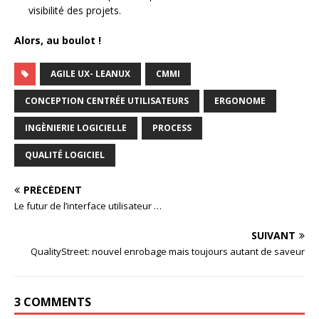
visibilité des projets.
Alors, au boulot !
AGILE UX- LEANUX
CMMI
CONCEPTION CENTRÉE UTILISATEURS
ERGONOME
INGÈNIERIE LOGICIELLE
PROCESS
QUALITÉ LOGICIEL
PRÉCÉDENT
Le futur de l’interface utilisateur …
SUIVANT
QualityStreet: nouvel enrobage mais toujours autant de saveur
3 COMMENTS