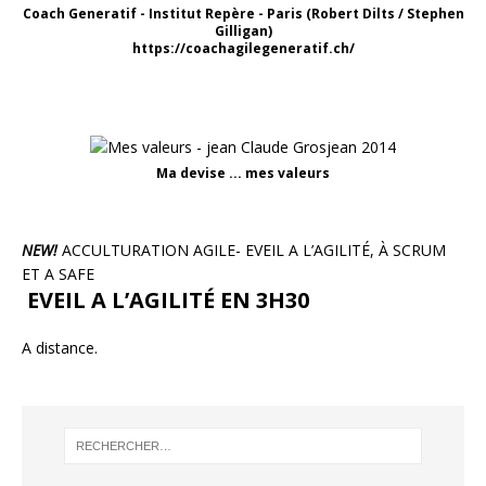
Coach Generatif - Institut Repère - Paris (Robert Dilts / Stephen
Gilligan)
https://coachagilegeneratif.ch/
Ma devise ... mes valeurs
NEW!
ACCULTURATION AGILE- EVEIL A L’AGILITÉ, À SCRUM
ET A SAFE
EVEIL A L’AGILITÉ EN 3H30
A distance.