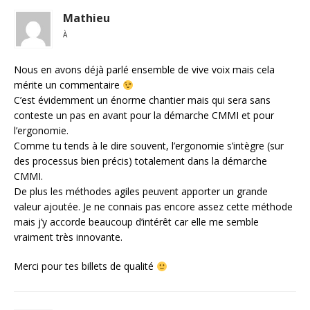
Mathieu
À
Nous en avons déjà parlé ensemble de vive voix mais cela
mérite un commentaire
C’est évidemment un énorme chantier mais qui sera sans
conteste un pas en avant pour la démarche CMMI et pour
l’ergonomie.
Comme tu tends à le dire souvent, l’ergonomie s’intègre (sur
des processus bien précis) totalement dans la démarche
CMMI.
De plus les méthodes agiles peuvent apporter un grande
valeur ajoutée. Je ne connais pas encore assez cette méthode
mais j’y accorde beaucoup d’intérêt car elle me semble
vraiment très innovante.
Merci pour tes billets de qualité