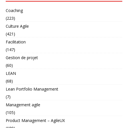
Coaching
(223)
Culture Agile
(421)
Facilitation
(147)
Gestion de projet
(60)
LEAN
(68)
Lean Portfolio Management
(7)
Management agile
(105)
Product Management – AgileUX