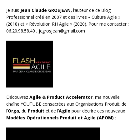
Je suis
Jean Claude GROSJEAN,
l’auteur de ce Blog
Professionnel créé en 2007 et des livres «
Culture Agile
»
(2018) et «
Révolution RH Agile
» (2020). Pour me contacter :
06.20.98.58.40 ,
jcgrosjean@gmail.com
Découvrez
Agile & Product Accelerator
, ma nouvelle
chaîne YOUTUBE consacrées aux Organisations Produit; de
l’
Orga
, du
Produit
et de l’
Agile
pour décrire ces nouveaux
Modèles Opérationnels Produit et Agile (APOM)
: