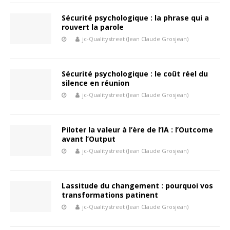
Sécurité psychologique : la phrase qui a
rouvert la parole
jc-Qualitystreet (Jean Claude Grosjean)
Sécurité psychologique : le coût réel du
silence en réunion
jc-Qualitystreet (Jean Claude Grosjean)
Piloter la valeur à l’ère de l’IA : l’Outcome
avant l’Output
jc-Qualitystreet (Jean Claude Grosjean)
Lassitude du changement : pourquoi vos
transformations patinent
jc-Qualitystreet (Jean Claude Grosjean)