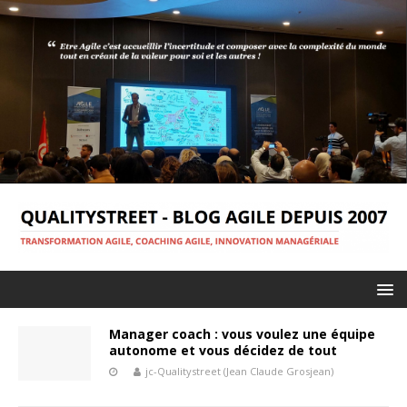
Manager coach : vous voulez une équipe
autonome et vous décidez de tout
jc-Qualitystreet (Jean Claude Grosjean)