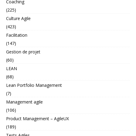
Coaching
(225)
Culture Agile
(423)
Facilitation
(147)
Gestion de projet
(60)
LEAN
(68)
Lean Portfolio Management
(7)
Management agile
(106)
Product Management – AgileUX
(189)
Tests Agiles