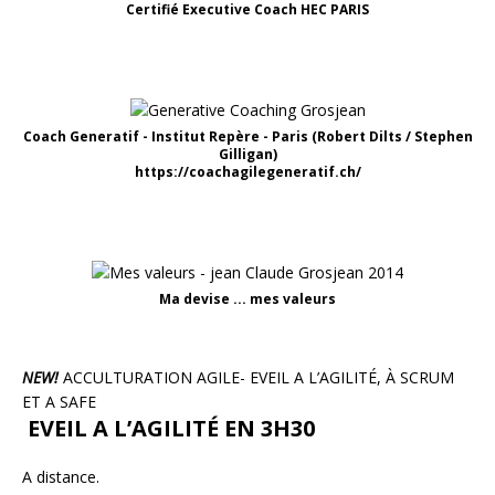
Certifié Executive Coach HEC PARIS
Coach Generatif - Institut Repère - Paris (Robert Dilts / Stephen
Gilligan)
https://coachagilegeneratif.ch/
Ma devise ... mes valeurs
NEW!
ACCULTURATION AGILE- EVEIL A L’AGILITÉ, À SCRUM
ET A SAFE
EVEIL A L’AGILITÉ EN 3H30
A distance.