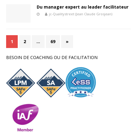
Du manager expert au leader facilitateur
jc-Qualitystreet (Jean Claude Grosjean)
1
2
…
69
»
BESOIN DE COACHING OU DE FACILITATION