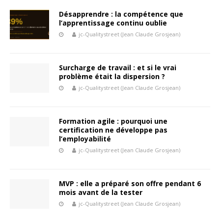
Désapprendre : la compétence que
l’apprentissage continu oublie
jc-Qualitystreet (Jean Claude Grosjean)
Surcharge de travail : et si le vrai
problème était la dispersion ?
jc-Qualitystreet (Jean Claude Grosjean)
Formation agile : pourquoi une
certification ne développe pas
l’employabilité
jc-Qualitystreet (Jean Claude Grosjean)
MVP : elle a préparé son offre pendant 6
mois avant de la tester
jc-Qualitystreet (Jean Claude Grosjean)