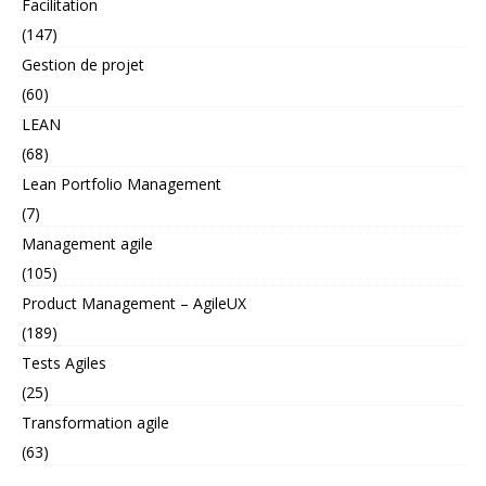
Facilitation
(147)
Gestion de projet
(60)
LEAN
(68)
Lean Portfolio Management
(7)
Management agile
(105)
Product Management – AgileUX
(189)
Tests Agiles
(25)
Transformation agile
(63)