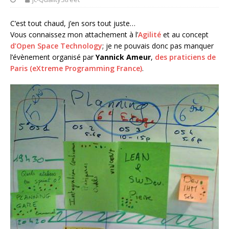
C’est tout chaud, j’en sors tout juste…
Vous connaissez mon attachement à l’
Agilité
et au concept
d’Open Space Technology
; je ne pouvais donc pas manquer
l’évènement organisé par
Yannick Ameur
,
des praticiens de
Paris (eXtreme Programming France)
.