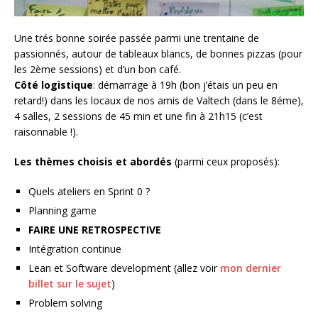
Une trés bonne soirée passée parmi une trentaine de
passionnés, autour de tableaux blancs, de bonnes pizzas (pour
les 2ème sessions) et d’un bon café.
Côté logistique
: démarrage à 19h (bon j’étais un peu en
retard!) dans les locaux de nos amis de Valtech (dans le 8éme),
4 salles, 2 sessions de 45 min et une fin à 21h15 (c’est
raisonnable !).
Les thèmes choisis et abordés
(parmi ceux proposés):
Quels ateliers en Sprint 0 ?
Planning game
FAIRE UNE RETROSPECTIVE
Intégration continue
Lean et Software development (allez voir
mon dernier
billet sur le sujet
)
Problem solving