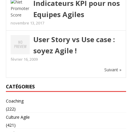
Indicateurs KPI pour nos
Equipes Agiles
novembre 13, 2017
User Story vs Use case :
soyez Agile !
février 16, 2009
Suivant »
CATÉGORIES
Coaching
(222)
Culture Agile
(421)