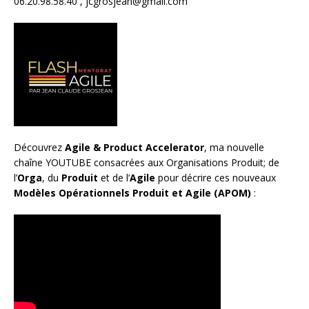
06.20.98.58.40 ,
jcgrosjean@gmail.com
Découvrez
Agile & Product Accelerator
, ma nouvelle
chaîne YOUTUBE consacrées aux Organisations Produit; de
l’
Orga
, du
Produit
et de l’
Agile
pour décrire ces nouveaux
Modèles Opérationnels Produit et Agile (APOM)
: