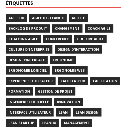
ÉTIQUETTES
AGILE UX
AGILE UX- LEANUX
AGILITÉ
BACKLOG DE PRODUIT
CHANGEMENT
COACH AGILE
COACHING AGILE
CONFERENCE
CULTURE AGILE
CULTURE D'ENTREPRISE
DESIGN D'INTERACTION
DESIGN D'INTERFACE
ERGONOME
ERGONOMIE LOGICIEL
ERGONOMIE WEB
EXPERIENCE UTILISATEUR
FACILITATEUR
FACILITATION
FORMATION
GESTION DE PROJET
INGÈNIERIE LOGICIELLE
INNOVATION
INTERFACE UTILISATEUR
LEAN
LEAN DESIGN
LEAN STARTUP
LEANUX
MANAGEMENT