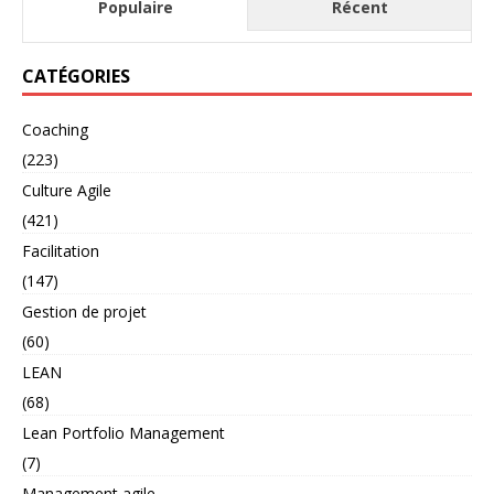
Populaire
Récent
CATÉGORIES
Coaching
(223)
Culture Agile
(421)
Facilitation
(147)
Gestion de projet
(60)
LEAN
(68)
Lean Portfolio Management
(7)
Management agile