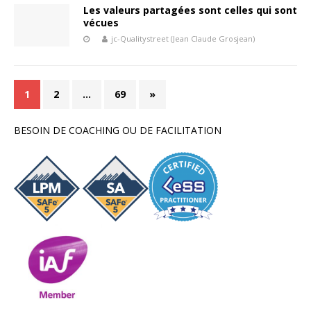
Les valeurs partagées sont celles qui sont
vécues
jc-Qualitystreet (Jean Claude Grosjean)
1
2
…
69
»
BESOIN DE COACHING OU DE FACILITATION