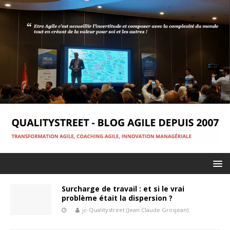
Surcharge de travail : et si le vrai
problème était la dispersion ?
jc-Qualitystreet (Jean Claude Grosjean)