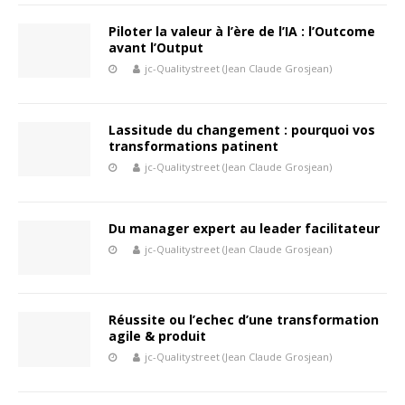
Piloter la valeur à l’ère de l’IA : l’Outcome
avant l’Output
jc-Qualitystreet (Jean Claude Grosjean)
Lassitude du changement : pourquoi vos
transformations patinent
jc-Qualitystreet (Jean Claude Grosjean)
Du manager expert au leader facilitateur
jc-Qualitystreet (Jean Claude Grosjean)
Réussite ou l’echec d’une transformation
agile & produit
jc-Qualitystreet (Jean Claude Grosjean)