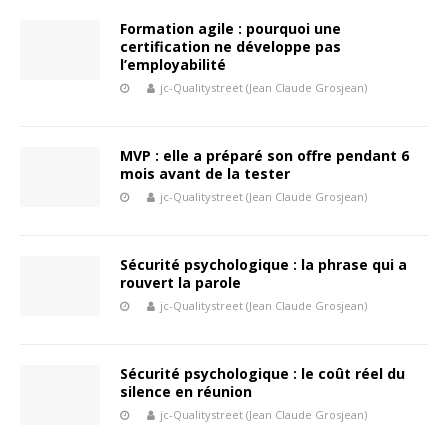
Formation agile : pourquoi une
certification ne développe pas
l’employabilité
jc-Qualitystreet (Jean Claude Grosjean)
MVP : elle a préparé son offre pendant 6
mois avant de la tester
jc-Qualitystreet (Jean Claude Grosjean)
Sécurité psychologique : la phrase qui a
rouvert la parole
jc-Qualitystreet (Jean Claude Grosjean)
Sécurité psychologique : le coût réel du
silence en réunion
jc-Qualitystreet (Jean Claude Grosjean)