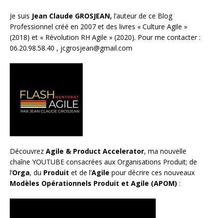
Je suis
Jean Claude GROSJEAN,
l’auteur de ce Blog
Professionnel créé en 2007 et des livres «
Culture Agile
»
(2018) et «
Révolution RH Agile
» (2020). Pour me contacter :
06.20.98.58.40 ,
jcgrosjean@gmail.com
Découvrez
Agile & Product Accelerator
, ma nouvelle
chaîne YOUTUBE consacrées aux Organisations Produit; de
l’
Orga
, du
Produit
et de l’
Agile
pour décrire ces nouveaux
Modèles Opérationnels Produit et Agile (APOM)
: