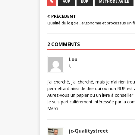
AUP
EUP
MÉTHODE AGILE
PRÉCÉDENT
Qualité du logiciel, ergonomie et processus unif
2 COMMENTS
Lou
À
J’ai cherché, j’ai cherché, mais je n’ai rien
permettant ainsi de dire oui ou non RUP est a
Aurez-vous un papier ou un livre à conseiller 
Je suis particulièrement intéressée par la 
Merci
jc-Qualitystreet