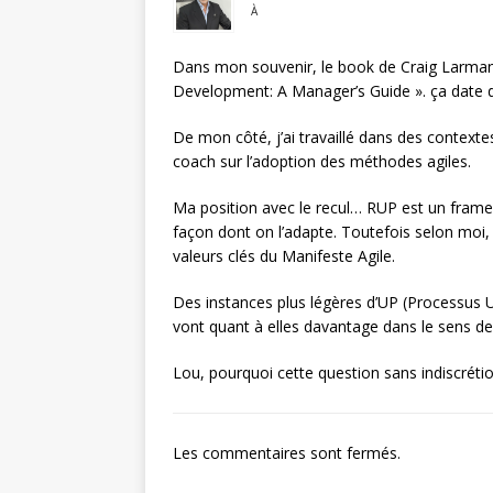
À
Dans mon souvenir, le book de Craig Larman 
Development: A Manager’s Guide ». ça date 
De mon côté, j’ai travaillé dans des context
coach sur l’adoption des méthodes agiles.
Ma position avec le recul… RUP est un frame
façon dont on l’adapte. Toutefois selon moi, b
valeurs clés du Manifeste Agile.
Des instances plus légères d’UP (Processus
vont quant à elles davantage dans le sens de l
Lou, pourquoi cette question sans indiscrétio
Les commentaires sont fermés.