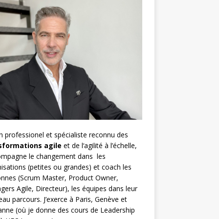
h
professionel et spécialiste reconnu des
sformations agile
et de l
‘agilité à l’échelle
,
compagne le changement dans les
isations (petites ou grandes) et coach les
nnes (
Scrum Master
,
Product Owner
,
gers Agile
, Directeur), les équipes dans leur
au parcours. J’exerce à Paris, Genève et
nne (où je donne des cours de Leadership