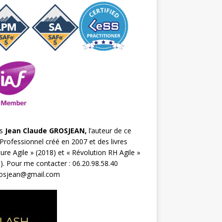
s
Jean Claude GROSJEAN,
l’auteur de ce
Professionnel créé en 2007 et des livres
ture Agile
» (2018) et «
Révolution RH Agile
»
). Pour me contacter : 06.20.98.58.40
rosjean@gmail.com