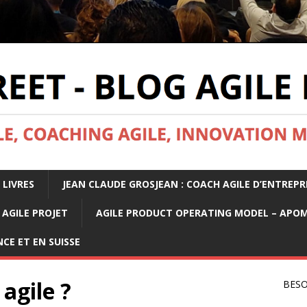
 LIVRES
JEAN CLAUDE GROSJEAN : COACH AGILE D’ENTREPR
AGILE PROJET
AGILE PRODUCT OPERATING MODEL – APO
CE ET EN SUISSE
agile ?
BESO