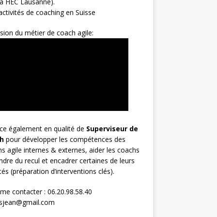
 à HEC Lausanne).
ctivités de coaching en Suisse
sion du métier de coach agile:
rce également en qualité de
Superviseur
de
h
pour développer les compétences des
s agile internes & externes, aider les coachs
ndre du recul et encadrer certaines de leurs
ités (préparation d’interventions clés).
me contacter : 06.20.98.58.40
osjean@gmail.com