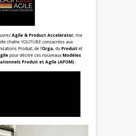
uvrez
Agile & Product Accelerator
, ma
elle chaîne YOUTUBE consacrées aux
isations Produit; de l’
Orga
, du
Produit
et
gile
pour décrire ces nouveaux
Modèles
ationnels Produit et Agile (APOM)
: