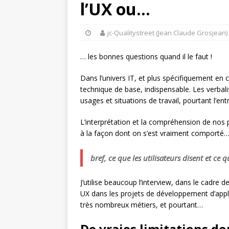
l’UX ou…
jc-Qualitystreet (Jean Claude Grosjean)
… les bonnes questions quand il le faut !
Dans l’univers IT, et plus spécifiquement en c
technique de base, indispensable. Les verbal
usages et situations de travail, pourtant l’entr
L’interprétation et la compréhension de no
à la façon dont on s’est vraiment comporté
bref, ce que les utilisateurs disent et ce qu
J’utilise beaucoup l’interview, dans le cadr
UX dans les projets de développement d’appli
très nombreux métiers, et pourtant…
De vraies limitations do