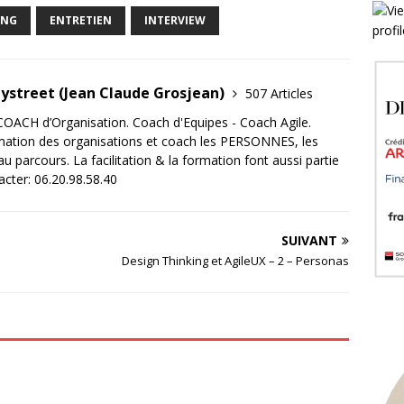
ING
ENTRETIEN
INTERVIEW
tystreet (Jean Claude Grosjean)
507 Articles
OACH d’Organisation. Coach d'Equipes - Coach Agile.
mation des organisations et coach les PERSONNES, les
 parcours. La facilitation & la formation font aussi partie
acter: 06.20.98.58.40
SUIVANT
Design Thinking et AgileUX – 2 – Personas