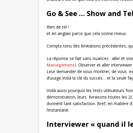
Go & See … Show and Te
Rien de tel !
et en anglais parce que cela sonne mieux.
Compte tenu des limitations précédentes, que
La réponse se fait sans nuances : aller et voir 
Management)
. Observer et aller interviewer 
Leur demander de vous montrer, de vous expl
d’usage.Voilà la clé du succès… et la seule faç
Voilà aussi pourquoi les tests utilisateurs f
démonstration, leurs livraisons toutes les 
donnent tant satisfaction. Bref, en matière d
l’instantané.
Interviewer « quand il le