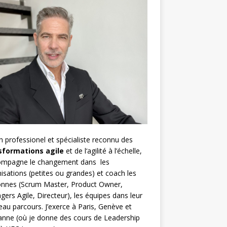
h
professionel et spécialiste reconnu des
sformations agile
et de l
‘agilité à l’échelle
,
compagne le changement dans les
isations (petites ou grandes) et coach les
nnes (
Scrum Master
,
Product Owner
,
gers Agile
, Directeur), les équipes dans leur
au parcours. J’exerce à Paris, Genève et
nne (où je donne des cours de Leadership