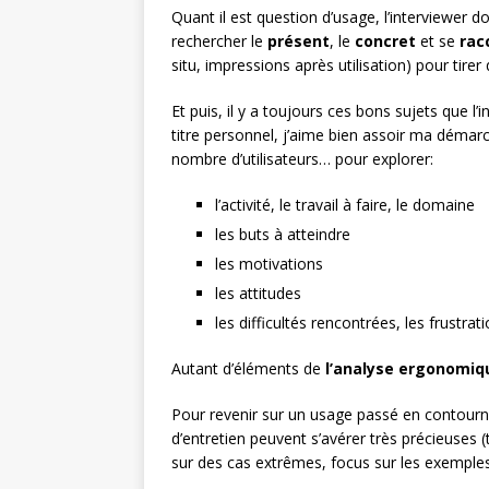
Quant il est question d’usage, l’interviewer d
rechercher le
présent
, le
concret
et se
rac
situ, impressions après utilisation)
pour tirer
Et puis, il y a toujours ces bons sujets que l
titre personnel, j’aime bien assoir ma déma
nombre d’utilisateurs… pour explorer:
l’activité, le travail à faire, le domaine
les buts à atteindre
les motivations
les attitudes
les difficultés rencontrées, les frustra
Autant d’éléments de
l’analyse ergonomiq
Pour revenir sur un usage passé en contourn
d’entretien peuvent s’avérer très précieuses (
sur des cas extrêmes, focus sur les exemple