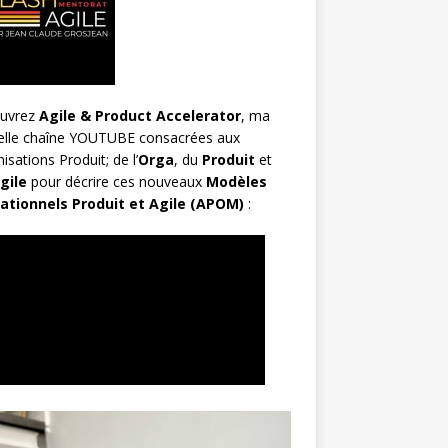
uvrez
Agile & Product Accelerator
, ma
elle chaîne YOUTUBE consacrées aux
isations Produit; de l’
Orga
, du
Produit
et
gile
pour décrire ces nouveaux
Modèles
ationnels Produit et Agile (APOM)
: