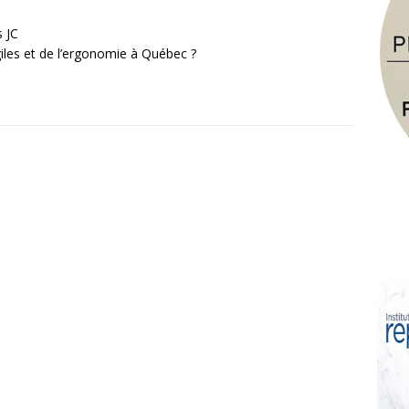
s JC
les et de l’ergonomie à Québec ?