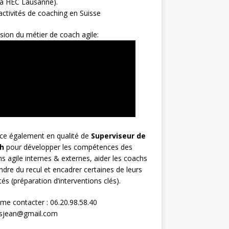
 à HEC Lausanne).
ctivités de coaching en Suisse
sion du métier de coach agile:
rce également en qualité de
Superviseur
de
h
pour développer les compétences des
s agile internes & externes, aider les coachs
ndre du recul et encadrer certaines de leurs
ités (préparation d’interventions clés).
me contacter : 06.20.98.58.40
osjean@gmail.com