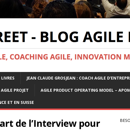
 LIVRES
JEAN CLAUDE GROSJEAN : COACH AGILE D’ENTREPR
AGILE PROJET
AGILE PRODUCT OPERATING MODEL – APO
CE ET EN SUISSE
art de l’Interview pour
BESO