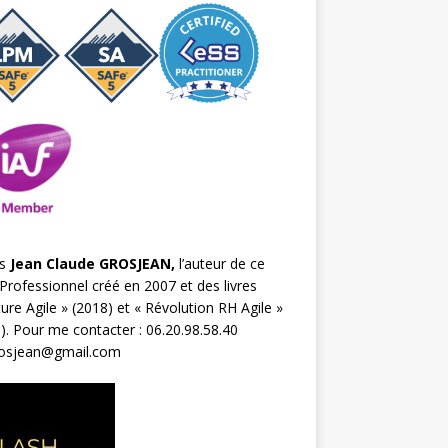
s
Jean Claude GROSJEAN,
l’auteur de ce
Professionnel créé en 2007 et des livres
ture Agile
» (2018) et «
Révolution RH Agile
»
). Pour me contacter : 06.20.98.58.40
rosjean@gmail.com