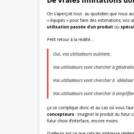
On s’aperçoit tous au quotidien que nous au
« équipés » pour faire des estimations; vos u
utilisation passée d’un produit
ou
spécul
Petit retour à la réalité…
Oui, vos utilisateurs oublient,
Vos utilisateurs vont chercher à généralis
Vos utilisateurs vont chercher à idéaliser 
Vos utilisateurs vont chercher à simplifier
ça se complique donc et au cas où vous l’aur
concepteurs
: imaginer le produit du futur c
futur choix d’interface, encore moins.
D’ailleurs est ce que cela les intéresse réelle