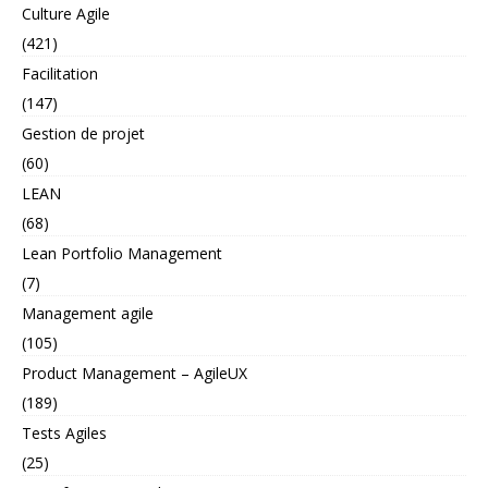
Culture Agile
(421)
Facilitation
(147)
Gestion de projet
(60)
LEAN
(68)
Lean Portfolio Management
(7)
Management agile
(105)
Product Management – AgileUX
(189)
Tests Agiles
(25)