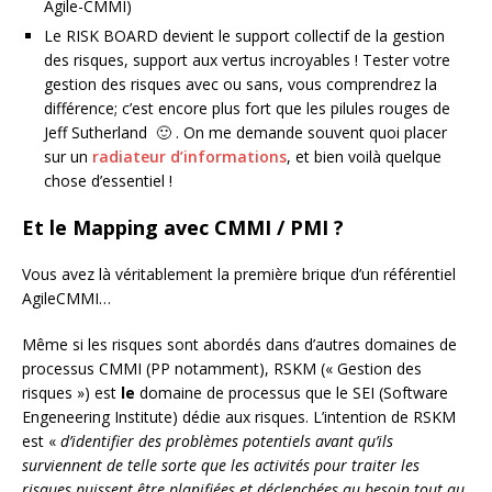
Agile-CMMI)
Le RISK BOARD devient le support collectif de la gestion
des risques, support aux vertus incroyables ! Tester votre
gestion des risques avec ou sans, vous comprendrez la
différence; c’est encore plus fort que les pilules rouges de
Jeff Sutherland 🙂 . On me demande souvent quoi placer
sur un
radiateur d’informations
, et bien voilà quelque
chose d’essentiel !
Et le Mapping avec CMMI / PMI ?
Vous avez là véritablement la première brique d’un référentiel
AgileCMMI…
Même si les risques sont abordés dans d’autres domaines de
processus CMMI (PP notamment), RSKM (« Gestion des
risques ») est
le
domaine de processus que le SEI (Software
Engeneering Institute) dédie aux risques. L’intention de RSKM
est «
d’identifier des problèmes potentiels avant qu’ils
surviennent de telle sorte que les activités pour traiter les
risques puissent être planifiées et déclenchées au besoin tout au