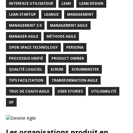
INTERFACE UTILISATEUR
LEAN
LEAN DESIGN
LEAN STARTUP
LEANUX
MANAGEMENT
MANAGEMENT 3.0
MANAGEMENT AGILE
MANAGER AGILE
MÉTHODE AGILE
OPEN SPACE TECHNOLOGY
PERSONA
PROCESSUS UNIFIÉ
PRODUCT OWNER
QUALITÉ LOGICIEL
SCRUM
SCRUMMASTER
TIPS FACILITATION
TRANSFORMATION AGILE
TRUC DE COACH AGILE
USER STORIES
UTILISABILITÉ
XP
Les organisations produit en