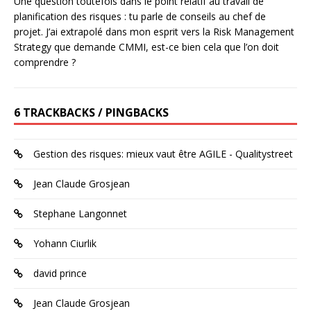
Une question toutefois dans le point relatif au travail de
planification des risques : tu parle de conseils au chef de
projet. J’ai extrapolé dans mon esprit vers la Risk Management
Strategy que demande CMMI, est-ce bien cela que l’on doit
comprendre ?
6 TRACKBACKS / PINGBACKS
Gestion des risques: mieux vaut être AGILE - Qualitystreet
Jean Claude Grosjean
Stephane Langonnet
Yohann Ciurlik
david prince
Jean Claude Grosjean