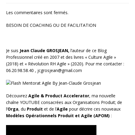
Les commentaires sont fermés.
BESOIN DE COACHING OU DE FACILITATION
Je suis
Jean Claude GROSJEAN,
l’auteur de ce Blog
Professionnel créé en 2007 et des livres «
Culture Agile
»
(2018) et «
Révolution RH Agile
» (2020). Pour me contacter :
06.20.98.58.40 ,
jcgrosjean@gmail.com
Découvrez
Agile & Product Accelerator
, ma nouvelle
chaîne YOUTUBE consacrées aux Organisations Produit; de
l’
Orga
, du
Produit
et de l’
Agile
pour décrire ces nouveaux
Modèles Opérationnels Produit et Agile (APOM)
: