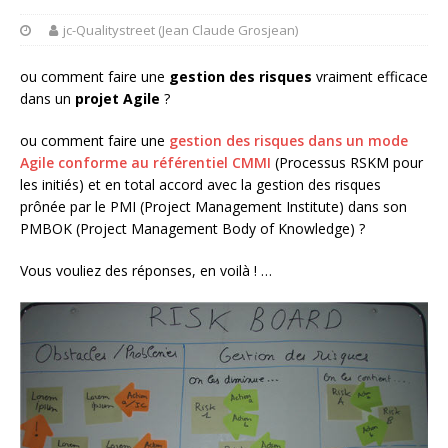
jc-Qualitystreet (Jean Claude Grosjean)
ou comment faire une
gestion des risques
vraiment efficace
dans un
projet Agile
?
ou comment faire une
gestion des risques dans un mode
Agile conforme au référentiel CMMI
(Processus RSKM pour
les initiés) et en total accord avec la gestion des risques
prônée par le PMI (Project Management Institute) dans son
PMBOK (Project Management Body of Knowledge) ?
Vous vouliez des réponses, en voilà ! …