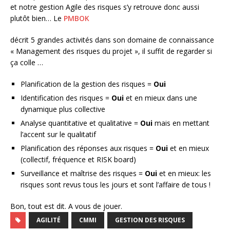
et notre gestion Agile des risques s’y retrouve donc aussi
plutôt bien… Le
PMBOK
décrit 5 grandes activités dans son domaine de connaissance
« Management des risques du projet », il suffit de regarder si
ça colle …
Planification de la gestion des risques =
Oui
Identification des risques =
Oui
et en mieux dans une
dynamique plus collective
Analyse quantitative et qualitative =
Oui
mais en mettant
l’accent sur le qualitatif
Planification des réponses aux risques =
Oui
et en mieux
(collectif, fréquence et RISK board)
Surveillance et maîtrise des risques =
Oui
et en mieux: les
risques sont revus tous les jours et sont l’affaire de tous !
Bon, tout est dit. A vous de jouer.
AGILITÉ
CMMI
GESTION DES RISQUES