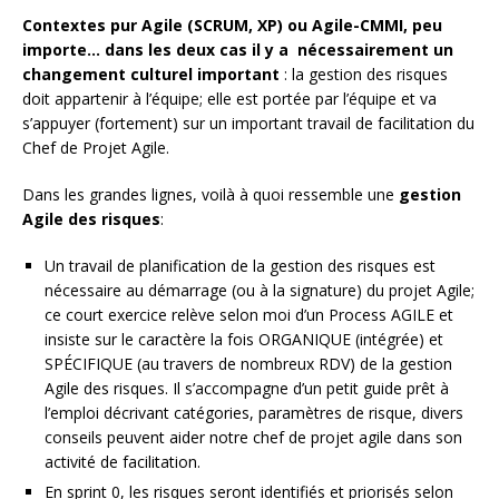
Contextes pur Agile (SCRUM, XP) ou Agile-CMMI, peu
importe… dans les deux cas il y a nécessairement un
changement culturel important
: la gestion des risques
doit appartenir à l’équipe; elle est portée par l’équipe et va
s’appuyer (fortement) sur un important travail de facilitation du
Chef de Projet Agile.
Dans les grandes lignes, voilà à quoi ressemble une
gestion
Agile des risques
:
Un travail de planification de la gestion des risques est
nécessaire au démarrage (ou à la signature) du projet Agile;
ce court exercice relève selon moi d’un Process AGILE et
insiste sur le caractère la fois ORGANIQUE (intégrée) et
SPÉCIFIQUE (au travers de nombreux RDV) de la gestion
Agile des risques. Il s’accompagne d’un petit guide prêt à
l’emploi décrivant catégories, paramètres de risque, divers
conseils peuvent aider notre chef de projet agile dans son
activité de facilitation.
En sprint 0, les risques seront identifiés et priorisés selon