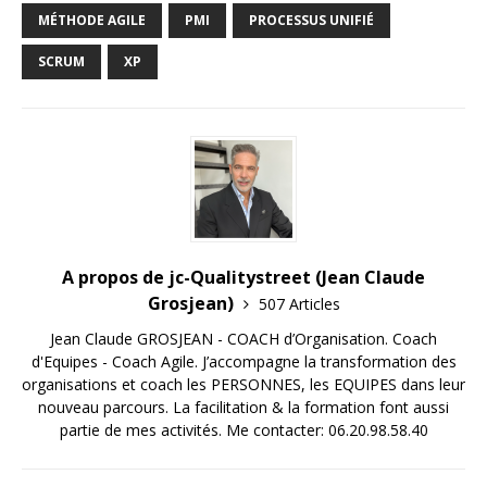
MÉTHODE AGILE
PMI
PROCESSUS UNIFIÉ
SCRUM
XP
A propos de jc-Qualitystreet (Jean Claude
Grosjean)
507 Articles
Jean Claude GROSJEAN - COACH d’Organisation. Coach
d'Equipes - Coach Agile. J’accompagne la transformation des
organisations et coach les PERSONNES, les EQUIPES dans leur
nouveau parcours. La facilitation & la formation font aussi
partie de mes activités. Me contacter: 06.20.98.58.40