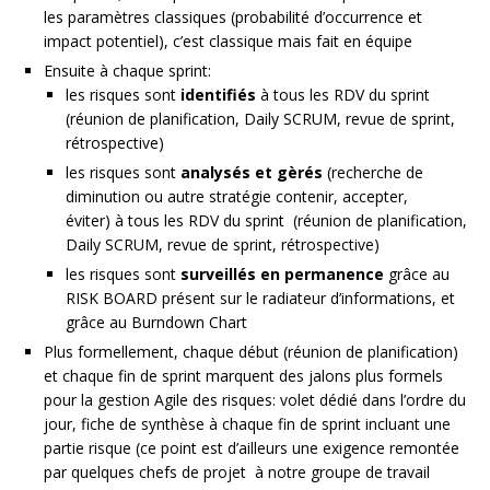
les paramètres classiques (probabilité d’occurrence et
impact potentiel), c’est classique mais fait en équipe
Ensuite à chaque sprint:
les risques sont
identifiés
à tous les RDV du sprint
(réunion de planification, Daily SCRUM, revue de sprint,
rétrospective)
les risques sont
analysés et gèrés
(recherche de
diminution ou autre stratégie contenir, accepter,
éviter) à tous les RDV du sprint (réunion de planification,
Daily SCRUM, revue de sprint, rétrospective)
les risques sont
surveillés en permanence
grâce au
RISK BOARD présent sur le radiateur d’informations, et
grâce au Burndown Chart
Plus formellement, chaque début (réunion de planification)
et chaque fin de sprint marquent des jalons plus formels
pour la gestion Agile des risques: volet dédié dans l’ordre du
jour, fiche de synthèse à chaque fin de sprint incluant une
partie risque (ce point est d’ailleurs une exigence remontée
par quelques chefs de projet à notre groupe de travail