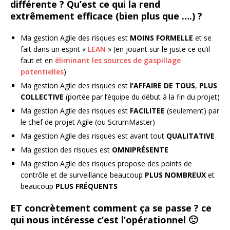
différente ? Qu’est ce qui la rend
extrêmement efficace (bien plus que ….) ?
Ma gestion Agile des risques est
MOINS FORMELLE
et se
fait dans un esprit «
LEAN
» (en jouant sur le juste ce qu’il
faut et en
éliminant les sources de gaspillage
potentielles
)
Ma gestion Agile des risques est
l’AFFAIRE DE TOUS
,
PLUS
COLLECTIVE
(portée par l’équipe du début à la fin du projet)
Ma gestion Agile des risques est
FACILITEE
(seulement) par
le chef de projet Agile (ou ScrumMaster)
Ma gestion Agile des risques est avant tout
QUALITATIVE
Ma gestion des risques est
OMNIPRÉSENTE
Ma gestion Agile des risques propose des points de
contrôle et de surveillance beaucoup
PLUS NOMBREUX
et
beaucoup
PLUS FRÉQUENTS
ET concrètement comment ça se passe ? ce
qui nous intéresse c’est l’opérationnel 🙂