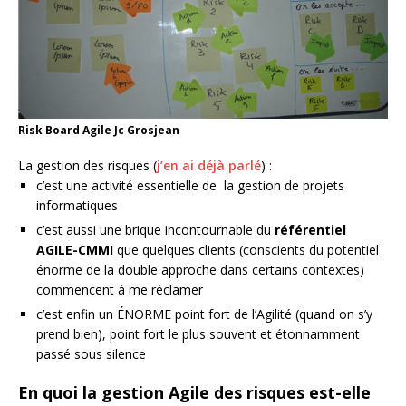
Risk Board Agile Jc Grosjean
La gestion des risques (
j’en ai déjà parlé
) :
c’est une activité essentielle de la gestion de projets
informatiques
c’est aussi une brique incontournable du
référentiel
AGILE-CMMI
que quelques clients (conscients du potentiel
énorme de la double approche dans certains contextes)
commencent à me réclamer
c’est enfin un ÉNORME point fort de l’Agilité (quand on s’y
prend bien), point fort le plus souvent et étonnamment
passé sous silence
En quoi la gestion Agile des risques est-elle