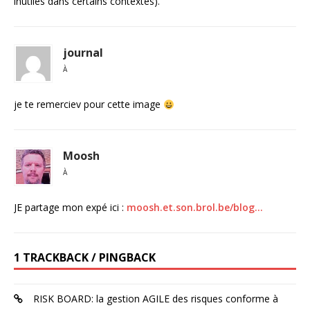
inutiles dans certains contextes).
journal
À
je te remerciev pour cette image
Moosh
À
JE partage mon expé ici :
moosh.et.son.brol.be/blog…
1 TRACKBACK / PINGBACK
RISK BOARD: la gestion AGILE des risques conforme à