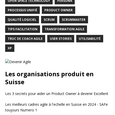
OPEN SPACE TECHNOLOGY
PERSONA
PROCESSUS UNIFIÉ
PRODUCT OWNER
QUALITÉ LOGICIEL
SCRUM
SCRUMMASTER
TIPS FACILITATION
TRANSFORMATION AGILE
TRUC DE COACH AGILE
USER STORIES
UTILISABILITÉ
XP
Les organisations produit en
Suisse
Les 3 secrets pour aider un Product Owner à devenir Excellent
Les meilleurs cadres agile à l'echelle en Suisse en 2024 - SAFe
toujours Numero 1