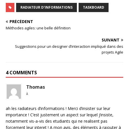
RADIATEUR D'INFORMATIONS
TASKBOARD
PRÉCÉDENT
Méthodes agiles: une belle définition
SUIVANT
Suggestions pour un designer d’interaction impliqué dans des
projets Agile
4 COMMENTS
Thomas
À
ah les radiateurs d’informations ! Merci d’insister sur leur
importance ! C’est justement un aspect sur lequel j’insiste,
notamment vis-a-vis des etudiants qui ne realisent pas
forcement leur interet ! A mon avis, des éléments à rajouter à