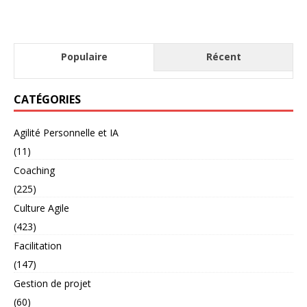
Populaire
Récent
CATÉGORIES
Agilité Personnelle et IA
(11)
Coaching
(225)
Culture Agile
(423)
Facilitation
(147)
Gestion de projet
(60)