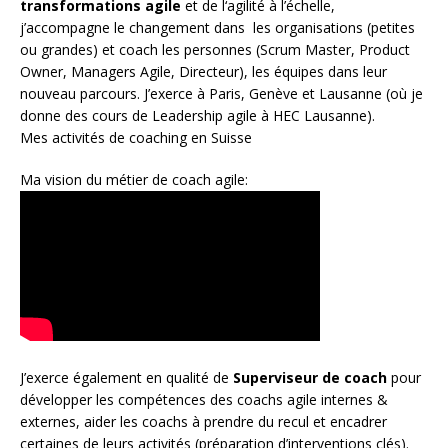
transformations agile
et de l
‘agilité à l’échelle
,
j’accompagne le changement dans les organisations (petites
ou grandes) et coach les personnes (
Scrum Master
,
Product
Owner
,
Managers Agile
, Directeur), les équipes dans leur
nouveau parcours. J’exerce à Paris, Genève et Lausanne (où je
donne des cours de Leadership agile à HEC Lausanne).
Mes activités de coaching en Suisse
Ma vision du métier de coach agile:
J’exerce également en qualité de
Superviseur
de coach
pour
développer les compétences des coachs agile internes &
externes, aider les coachs à prendre du recul et encadrer
certaines de leurs activités (préparation d’interventions clés).