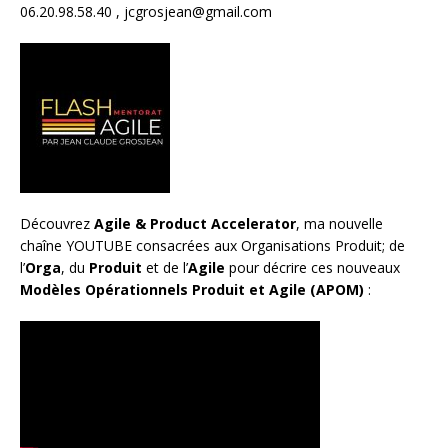
06.20.98.58.40 ,
jcgrosjean@gmail.com
Découvrez
Agile & Product Accelerator
, ma nouvelle
chaîne YOUTUBE consacrées aux Organisations Produit; de
l’
Orga
, du
Produit
et de l’
Agile
pour décrire ces nouveaux
Modèles Opérationnels Produit et Agile (APOM)
: