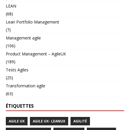
LEAN
(68)
Lean Portfolio Management
(7)
Management agile
(106)
Product Management – AgileUX
(189)
Tests Agiles
(25)
Transformation agile
(63)
ÉTIQUETTES
AGILE UX
AGILE UX- LEANUX
AGILITÉ