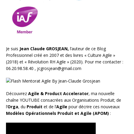
Je suis
Jean Claude GROSJEAN,
l’auteur de ce Blog
Professionnel créé en 2007 et des livres «
Culture Agile
»
(2018) et «
Révolution RH Agile
» (2020). Pour me contacter :
06.20.98.58.40 ,
jcgrosjean@gmail.com
Découvrez
Agile & Product Accelerator
, ma nouvelle
chaîne YOUTUBE consacrées aux Organisations Produit; de
l’
Orga
, du
Produit
et de l’
Agile
pour décrire ces nouveaux
Modèles Opérationnels Produit et Agile (APOM)
: