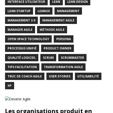
INTERFACE UTILISATEUR
LEAN
LEAN DESIGN
LEAN STARTUP
LEANUX
MANAGEMENT
MANAGEMENT 3.0
MANAGEMENT AGILE
MANAGER AGILE
MÉTHODE AGILE
OPEN SPACE TECHNOLOGY
PERSONA
PROCESSUS UNIFIÉ
PRODUCT OWNER
QUALITÉ LOGICIEL
SCRUM
SCRUMMASTER
TIPS FACILITATION
TRANSFORMATION AGILE
TRUC DE COACH AGILE
USER STORIES
UTILISABILITÉ
XP
Les organisations produit en