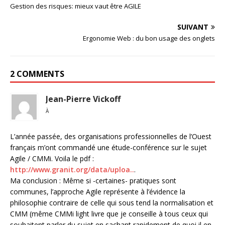
Gestion des risques: mieux vaut être AGILE
SUIVANT
Ergonomie Web : du bon usage des onglets
2 COMMENTS
Jean-Pierre Vickoff
À
L’année passée, des organisations professionnelles de l’Ouest
français m’ont commandé une étude-conférence sur le sujet
Agile / CMMi. Voila le pdf :
http://www.granit.org/data/uploa..
.
Ma conclusion : Même si -certaines- pratiques sont
communes, l’approche Agile représente à l’évidence la
philosophie contraire de celle qui sous tend la normalisation et
CMM (même CMMi light livre que je conseille à tous ceux qui
souhaitent parler du sujet en sachant rapidement de quoi il en