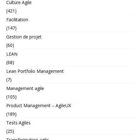
Culture Agile
(421)
Facilitation
(147)
Gestion de projet
(60)
LEAN
(68)
Lean Portfolio Management
(7)
Management agile
(105)
Product Management – AgileUX
(189)
Tests Agiles
(25)
Transformation agile