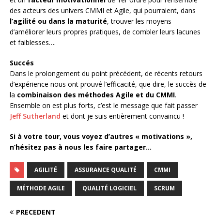
des acteurs des univers CMMI et Agile, qui pourraient, dans
l’agilité ou dans la maturité
, trouver les moyens
d’améliorer leurs propres pratiques, de combler leurs lacunes
et faiblesses….
Succés
Dans le prolongement du point précédent, de récents retours
d’expérience nous ont prouvé l’efficacité, que dire, le succès de
la
combinaison des méthodes Agile et du CMMI
.
Ensemble on est plus forts, c’est le message que fait passer
Jeff Sutherland
et dont je suis entièrement convaincu !
Si à votre tour, vous voyez d’autres « motivations »,
n’hésitez pas à nous les faire partager…
AGILITÉ
ASSURANCE QUALITÉ
CMMI
MÉTHODE AGILE
QUALITÉ LOGICIEL
SCRUM
PRÉCÉDENT