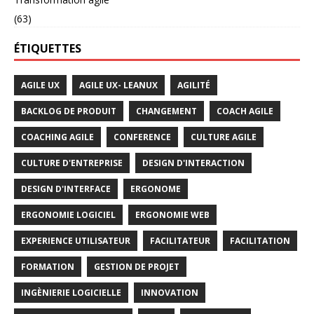
(63)
ÉTIQUETTES
AGILE UX
AGILE UX- LEANUX
AGILITÉ
BACKLOG DE PRODUIT
CHANGEMENT
COACH AGILE
COACHING AGILE
CONFERENCE
CULTURE AGILE
CULTURE D'ENTREPRISE
DESIGN D'INTERACTION
DESIGN D'INTERFACE
ERGONOME
ERGONOMIE LOGICIEL
ERGONOMIE WEB
EXPERIENCE UTILISATEUR
FACILITATEUR
FACILITATION
FORMATION
GESTION DE PROJET
INGÈNIERIE LOGICIELLE
INNOVATION