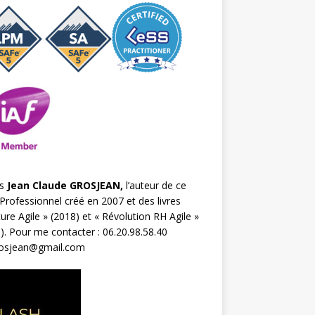
s
Jean Claude GROSJEAN,
l’auteur de ce
Professionnel créé en 2007 et des livres
ture Agile
» (2018) et «
Révolution RH Agile
»
). Pour me contacter : 06.20.98.58.40
rosjean@gmail.com