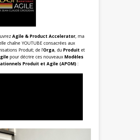
uvrez
Agile & Product Accelerator
, ma
elle chaîne YOUTUBE consacrées aux
isations Produit; de l’
Orga
, du
Produit
et
gile
pour décrire ces nouveaux
Modèles
ationnels Produit et Agile (APOM)
: