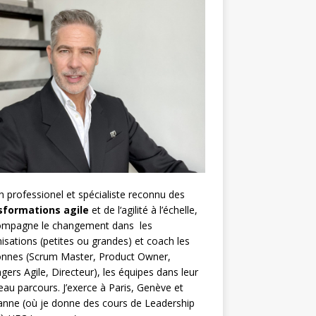
h
professionel et spécialiste reconnu des
sformations agile
et de l
‘agilité à l’échelle
,
compagne le changement dans les
isations (petites ou grandes) et coach les
nnes (
Scrum Master
,
Product Owner
,
gers Agile
, Directeur), les équipes dans leur
au parcours. J’exerce à Paris, Genève et
nne (où je donne des cours de Leadership