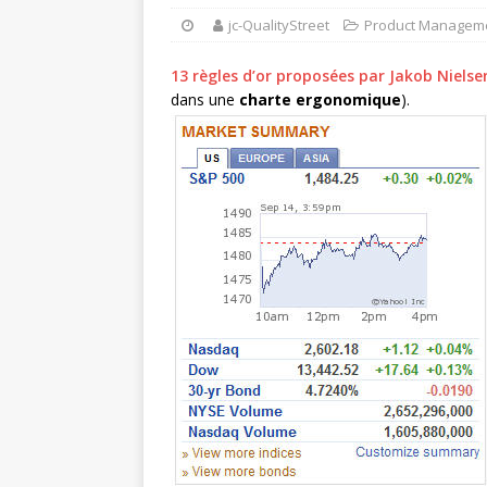
jc-QualityStreet
Product Manageme
13 règles d’or proposées par Jakob Nielse
dans une
charte ergonomique
).