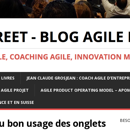
 LIVRES
JEAN CLAUDE GROSJEAN : COACH AGILE D’ENTREPR
AGILE PROJET
AGILE PRODUCT OPERATING MODEL – APO
CE ET EN SUISSE
u bon usage des onglets
BESO