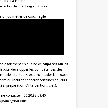
 à HEC Lausanne).
ctivités de coaching en Suisse
sion du métier de coach agile:
rce également en qualité de
Superviseur
de
h
pour développer les compétences des
s agile internes & externes, aider les coachs
ndre du recul et encadrer certaines de leurs
ités (préparation d’interventions clés).
me contacter : 06.20.98.58.40
osjean@gmail.com