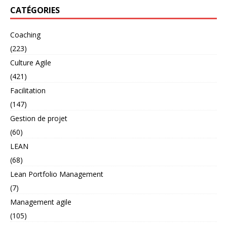
CATÉGORIES
Coaching
(223)
Culture Agile
(421)
Facilitation
(147)
Gestion de projet
(60)
LEAN
(68)
Lean Portfolio Management
(7)
Management agile
(105)