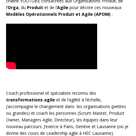
chaîne YOUTUBE consacrées aux Organisations Produit; de
l’
Orga
, du
Produit
et de l’
Agile
pour décrire ces nouveaux
Modèles Opérationnels Produit et Agile (APOM)
:
Coach
professionel et spécialiste reconnu des
transformations agile
et de l
‘agilité à l’échelle
,
j’accompagne le changement dans les organisations (petites
ou grandes) et coach les personnes (
Scrum Master
,
Product
Owner
,
Managers Agile
, Directeur), les équipes dans leur
nouveau parcours. J’exerce à Paris, Genève et Lausanne (où je
donne des cours de Leadership agile à HEC Lausanne).