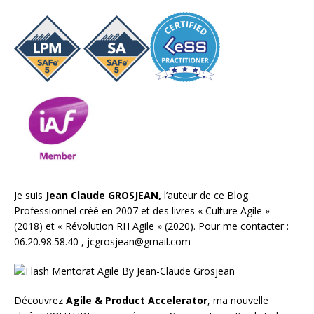
Je suis
Jean Claude GROSJEAN,
l’auteur de ce Blog
Professionnel créé en 2007 et des livres «
Culture Agile
»
(2018) et «
Révolution RH Agile
» (2020). Pour me contacter :
06.20.98.58.40 ,
jcgrosjean@gmail.com
Découvrez
Agile & Product Accelerator
, ma nouvelle