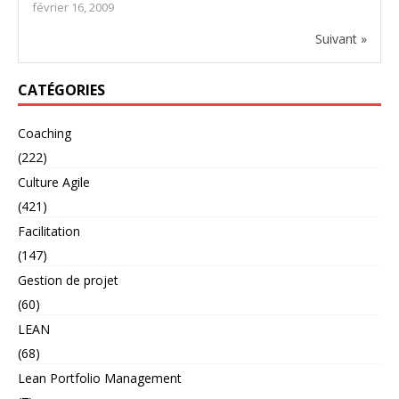
février 16, 2009
Suivant »
CATÉGORIES
Coaching
(222)
Culture Agile
(421)
Facilitation
(147)
Gestion de projet
(60)
LEAN
(68)
Lean Portfolio Management