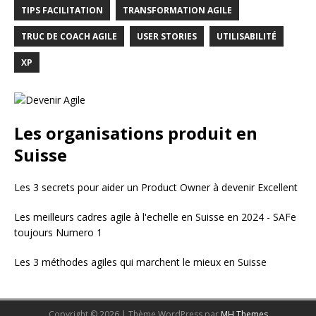
TIPS FACILITATION
TRANSFORMATION AGILE
TRUC DE COACH AGILE
USER STORIES
UTILISABILITÉ
XP
Les organisations produit en
Suisse
Les 3 secrets pour aider un Product Owner à devenir Excellent
Les meilleurs cadres agile à l'echelle en Suisse en 2024 - SAFe
toujours Numero 1
Les 3 méthodes agiles qui marchent le mieux en Suisse
Copyright © 2026 | Thème WordPress par
MH Themes