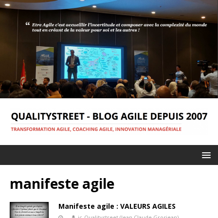
manifeste agile
Manifeste agile : VALEURS AGILES
jc-Qualitystreet (Jean Claude Grosjean)