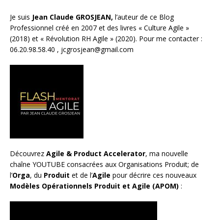
Je suis
Jean Claude GROSJEAN,
l’auteur de ce Blog
Professionnel créé en 2007 et des livres «
Culture Agile
»
(2018) et «
Révolution RH Agile
» (2020). Pour me contacter :
06.20.98.58.40 ,
jcgrosjean@gmail.com
Découvrez
Agile & Product Accelerator
, ma nouvelle
chaîne YOUTUBE consacrées aux Organisations Produit; de
l’
Orga
, du
Produit
et de l’
Agile
pour décrire ces nouveaux
Modèles Opérationnels Produit et Agile (APOM)
: