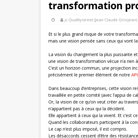
transformation pr
jc-Qualitystreet (Jean Claude Grosjean)
Et si le plus grand risque de votre transforma
mais une vision pensée sans ceux qui vont la 
La vision du changement la plus puissante et l
une vision de transformation vécue n’a rien 
C’est un horizon commun, une projection inca
précisément le premier élément de notre
AP
Dans beaucoup d’entreprises, cette vision res
travaillée en petite comité (avec l’appui de ca
Or, la vision de ce qu’on veut créer au trave
n’appartient pas à ceux qui la décident.
Elle appartient à ceux qui la vivent. Et c’est c
Quand les collaborateurs participent à la cons
Le cap n’est plus imposé, il est compris.
Les désaccords cessent d’être des résistance