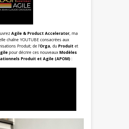
uvrez
Agile & Product Accelerator
, ma
elle chaîne YOUTUBE consacrées aux
isations Produit; de l’
Orga
, du
Produit
et
gile
pour décrire ces nouveaux
Modèles
ationnels Produit et Agile (APOM)
: