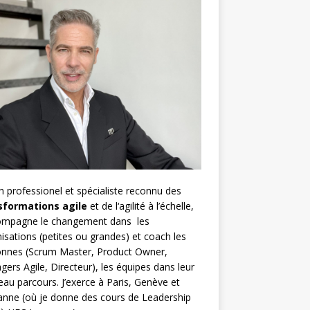
h
professionel et spécialiste reconnu des
sformations agile
et de l
‘agilité à l’échelle
,
compagne le changement dans les
isations (petites ou grandes) et coach les
nnes (
Scrum Master
,
Product Owner
,
gers Agile
, Directeur), les équipes dans leur
au parcours. J’exerce à Paris, Genève et
nne (où je donne des cours de Leadership