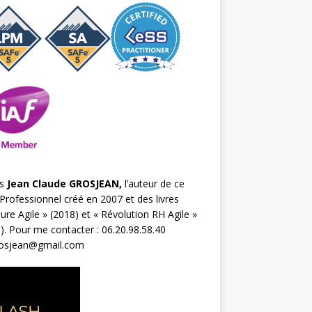
s
Jean Claude GROSJEAN,
l’auteur de ce
Professionnel créé en 2007 et des livres
ture Agile
» (2018) et «
Révolution RH Agile
»
). Pour me contacter : 06.20.98.58.40
rosjean@gmail.com