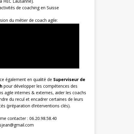
 à HEC Lausanne).
ctivités de coaching en Suisse
sion du métier de coach agile:
rce également en qualité de
Superviseur
de
h
pour développer les compétences des
s agile internes & externes, aider les coachs
ndre du recul et encadrer certaines de leurs
ités (préparation d’interventions clés).
me contacter : 06.20.98.58.40
osjean@gmail.com