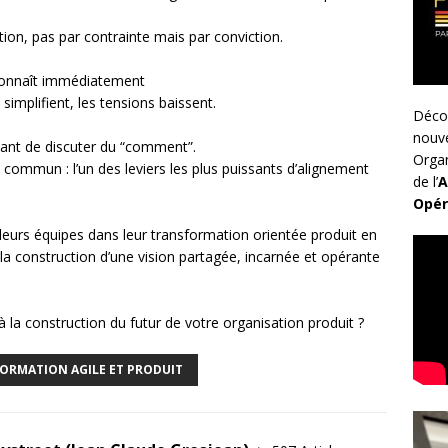
on, pas par contrainte mais par conviction.
reconnaît immédiatement
simplifient, les tensions baissent.
Déco
nouv
ant de discuter du “comment”.
Organ
 commun : l’un des leviers les plus puissants d’alignement
de l’
A
Opér
 leurs équipes dans leur transformation orientée produit en
la construction d’une vision partagée, incarnée et opérante
 à la construction du futur de votre organisation produit ?
ORMATION AGILE ET PRODUIT