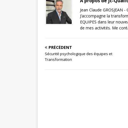
A propos de jc-Quali
Jean Claude GROSJEAN - C
J’accompagne la transfor
EQUIPES dans leur nouveau
de mes activités. Me cont
PRÉCÉDENT
Sécurité psychologique des équipes et
Transformation