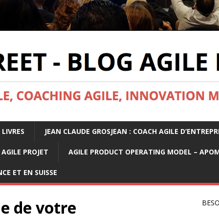
 LIVRES
JEAN CLAUDE GROSJEAN : COACH AGILE D’ENTREPR
AGILE PROJET
AGILE PRODUCT OPERATING MODEL – APO
CE ET EN SUISSE
ue de votre
BESO