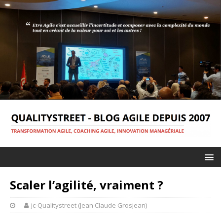
Scaler l’agilité, vraiment ?
jc-Qualitystreet (Jean Claude Grosjean)