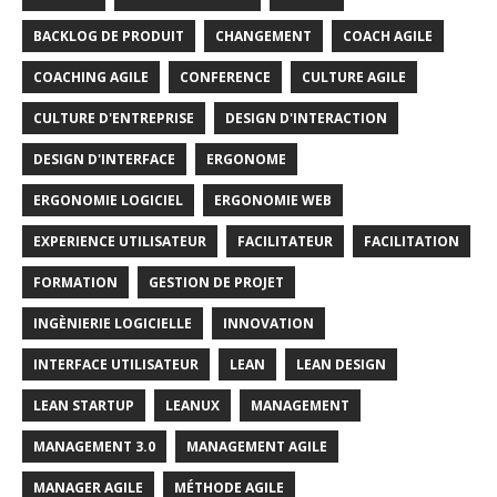
BACKLOG DE PRODUIT
CHANGEMENT
COACH AGILE
COACHING AGILE
CONFERENCE
CULTURE AGILE
CULTURE D'ENTREPRISE
DESIGN D'INTERACTION
DESIGN D'INTERFACE
ERGONOME
ERGONOMIE LOGICIEL
ERGONOMIE WEB
EXPERIENCE UTILISATEUR
FACILITATEUR
FACILITATION
FORMATION
GESTION DE PROJET
INGÈNIERIE LOGICIELLE
INNOVATION
INTERFACE UTILISATEUR
LEAN
LEAN DESIGN
LEAN STARTUP
LEANUX
MANAGEMENT
MANAGEMENT 3.0
MANAGEMENT AGILE
MANAGER AGILE
MÉTHODE AGILE