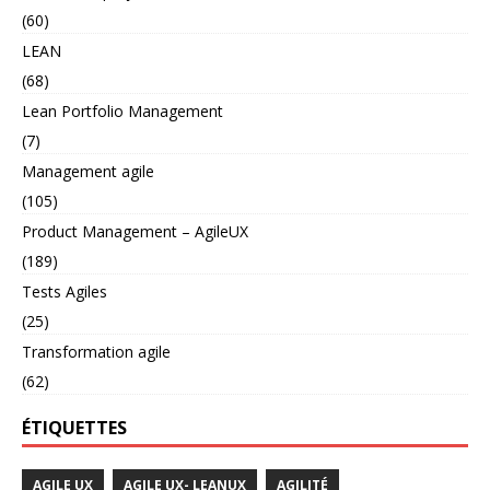
(60)
LEAN
(68)
Lean Portfolio Management
(7)
Management agile
(105)
Product Management – AgileUX
(189)
Tests Agiles
(25)
Transformation agile
(62)
ÉTIQUETTES
AGILE UX
AGILE UX- LEANUX
AGILITÉ