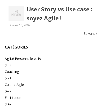
User Story vs Use case :
soyez Agile !
février 16, 2009
Suivant »
CATÉGORIES
Agilité Personnelle et IA
(10)
Coaching
(224)
Culture Agile
(422)
Facilitation
(147)