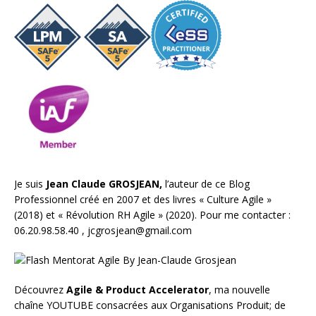
Je suis
Jean Claude GROSJEAN,
l’auteur de ce Blog
Professionnel créé en 2007 et des livres «
Culture Agile
»
(2018) et «
Révolution RH Agile
» (2020). Pour me contacter :
06.20.98.58.40 ,
jcgrosjean@gmail.com
Découvrez
Agile & Product Accelerator
, ma nouvelle
chaîne YOUTUBE consacrées aux Organisations Produit; de