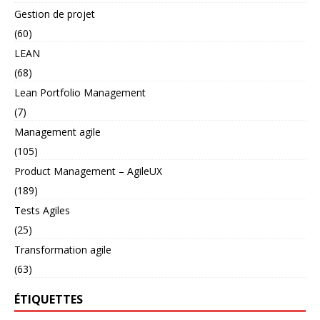
Gestion de projet
(60)
LEAN
(68)
Lean Portfolio Management
(7)
Management agile
(105)
Product Management – AgileUX
(189)
Tests Agiles
(25)
Transformation agile
(63)
ÉTIQUETTES