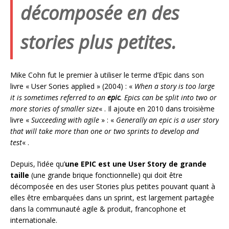
décomposée en des
stories plus petites.
Mike Cohn fut le premier à utiliser le terme d’Epic dans son
livre « User Sories applied » (2004) : «
When a story is too large
it is sometimes referred to an
epic
. Epics can be split into two or
more stories of smaller size
« . Il ajoute en 2010 dans troisième
livre «
Succeeding with agile
» : «
Generally an epic is a user story
that will take more than one or two sprints to develop and
test
« .
Depuis, l’idée qu’
une EPIC est une User Story de grande
taille
(une grande brique fonctionnelle) qui doit être
décomposée en des user Stories plus petites pouvant quant à
elles être embarquées dans un sprint, est largement partagée
dans la communauté agile & produit, francophone et
internationale.