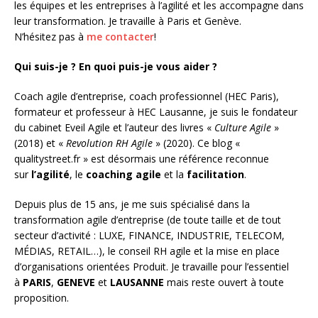
les équipes et les entreprises à l’agilité et les accompagne dans
leur transformation. Je travaille à Paris et Genève.
N’hésitez pas à
me contacter
!
Qui suis-je ? En quoi puis-je vous aider ?
Coach agile d’entreprise, coach professionnel (HEC Paris),
formateur et professeur à HEC Lausanne, je suis le fondateur
du cabinet Eveil Agile et l’auteur des livres «
Culture Agile
»
(2018) et «
Revolution RH Agile
» (2020). Ce blog «
qualitystreet.fr » est désormais une référence reconnue
sur
l’agilité
, le
coaching agile
et la
facilitation
.
Depuis plus de 15 ans, je me suis spécialisé dans la
transformation agile d’entreprise (de toute taille et de tout
secteur d’activité : LUXE, FINANCE, INDUSTRIE, TELECOM,
MÉDIAS, RETAIL…), le conseil RH agile et la mise en place
d’organisations orientées Produit. Je travaille pour l’essentiel
à
PARIS
,
GENEVE
et
LAUSANNE
mais reste ouvert à toute
proposition.