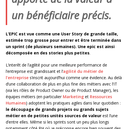
un bénéficiaire précis.
L’EPIC est vue comme une User Story de grande taille,
estimée trop grosse pour entrer et être terminée dans
un sprint (de plusieurs semaines). Une epic est ainsi
décomposée en des stories plus petites
.
L’interêt de l’agilité pour une meilleure performance de
l’entreprise est grandissant et l’
agilité du métier de
l’entreprise
s’inscrit aujourd’hui comme une évidence. Au delà
d’une collaboration de plus en plus fine des métiers avec l’IT
(via les rôles de Product Owner ou de Product Manager), les
équipes métiers (en particulier
Marketing
et
Ressources
Humaines
) adoptent les pratiques agiles dans leur quotidien :
le découpage de grands projets ou grands sujets
métier en de petites unités sources de valeur
est l’une
d’entre elles. Même si les sprints sont un peu plus longs
notamment côté RH où je préconise encore bien souvent des