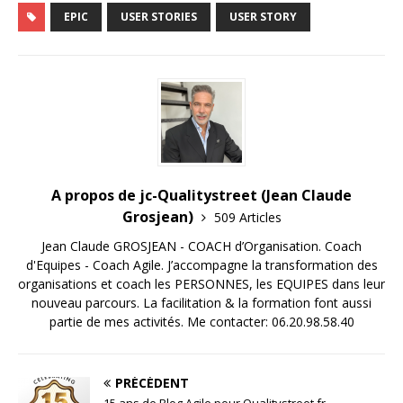
EPIC
USER STORIES
USER STORY
A propos de jc-Qualitystreet (Jean Claude
Grosjean)
509 Articles
Jean Claude GROSJEAN - COACH d’Organisation. Coach
d'Equipes - Coach Agile. J’accompagne la transformation des
organisations et coach les PERSONNES, les EQUIPES dans leur
nouveau parcours. La facilitation & la formation font aussi
partie de mes activités. Me contacter: 06.20.98.58.40
PRÉCÉDENT
15 ans de Blog Agile pour Qualitystreet.fr