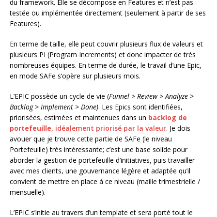
du framework. Elle se décompose en Features et n’est pas
testée ou implémentée directement (seulement à partir de ses
Features).
En terme de taille, elle peut couvrir plusieurs flux de valeurs et
plusieurs PI (Program Increments) et donc impacter de trés
nombreuses équipes. En terme de durée, le travail d’une Epic,
en mode SAFe s’opère sur plusieurs mois.
L’EPIC possède un cycle de vie (
Funnel > Review > Analyze >
Backlog > Implement > Done)
. Les Epics sont identifiées,
priorisées, estimées et maintenues dans un
backlog de
portefeuille
, idéalement priorisé par la valeur
. Je dois
avouer que je trouve cette partie de SAFe (le niveau
Portefeuille) très intéressante; c’est une base solide pour
aborder la gestion de portefeuille d’initiatives, puis travailler
avec mes clients, une gouvernance légère et adaptée qu’il
convient de mettre en place à ce niveau (maille trimestrielle /
mensuelle).
L’EPIC s’initie au travers d’un template et sera porté tout le