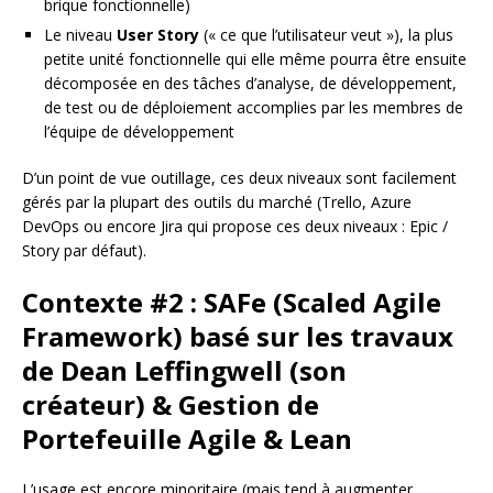
brique fonctionnelle)
Le niveau
User Story
(« ce que l’utilisateur veut »), la plus
petite unité fonctionnelle qui elle même pourra être ensuite
décomposée en des tâches d’analyse, de développement,
de test ou de déploiement accomplies par les membres de
l’équipe de développement
D’un point de vue outillage, ces deux niveaux sont facilement
gérés par la plupart des outils du marché (Trello, Azure
DevOps ou encore Jira qui propose ces deux niveaux : Epic /
Story par défaut).
Contexte #2 : SAFe (Scaled Agile
Framework) basé sur les travaux
de Dean Leffingwell (son
créateur) & Gestion de
Portefeuille Agile & Lean
L’usage est encore minoritaire (mais tend à augmenter,