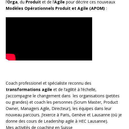
l’
Orga
, du
Produit
et de l’
Agile
pour décrire ces nouveaux
Modèles Opérationnels Produit et Agile (APOM)
:
Coach
professionel et spécialiste reconnu des
transformations agile
et de l
‘agilité à l’échelle
,
j’accompagne le changement dans les organisations (petites
ou grandes) et coach les personnes (
Scrum Master
,
Product
Owner
,
Managers Agile
, Directeur), les équipes dans leur
nouveau parcours. J’exerce à Paris, Genève et Lausanne (où je
donne des cours de Leadership agile à HEC Lausanne).
Mes activités de coaching en Suisse