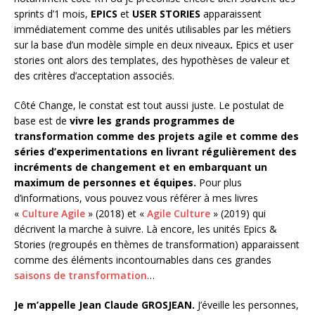
sprints d’1 mois,
EPICS
et
USER STORIES
apparaissent
immédiatement comme des unités utilisables par les métiers
sur la base d’un modèle simple en deux niveaux
.
Epics et user
stories ont alors des templates, des hypothèses de valeur et
des critères d’acceptation associés.
Côté Change, le constat est tout aussi juste. Le postulat de
base est de
vivre les grands programmes de
transformation comme des projets agile et comme des
séries d’experimentations en livrant régulièrement des
incréments de changement et en embarquant un
maximum de personnes et équipes.
Pour plus
d’informations, vous pouvez vous référer à mes livres
«
Culture Agile
» (2018) et «
Agile Culture
» (2019) qui
décrivent la marche à suivre. Là encore, les unités Epics &
Stories (regroupés en thèmes de transformation) apparaissent
comme des éléments incontournables dans ces grandes
saisons de transformation
…
Je m’appelle Jean Claude GROSJEAN.
J’éveille les personnes,