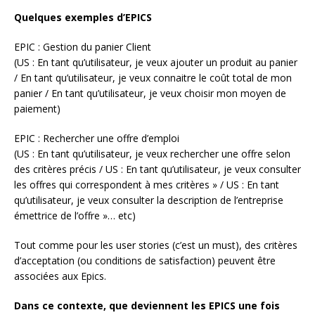
Quelques exemples d’EPICS
EPIC : Gestion du panier Client
(US : En tant qu’utilisateur, je veux ajouter un produit au panier
/ En tant qu’utilisateur, je veux connaitre le coût total de mon
panier / En tant qu’utilisateur, je veux choisir mon moyen de
paiement)
EPIC : Rechercher une offre d’emploi
(US : En tant qu’utilisateur, je veux rechercher une offre selon
des critères précis / US : En tant qu’utilisateur, je veux consulter
les offres qui correspondent à mes critères » / US : En tant
qu’utilisateur, je veux consulter la description de l’entreprise
émettrice de l’offre »… etc)
Tout comme pour les user stories (c’est un must), des critères
d’acceptation (ou conditions de satisfaction) peuvent être
associées aux Epics.
Dans ce contexte, que deviennent les EPICS une fois