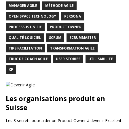
MANAGER AGILE
MÉTHODE AGILE
OPEN SPACE TECHNOLOGY
PERSONA
PROCESSUS UNIFIÉ
PRODUCT OWNER
QUALITÉ LOGICIEL
SCRUM
SCRUMMASTER
TIPS FACILITATION
TRANSFORMATION AGILE
TRUC DE COACH AGILE
USER STORIES
UTILISABILITÉ
XP
Les organisations produit en
Suisse
Les 3 secrets pour aider un Product Owner à devenir Excellent