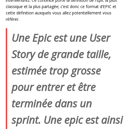
interviendrez. Ce contexte porte la définition de l’Epic la plus
classique et la plus partagée; c’est donc ce format d’EPIC et
cette définition auxquels vous allez potentiellement vous
référer.
Une Epic est une User
Story de grande taille,
estimée trop grosse
pour entrer et être
terminée dans un
sprint.
Une epic est ainsi