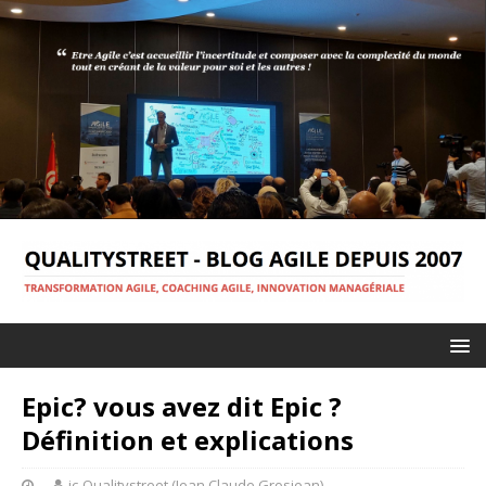
Epic? vous avez dit Epic ?
Définition et explications
jc-Qualitystreet (Jean Claude Grosjean)