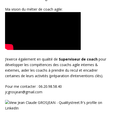
Ma vision du métier de coach agile:
J’exerce également en qualité de
Superviseur
de coach
pour
développer les compétences des coachs agile internes &
externes, aider les coachs à prendre du recul et encadrer
certaines de leurs activités (préparation d’interventions clés).
Pour me contacter : 06.20.98.58.40
jcgrosjean@gmail.com