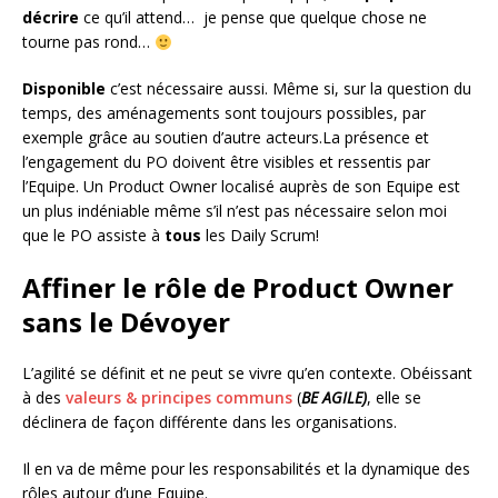
décrire
ce qu’il attend… je pense que quelque chose ne
tourne pas rond…
Disponible
c’est nécessaire aussi. Même si, sur la question du
temps, des aménagements sont toujours possibles, par
exemple grâce au soutien d’autre acteurs.La présence et
l’engagement du PO doivent être visibles et ressentis par
l’Equipe. Un Product Owner localisé auprès de son Equipe est
un plus indéniable même s’il n’est pas nécessaire selon moi
que le PO assiste à
tous
les Daily Scrum!
Affiner le rôle de Product Owner
sans le Dévoyer
L’agilité se définit et ne peut se vivre qu’en contexte. Obéissant
à des
valeurs & principes communs
(
BE AGILE)
, elle se
déclinera de façon différente dans les organisations.
Il en va de même pour les responsabilités et la dynamique des
rôles autour d’une Equipe.