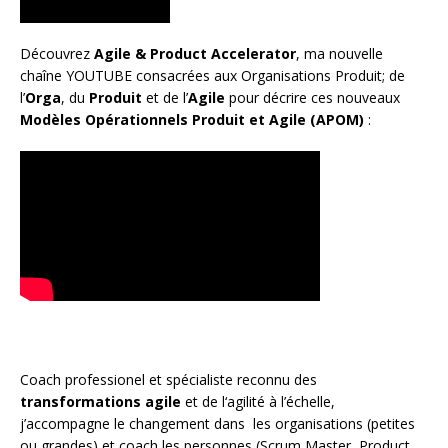
Découvrez
Agile & Product Accelerator
, ma nouvelle
chaîne YOUTUBE consacrées aux Organisations Produit; de
l’
Orga
, du
Produit
et de l’
Agile
pour décrire ces nouveaux
Modèles Opérationnels Produit et Agile (APOM)
:
Coach
professionel et spécialiste reconnu des
transformations agile
et de l
‘agilité à l’échelle
,
j’accompagne le changement dans les organisations (petites
ou grandes) et coach les personnes (
Scrum Master
,
Product