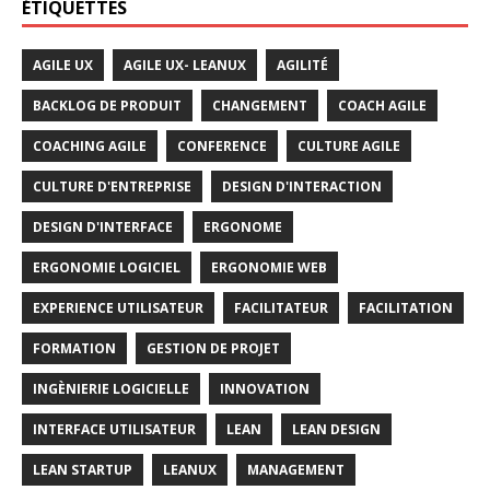
ÉTIQUETTES
AGILE UX
AGILE UX- LEANUX
AGILITÉ
BACKLOG DE PRODUIT
CHANGEMENT
COACH AGILE
COACHING AGILE
CONFERENCE
CULTURE AGILE
CULTURE D'ENTREPRISE
DESIGN D'INTERACTION
DESIGN D'INTERFACE
ERGONOME
ERGONOMIE LOGICIEL
ERGONOMIE WEB
EXPERIENCE UTILISATEUR
FACILITATEUR
FACILITATION
FORMATION
GESTION DE PROJET
INGÈNIERIE LOGICIELLE
INNOVATION
INTERFACE UTILISATEUR
LEAN
LEAN DESIGN
LEAN STARTUP
LEANUX
MANAGEMENT