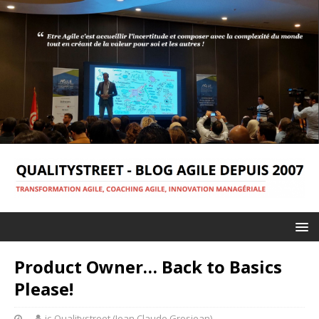
Product Owner… Back to Basics
Please!
jc-Qualitystreet (Jean Claude Grosjean)