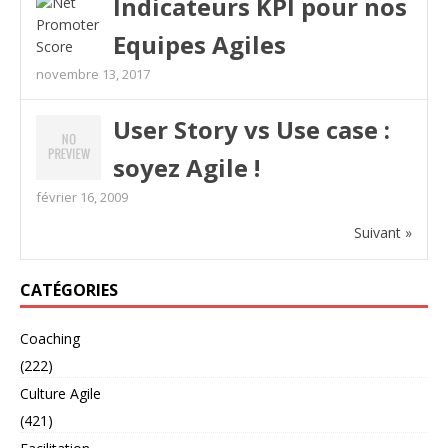
Indicateurs KPI pour nos
Equipes Agiles
novembre 13, 2017
User Story vs Use case :
soyez Agile !
février 16, 2009
Suivant »
CATÉGORIES
Coaching
(222)
Culture Agile
(421)