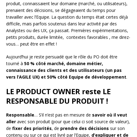
produit, connaissaient leur domaine (marché, ou utilisateurs),
prenaient des décisions, se dégageaient du temps pour
travailler avec l’Equipe. La question du temps était certes déjà
difficile, mais parfois soutenus dans leur activité par des
Analystes ou des UX, ça passait. Premières expérimentations,
petits produits, durée limitée, contextes favorables , me direz-
vous… peut être en effet !
Aujourd’hui je reste persuadé que le rôle du PO doit être
tourné à
50 % côté marché, domaine métier,
connaissance des clients et des utilisateurs (un pas
vers l’AGILE UX) et 50% côté Equipe de développement
.
LE PRODUCT OWNER reste LE
RESPONSABLE DU PRODUIT !
Responsable
… S’il n’est pas en mesure de
savoir où il veut
aller
avec son produit (pour que celui ci soit source de valeur),
de
fixer des priorités
, de
prendre des décisions
sur son
contenu ou sur ce qui est livré par l’Equipe,
d’expliquer et de