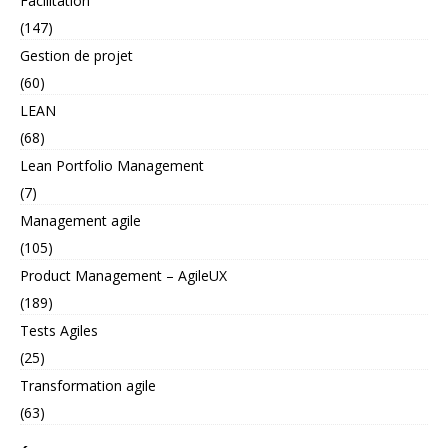
Facilitation
(147)
Gestion de projet
(60)
LEAN
(68)
Lean Portfolio Management
(7)
Management agile
(105)
Product Management – AgileUX
(189)
Tests Agiles
(25)
Transformation agile
(63)