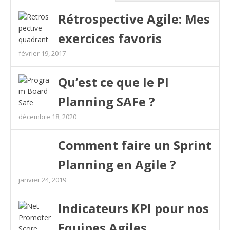
Rétrospective Agile: Mes
exercices favoris
février 19, 2017
Qu’est ce que le PI
Planning SAFe ?
décembre 18, 2020
Comment faire un Sprint
Planning en Agile ?
janvier 24, 2019
Indicateurs KPI pour nos
Equipes Agiles