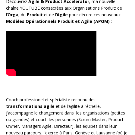
Découvrez
Agile & Product Accelerator
, ma nouvelle
chaîne YOUTUBE consacrées aux Organisations Produit; de
l’
Orga
, du
Produit
et de l’
Agile
pour décrire ces nouveaux
Modèles Opérationnels Produit et Agile (APOM)
:
Coach
professionel et spécialiste reconnu des
transformations agile
et de l
‘agilité à l’échelle
,
j’accompagne le changement dans les organisations (petites
ou grandes) et coach les personnes (
Scrum Master
,
Product
Owner
,
Managers Agile
, Directeur), les équipes dans leur
nouveau parcours. J’exerce à Paris, Genève et Lausanne (où je