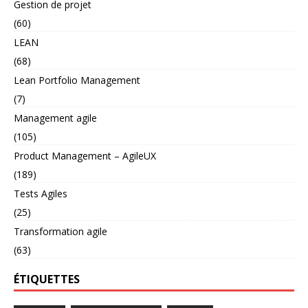
Gestion de projet
(60)
LEAN
(68)
Lean Portfolio Management
(7)
Management agile
(105)
Product Management – AgileUX
(189)
Tests Agiles
(25)
Transformation agile
(63)
ÉTIQUETTES