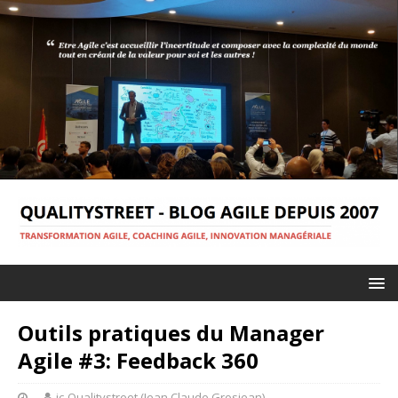
Outils pratiques du Manager
Agile #3: Feedback 360
jc-Qualitystreet (Jean Claude Grosjean)