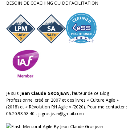
BESOIN DE COACHING OU DE FACILITATION
Je suis
Jean Claude GROSJEAN,
l’auteur de ce Blog
Professionnel créé en 2007 et des livres «
Culture Agile
»
(2018) et «
Révolution RH Agile
» (2020). Pour me contacter :
06.20.98.58.40 ,
jcgrosjean@gmail.com