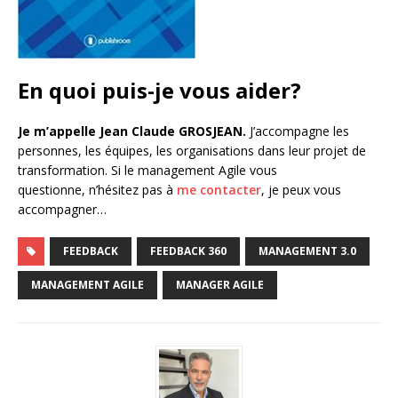
En quoi puis-je vous aider?
Je m’appelle Jean Claude GROSJEAN.
J’accompagne les
personnes, les équipes, les organisations dans leur projet de
transformation. Si le management Agile vous
questionne, n’hésitez pas à
me contacter
, je peux vous
accompagner…
FEEDBACK
FEEDBACK 360
MANAGEMENT 3.0
MANAGEMENT AGILE
MANAGER AGILE