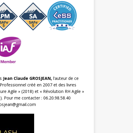
s
Jean Claude GROSJEAN,
l’auteur de ce
Professionnel créé en 2007 et des livres
ture Agile
» (2018) et «
Révolution RH Agile
»
). Pour me contacter : 06.20.98.58.40
rosjean@gmail.com