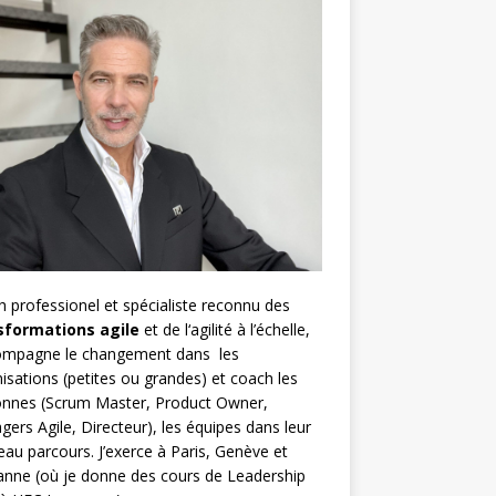
h
professionel et spécialiste reconnu des
sformations agile
et de l
‘agilité à l’échelle
,
compagne le changement dans les
isations (petites ou grandes) et coach les
nnes (
Scrum Master
,
Product Owner
,
gers Agile
, Directeur), les équipes dans leur
au parcours. J’exerce à Paris, Genève et
nne (où je donne des cours de Leadership