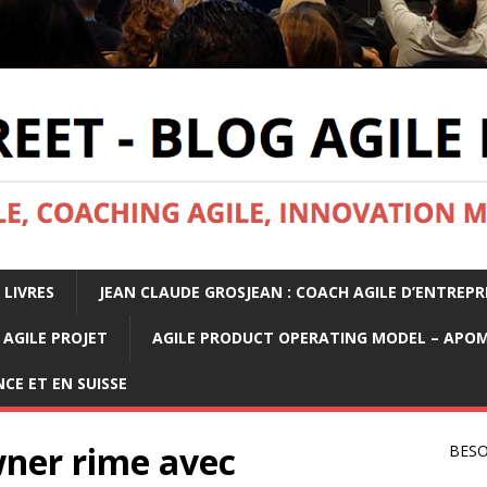
 LIVRES
JEAN CLAUDE GROSJEAN : COACH AGILE D’ENTREPR
AGILE PROJET
AGILE PRODUCT OPERATING MODEL – APO
CE ET EN SUISSE
ner rime avec
BESO