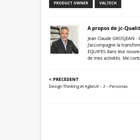
PRODUCT OWNER
VALTECH
A propos de jc-Quali
Jean Claude GROSJEAN - C
J’accompagne la transfor
EQUIPES dans leur nouveau
de mes activités. Me cont
PRÉCÉDENT
Design Thinking et AgileUX – 2 – Personas