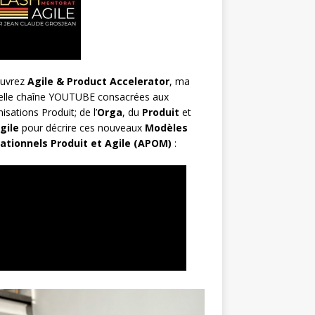
uvrez
Agile & Product Accelerator
, ma
elle chaîne YOUTUBE consacrées aux
isations Produit; de l’
Orga
, du
Produit
et
gile
pour décrire ces nouveaux
Modèles
ationnels Produit et Agile (APOM)
: