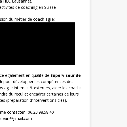
 à HEC Lausanne).
ctivités de coaching en Suisse
sion du métier de coach agile:
rce également en qualité de
Superviseur
de
h
pour développer les compétences des
s agile internes & externes, aider les coachs
ndre du recul et encadrer certaines de leurs
ités (préparation d’interventions clés).
me contacter : 06.20.98.58.40
osjean@gmail.com