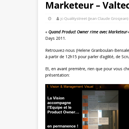
Marketeur – Valtec
jc-Qualitystreet (Jean Claude Grosjean)
«
Quand Product Owner rime avec Marketeur
Days 2011.
Retrouvez-nous (Helene Granboulan-Bensalem 
à partir de 12h15 pour parler d’agilité, de S
Et, en avant première, rien que pour vous ch
présentation: