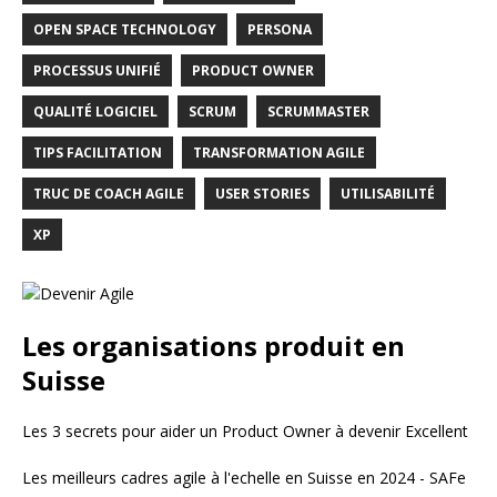
OPEN SPACE TECHNOLOGY
PERSONA
PROCESSUS UNIFIÉ
PRODUCT OWNER
QUALITÉ LOGICIEL
SCRUM
SCRUMMASTER
TIPS FACILITATION
TRANSFORMATION AGILE
TRUC DE COACH AGILE
USER STORIES
UTILISABILITÉ
XP
Les organisations produit en
Suisse
Les 3 secrets pour aider un Product Owner à devenir Excellent
Les meilleurs cadres agile à l'echelle en Suisse en 2024 - SAFe