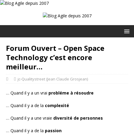
Forum Ouvert – Open Space
Technology c’est encore
meilleur…
jc-Qualitystreet (Jean Claude Grosjean)
… Quand il y a un vrai
probléme à résoudre
… Quand il y a de la
complexité
… Quand il y a une vraie
diversité de personnes
… Quand il y a de la
passion