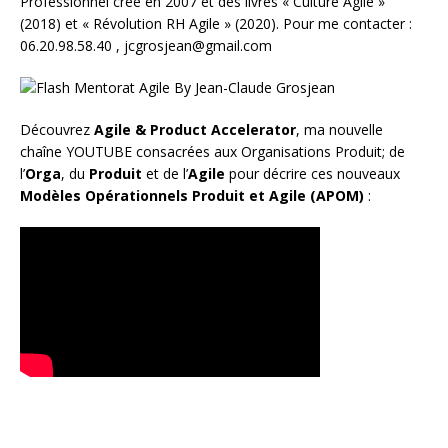
Professionnel créé en 2007 et des livres «
Culture Agile
»
(2018) et «
Révolution RH Agile
» (2020). Pour me contacter :
06.20.98.58.40 ,
jcgrosjean@gmail.com
Découvrez
Agile & Product Accelerator
, ma nouvelle
chaîne YOUTUBE consacrées aux Organisations Produit; de
l’
Orga
, du
Produit
et de l’
Agile
pour décrire ces nouveaux
Modèles Opérationnels Produit et Agile (APOM)
: