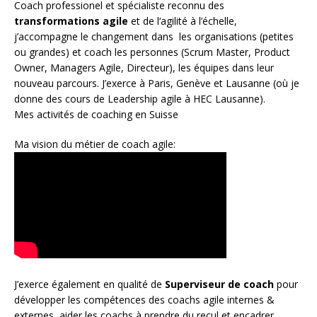
Coach
professionel et spécialiste reconnu des
transformations agile
et de l
‘agilité à l’échelle
,
j’accompagne le changement dans les organisations (petites
ou grandes) et coach les personnes (
Scrum Master
,
Product
Owner
,
Managers Agile
, Directeur), les équipes dans leur
nouveau parcours. J’exerce à Paris, Genève et Lausanne (où je
donne des cours de Leadership agile à HEC Lausanne).
Mes activités de coaching en Suisse
Ma vision du métier de coach agile:
J’exerce également en qualité de
Superviseur
de coach
pour
développer les compétences des coachs agile internes &
externes, aider les coachs à prendre du recul et encadrer