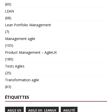
(60)
LEAN
(68)
Lean Portfolio Management
(7)
Management agile
(105)
Product Management – AgileUX
(189)
Tests Agiles
(25)
Transformation agile
(63)
ÉTIQUETTES
AGILE UX
AGILE UX- LEANUX
AGILITÉ