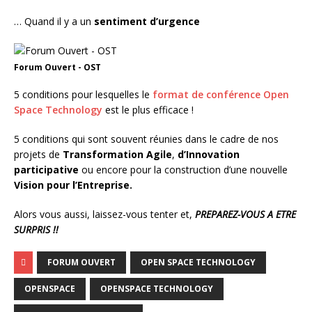
… Quand il y a un
sentiment d’urgence
Forum Ouvert - OST
5 conditions pour lesquelles le
format de conférence Open
Space Technology
est le plus efficace !
5 conditions qui sont souvent réunies dans le cadre de nos
projets de
Transformation Agile
,
d’Innovation
participative
ou encore pour la construction d’une nouvelle
Vision pour l’Entreprise.
Alors vous aussi, laissez-vous tenter et,
PREPAREZ-VOUS A ETRE
SURPRIS !!
FORUM OUVERT
OPEN SPACE TECHNOLOGY
OPENSPACE
OPENSPACE TECHNOLOGY