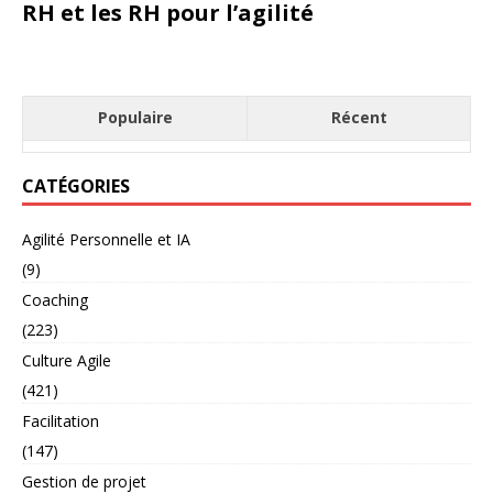
RH et les RH pour l’agilité
Populaire
Récent
CATÉGORIES
Agilité Personnelle et IA
(9)
Coaching
(223)
Culture Agile
(421)
Facilitation
(147)
Gestion de projet