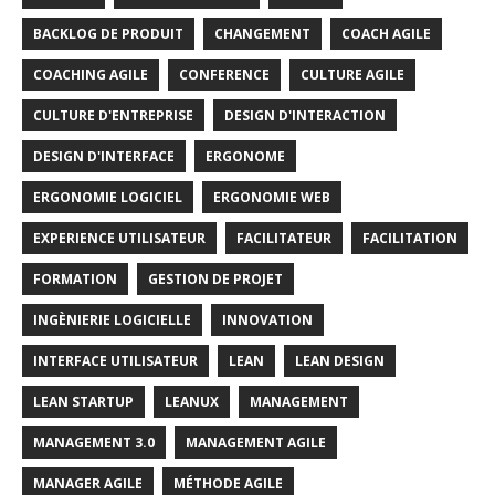
BACKLOG DE PRODUIT
CHANGEMENT
COACH AGILE
COACHING AGILE
CONFERENCE
CULTURE AGILE
CULTURE D'ENTREPRISE
DESIGN D'INTERACTION
DESIGN D'INTERFACE
ERGONOME
ERGONOMIE LOGICIEL
ERGONOMIE WEB
EXPERIENCE UTILISATEUR
FACILITATEUR
FACILITATION
FORMATION
GESTION DE PROJET
INGÈNIERIE LOGICIELLE
INNOVATION
INTERFACE UTILISATEUR
LEAN
LEAN DESIGN
LEAN STARTUP
LEANUX
MANAGEMENT
MANAGEMENT 3.0
MANAGEMENT AGILE
MANAGER AGILE
MÉTHODE AGILE