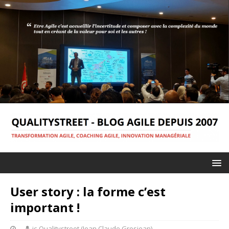
User story : la forme c’est
important !
jc-Qualitystreet (Jean Claude Grosjean)