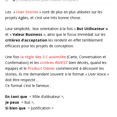
Les «
User Stories
» sont de plus en plus utilisées sur les
projets Agiles, et c’est une très bonne chose.
Leur simplicité, leur orientation à la fois «
But Utilisateur »
et «
Valeur Business
», ainsi que le focus immédiat sur les
critères d’acceptation
les rendent en effet terriblement
efficaces pour les projets de conception.
Une fois
la règle des 3 C assimilée
(Carte, Conversation et
Confirmation) et les
critères INVEST
bien décrits, quand les
équipes et le
Product Owner
commencent à découvrir les
stories, ils me demandent souvent si le format « User Voice »
doit être respecté …
Ce format c’est le fameux :
En tant que
< Rôle d’utilisateur >,
Je peux
< But >,
Si bien que
< Justification >