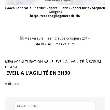
Coach Generatif - Institut Repère - Paris (Robert Dilts / Stephen
Gilligan)
https://coachagilegeneratif.ch/
Ma devise ... mes valeurs
NEW!
ACCULTURATION AGILE- EVEIL A L’AGILITÉ, À SCRUM
ET A SAFE
EVEIL A L’AGILITÉ EN 3H30
A distance.