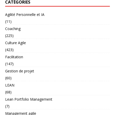
CATÉGORIES
Agilité Personnelle et IA
(11)
Coaching
(225)
Culture Agile
(423)
Facilitation
(147)
Gestion de projet
(60)
LEAN
(68)
Lean Portfolio Management
(7)
Management agile