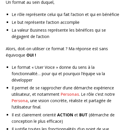
Un format au sein duquel,
Le rôle représente celui qui fait l’action et qui en bénéficie
Le but représente l’action accomplie
La valeur Business représente les bénéfices qui se
dégagent de l’action
Alors, doit-on utiliser ce format ? Ma réponse est sans
équivoque
OUI !
Le format « User Voice » donne du sens à la
fonctionnalité… pour qui et pourquoi l’équipe va la
développer
Il permet de se rapprocher d’une démarche expérience
utilisateur, et notamment
Personas
. Le rôle c’est notre
Persona
, une vision concrète, réaliste et partagée de
l’utilisateur final.
Il est clairement orienté
ACTION
et
BUT
(démarche de
conception le plus efficace)
Il justifie toutes les fonctionnalités d’un point de vue