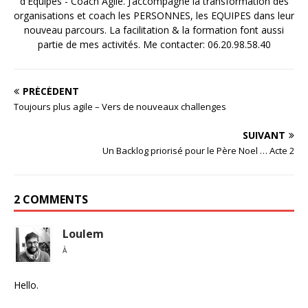
d'Equipes - Coach Agile. J’accompagne la transformation des
organisations et coach les PERSONNES, les EQUIPES dans leur
nouveau parcours. La facilitation & la formation font aussi
partie de mes activités. Me contacter: 06.20.98.58.40
PRÉCÉDENT
Toujours plus agile – Vers de nouveaux challenges
SUIVANT
Un Backlog priorisé pour le Père Noel … Acte 2
2 COMMENTS
Loulem
À
Hello.