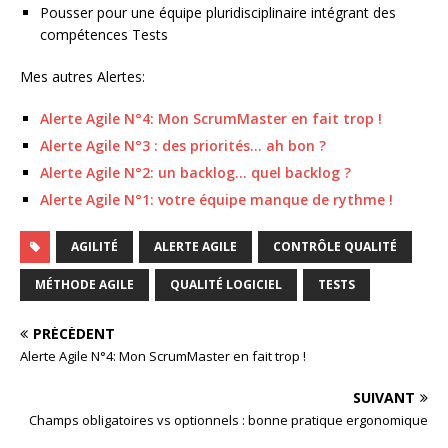
Pousser pour une équipe pluridisciplinaire intégrant des
compétences Tests
Mes autres Alertes:
Alerte Agile N°4: Mon ScrumMaster en fait trop !
Alerte Agile N°3 : des priorités… ah bon ?
Alerte Agile N°2: un backlog… quel backlog ?
Alerte Agile N°1: votre équipe manque de rythme !
AGILITÉ
ALERTE AGILE
CONTRÔLE QUALITÉ
MÉTHODE AGILE
QUALITÉ LOGICIEL
TESTS
PRÉCÉDENT
Alerte Agile N°4: Mon ScrumMaster en fait trop !
SUIVANT
Champs obligatoires vs optionnels : bonne pratique ergonomique