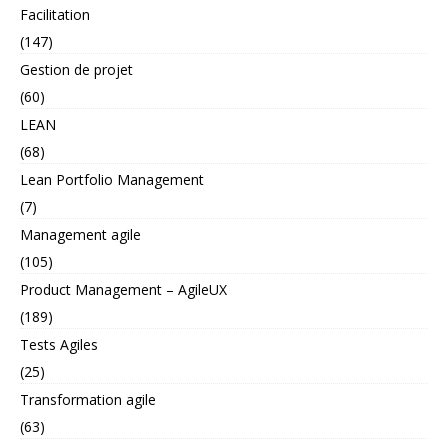
Facilitation
(147)
Gestion de projet
(60)
LEAN
(68)
Lean Portfolio Management
(7)
Management agile
(105)
Product Management – AgileUX
(189)
Tests Agiles
(25)
Transformation agile
(63)