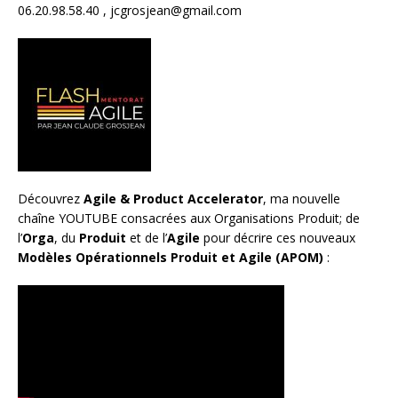
06.20.98.58.40 ,
jcgrosjean@gmail.com
Découvrez
Agile & Product Accelerator
, ma nouvelle
chaîne YOUTUBE consacrées aux Organisations Produit; de
l’
Orga
, du
Produit
et de l’
Agile
pour décrire ces nouveaux
Modèles Opérationnels Produit et Agile (APOM)
: