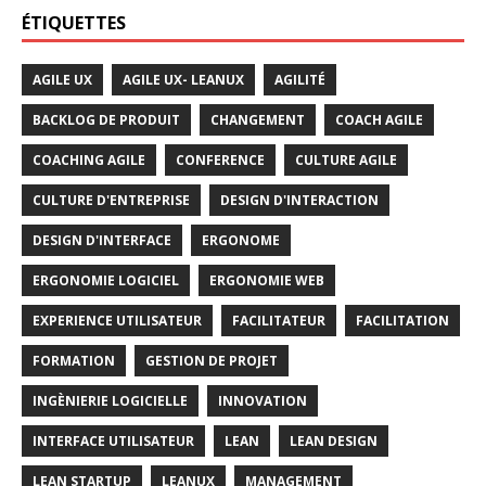
ÉTIQUETTES
AGILE UX
AGILE UX- LEANUX
AGILITÉ
BACKLOG DE PRODUIT
CHANGEMENT
COACH AGILE
COACHING AGILE
CONFERENCE
CULTURE AGILE
CULTURE D'ENTREPRISE
DESIGN D'INTERACTION
DESIGN D'INTERFACE
ERGONOME
ERGONOMIE LOGICIEL
ERGONOMIE WEB
EXPERIENCE UTILISATEUR
FACILITATEUR
FACILITATION
FORMATION
GESTION DE PROJET
INGÈNIERIE LOGICIELLE
INNOVATION
INTERFACE UTILISATEUR
LEAN
LEAN DESIGN
LEAN STARTUP
LEANUX
MANAGEMENT