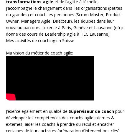
transformations agile
et de l
‘agilité à l’échelle
,
j’accompagne le changement dans les organisations (petites
ou grandes) et coach les personnes (
Scrum Master
,
Product
Owner
,
Managers Agile
, Directeur), les équipes dans leur
nouveau parcours. J’exerce à Paris, Genève et Lausanne (où je
donne des cours de Leadership agile à HEC Lausanne).
Mes activités de coaching en Suisse
Ma vision du métier de coach agile:
J’exerce également en qualité de
Superviseur
de coach
pour
développer les compétences des coachs agile internes &
externes, aider les coachs à prendre du recul et encadrer
certaines de leurs activités (préparation d’interventions clés).