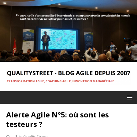
Alerte Agile N°5: où sont les
testeurs ?
jc-QualityStreet