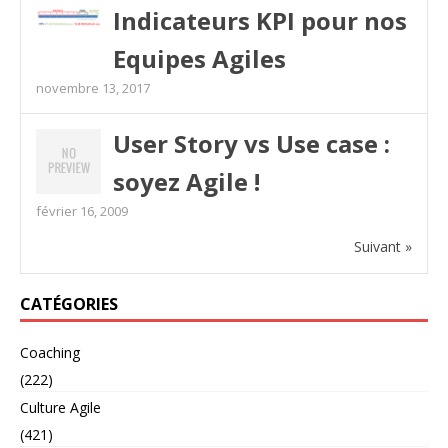
Indicateurs KPI pour nos
Equipes Agiles
novembre 13, 2017
User Story vs Use case :
soyez Agile !
février 16, 2009
Suivant »
CATÉGORIES
Coaching
(222)
Culture Agile
(421)