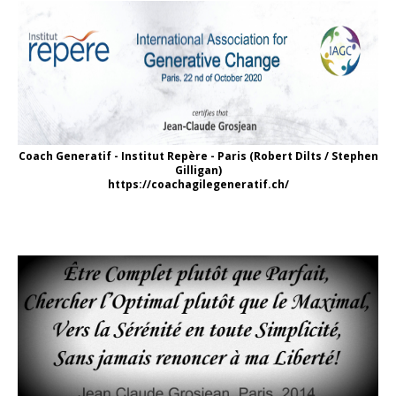
Coach Generatif - Institut Repère - Paris (Robert Dilts / Stephen
Gilligan)
https://coachagilegeneratif.ch/