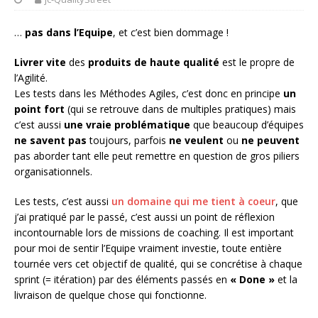
…
pas dans l’Equipe
, et c’est bien dommage !
Livrer vite
des
produits de haute qualité
est le propre de
l’Agilité.
Les tests dans les Méthodes Agiles, c’est donc en principe
un
point fort
(qui se retrouve dans de multiples pratiques) mais
c’est aussi
une vraie problématique
que beaucoup d’équipes
ne savent pas
toujours, parfois
ne veulent
ou
ne peuvent
pas aborder tant elle peut remettre en question de gros piliers
organisationnels.
Les tests, c’est aussi
un domaine qui me tient à coeur
, que
j’ai pratiqué par le passé, c’est aussi un point de réflexion
incontournable lors de missions de coaching. Il est important
pour moi de sentir l’Equipe vraiment investie, toute entière
tournée vers cet objectif de qualité, qui se concrétise à chaque
sprint (= itération) par des éléments passés en
« Done »
et la
livraison de quelque chose qui fonctionne.