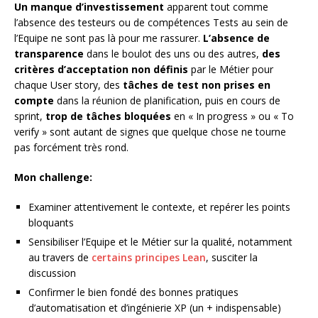
Un manque d’investissement
apparent tout comme
l’absence des testeurs ou de compétences Tests au sein de
l’Equipe ne sont pas là pour me rassurer.
L’absence de
transparence
dans le boulot des uns ou des autres,
des
critères d’acceptation non définis
par le Métier pour
chaque User story, des
tâches de test non prises en
compte
dans la réunion de planification, puis en cours de
sprint,
trop de tâches bloquées
en « In progress » ou « To
verify » sont autant de signes que quelque chose ne tourne
pas forcément très rond.
Mon challenge:
Examiner attentivement le contexte, et repérer les points
bloquants
Sensibiliser l’Equipe et le Métier sur la qualité, notamment
au travers de
certains principes Lean
, susciter la
discussion
Confirmer le bien fondé des bonnes pratiques
d’automatisation et d’ingénierie XP (un + indispensable)