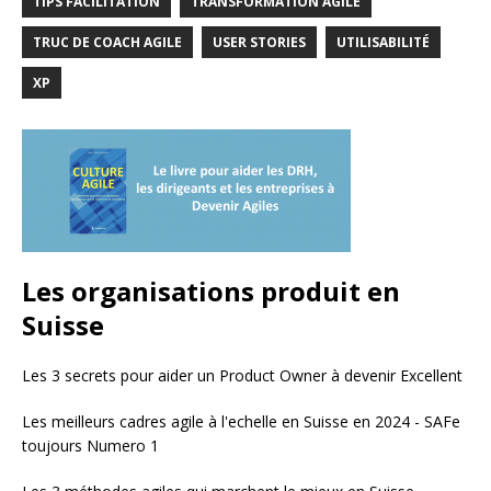
TIPS FACILITATION
TRANSFORMATION AGILE
TRUC DE COACH AGILE
USER STORIES
UTILISABILITÉ
XP
Les organisations produit en
Suisse
Les 3 secrets pour aider un Product Owner à devenir Excellent
Les meilleurs cadres agile à l'echelle en Suisse en 2024 - SAFe
toujours Numero 1