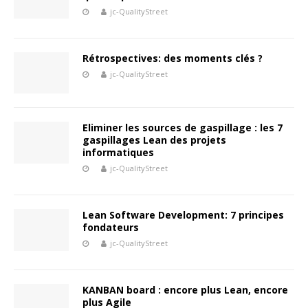
jc-QualityStreet
Rétrospectives: des moments clés ?
jc-QualityStreet
Eliminer les sources de gaspillage : les 7
gaspillages Lean des projets
informatiques
jc-QualityStreet
Lean Software Development: 7 principes
fondateurs
jc-QualityStreet
KANBAN board : encore plus Lean, encore
plus Agile