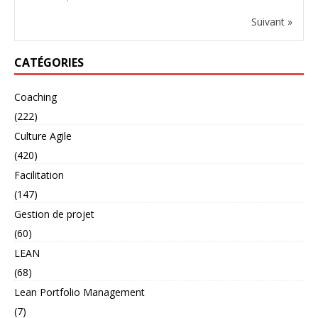
Suivant »
CATÉGORIES
Coaching
(222)
Culture Agile
(420)
Facilitation
(147)
Gestion de projet
(60)
LEAN
(68)
Lean Portfolio Management
(7)