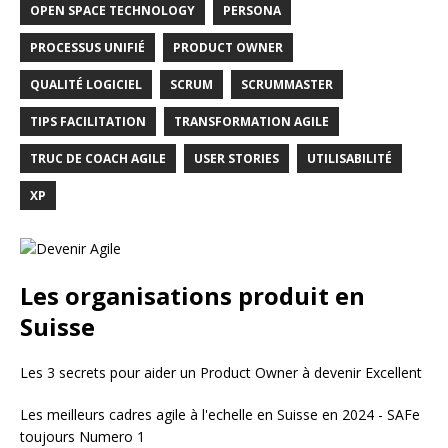
OPEN SPACE TECHNOLOGY
PERSONA
PROCESSUS UNIFIÉ
PRODUCT OWNER
QUALITÉ LOGICIEL
SCRUM
SCRUMMASTER
TIPS FACILITATION
TRANSFORMATION AGILE
TRUC DE COACH AGILE
USER STORIES
UTILISABILITÉ
XP
Les organisations produit en
Suisse
Les 3 secrets pour aider un Product Owner à devenir Excellent
Les meilleurs cadres agile à l'echelle en Suisse en 2024 - SAFe
toujours Numero 1