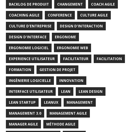
BACKLOG DE PRODUIT
CHANGEMENT
COACH AGILE
COACHING AGILE
CONFERENCE
CULTURE AGILE
CULTURE D'ENTREPRISE
DESIGN D'INTERACTION
DESIGN D'INTERFACE
ERGONOME
ERGONOMIE LOGICIEL
ERGONOMIE WEB
EXPERIENCE UTILISATEUR
FACILITATEUR
FACILITATION
FORMATION
GESTION DE PROJET
INGÈNIERIE LOGICIELLE
INNOVATION
INTERFACE UTILISATEUR
LEAN
LEAN DESIGN
LEAN STARTUP
LEANUX
MANAGEMENT
MANAGEMENT 3.0
MANAGEMENT AGILE
MANAGER AGILE
MÉTHODE AGILE