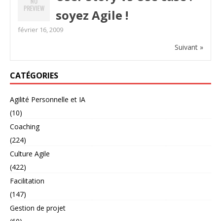
soyez Agile !
février 16, 2009
Suivant »
CATÉGORIES
Agilité Personnelle et IA
(10)
Coaching
(224)
Culture Agile
(422)
Facilitation
(147)
Gestion de projet