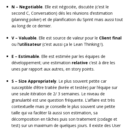
N – Negotiable
. Elle est négociée, discutée (c’est le
second C, Conversation) dés les réunions d’estimation
(planning poker) et de planification du Sprint mais aussi tout
au long de ce dernier.
V – Valuable
. Elle est source de valeur pour le
Client final
ou l
‘utilisateur
(c’est aussi ça le Lean Thinking !).
E – Estimable
. Elle est estimée par les équipes de
développement; une estimation
relative
c’est à dire les
unes par rapport aux autres, en story points.
S – Size Appropriately
. Le plus souvent petite car
susceptible d’être traitée (livrée et testée) par l’équipe sur
une seule itération de 2/ 3 semaines. Le niveau de
granularité est une question fréquente. L’affaire est très
contextuelle mais je conseille le plus souvent une petite
taille qui va faciliter là aussi son estimation, sa
décomposition en tâches puis son traitement (codage et
test) sur un maximum de quelques jours. Il existe des User