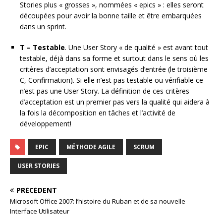
Stories plus « grosses », nommées « epics » : elles seront
découpées pour avoir la bonne taille et être embarquées
dans un sprint.
T – Testable
. Une User Story « de qualité » est avant tout
testable, déjà dans sa forme et surtout dans le sens où les
critères d’acceptation sont envisagés d’entrée (le troisième
C, Confirmation). Si elle n’est pas testable ou vérifiable ce
n’est pas une User Story. La définition de ces critères
d’acceptation est un premier pas vers la qualité qui aidera à
la fois la décomposition en tâches et l’activité de
développement!
EPIC
MÉTHODE AGILE
SCRUM
USER STORIES
PRÉCÉDENT
Microsoft Office 2007: l’histoire du Ruban et de sa nouvelle
Interface Utilisateur