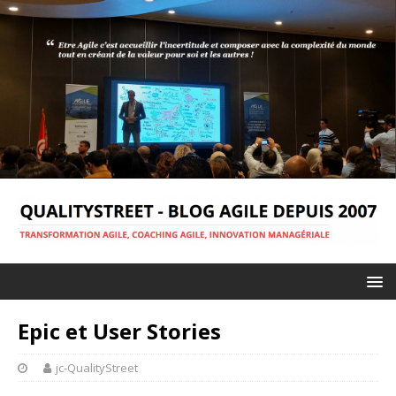
Epic et User Stories
jc-QualityStreet