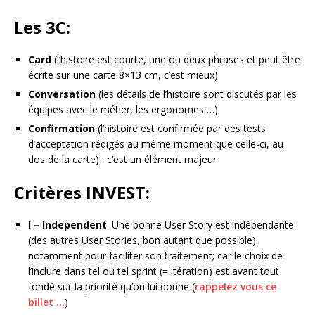
Les 3C:
Card
(l’histoire est courte, une ou deux phrases et peut être
écrite sur une carte 8×13 cm, c’est mieux)
Conversation
(les détails de l’histoire sont discutés par les
équipes avec le métier, les ergonomes …)
Confirmation
(l’histoire est confirmée par des tests
d’acceptation rédigés au même moment que celle-ci, au
dos de la carte) : c’est un élément majeur
Critères INVEST
:
I – Independent
. Une bonne User Story est indépendante
(des autres User Stories, bon autant que possible)
notamment pour faciliter son traitement; car le choix de
l’inclure dans tel ou tel sprint (= itération) est avant tout
fondé sur la priorité qu’on lui donne (
rappelez vous ce
billet …
)