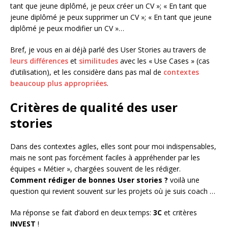
tant que jeune diplômé, je peux créer un CV »; « En tant que
jeune diplômé je peux supprimer un CV »; « En tant que jeune
diplômé je peux modifier un CV »…
Bref, je vous en ai déjà parlé des User Stories au travers de
leurs différences
et
similitudes
avec les « Use Cases » (cas
d’utilisation), et les considère dans pas mal de
contextes
beaucoup plus appropriées
.
Critères de qualité des user
stories
Dans des contextes agiles, elles sont pour moi indispensables,
mais ne sont pas forcément faciles à appréhender par les
équipes « Métier », chargées souvent de les rédiger.
Comment rédiger de bonnes User stories ?
voilà une
question qui revient souvent sur les projets où je suis coach …
Ma réponse se fait d’abord en deux temps:
3C
et critères
INVEST
!