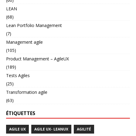
(60)
LEAN
(68)
Lean Portfolio Management
(7)
Management agile
(105)
Product Management – AgileUX
(189)
Tests Agiles
(25)
Transformation agile
(63)
ÉTIQUETTES
AGILE UX
AGILE UX- LEANUX
AGILITÉ