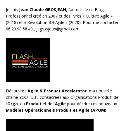
Je suis
Jean Claude GROSJEAN,
l’auteur de ce Blog
Professionnel créé en 2007 et des livres «
Culture Agile
»
(2018) et «
Révolution RH Agile
» (2020). Pour me contacter :
06.20.98.58.40 ,
jcgrosjean@gmail.com
Découvrez
Agile & Product Accelerator
, ma nouvelle
chaîne YOUTUBE consacrées aux Organisations Produit; de
l’
Orga
, du
Produit
et de l’
Agile
pour décrire ces nouveaux
Modèles Opérationnels Produit et Agile (APOM)
: