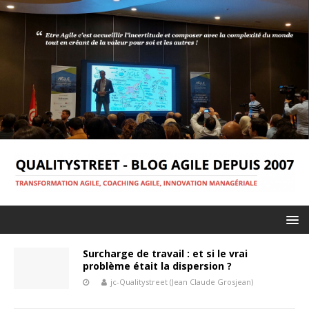
Surcharge de travail : et si le vrai
problème était la dispersion ?
jc-Qualitystreet (Jean Claude Grosjean)