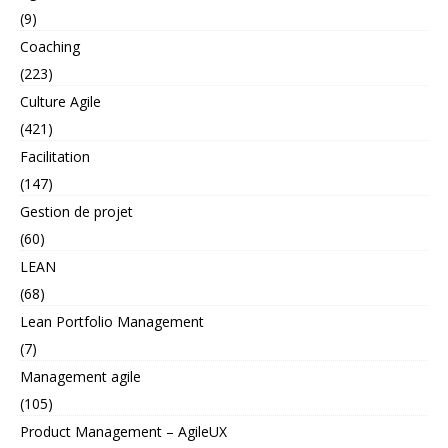
(9)
Coaching
(223)
Culture Agile
(421)
Facilitation
(147)
Gestion de projet
(60)
LEAN
(68)
Lean Portfolio Management
(7)
Management agile
(105)
Product Management – AgileUX