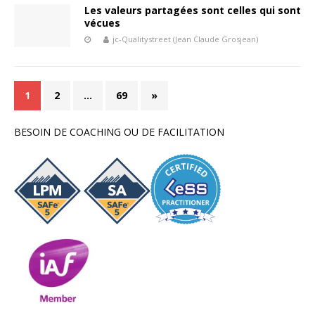
Les valeurs partagées sont celles qui sont
vécues
jc-Qualitystreet (Jean Claude Grosjean)
1
2
…
69
»
BESOIN DE COACHING OU DE FACILITATION