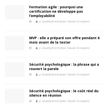
Formation agile : pourquoi une
certification ne développe pas
l’employabilité
jc-Qualitystreet (Jean Claude Grosjean)
MVP : elle a préparé son offre pendant 6
mois avant de la tester
jc-Qualitystreet (Jean Claude Grosjean)
Sécurité psychologique : la phrase qui a
rouvert la parole
jc-Qualitystreet (Jean Claude Grosjean)
Sécurité psychologique : le coût réel du
silence en réunion
jc-Qualitystreet (Jean Claude Grosjean)