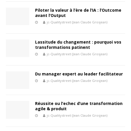
Piloter la valeur à l’ère de l’IA : l’Outcome
avant l’Output
jc-Qualitystreet (Jean Claude Grosjean)
Lassitude du changement : pourquoi vos
transformations patinent
jc-Qualitystreet (Jean Claude Grosjean)
Du manager expert au leader facilitateur
jc-Qualitystreet (Jean Claude Grosjean)
Réussite ou l’echec d’une transformation
agile & produit
jc-Qualitystreet (Jean Claude Grosjean)