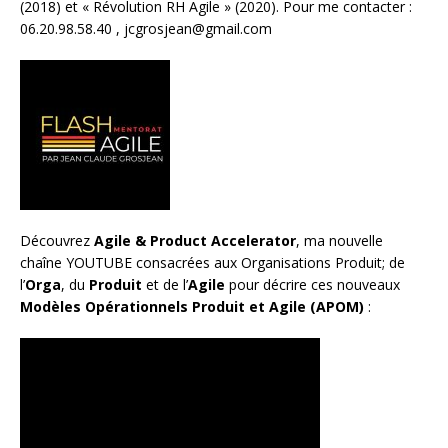
(2018) et «
Révolution RH Agile
» (2020). Pour me contacter :
06.20.98.58.40 ,
jcgrosjean@gmail.com
Découvrez
Agile & Product Accelerator
, ma nouvelle
chaîne YOUTUBE consacrées aux Organisations Produit; de
l’
Orga
, du
Produit
et de l’
Agile
pour décrire ces nouveaux
Modèles Opérationnels Produit et Agile (APOM)
: