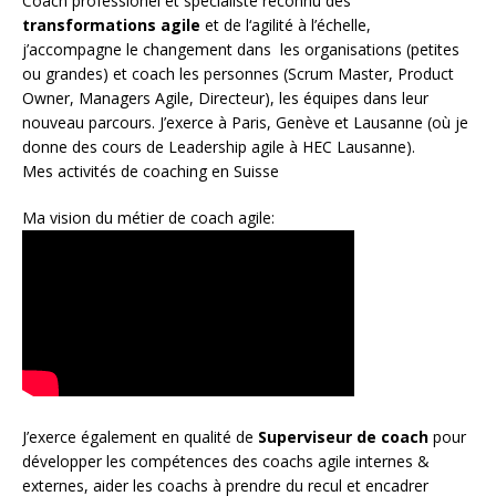
Coach
professionel et spécialiste reconnu des
transformations agile
et de l
‘agilité à l’échelle
,
j’accompagne le changement dans les organisations (petites
ou grandes) et coach les personnes (
Scrum Master
,
Product
Owner
,
Managers Agile
, Directeur), les équipes dans leur
nouveau parcours. J’exerce à Paris, Genève et Lausanne (où je
donne des cours de Leadership agile à HEC Lausanne).
Mes activités de coaching en Suisse
Ma vision du métier de coach agile:
J’exerce également en qualité de
Superviseur
de coach
pour
développer les compétences des coachs agile internes &
externes, aider les coachs à prendre du recul et encadrer