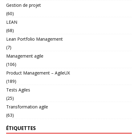
Gestion de projet
(60)
LEAN
(68)
Lean Portfolio Management
(7)
Management agile
(106)
Product Management – AgileUX
(189)
Tests Agiles
(25)
Transformation agile
(63)
ÉTIQUETTES