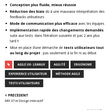
Conception plus fluide, mieux réussie
Réduction des biais
dû à une mauvaise interprétation des
feedbacks utilisateurs
Mode de communication plus efficace
avec les équipes
Implémentation rapide des changements demandés
suite aux tests: dans l’itération suivante et pas 2 ans plus
tard !!
Mise en place d’une démarche de
tests utilisateurs tout
au long du projet
: pas seulement à la fin ni au début
AGILE UX- LEANUX
AGILITÉ
ERGONOME
EXPERIENCE UTILISATEUR
MÉTHODE AGILE
TESTS UTILISATEURS
PRÉCÉDENT
MIX 07 et Design interactif