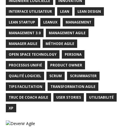
INGÈNIERIE LOGICIELLE
INNOVATION
INTERFACE UTILISATEUR
LEAN
LEAN DESIGN
LEAN STARTUP
LEANUX
MANAGEMENT
MANAGEMENT 3.0
MANAGEMENT AGILE
MANAGER AGILE
MÉTHODE AGILE
OPEN SPACE TECHNOLOGY
PERSONA
PROCESSUS UNIFIÉ
PRODUCT OWNER
QUALITÉ LOGICIEL
SCRUM
SCRUMMASTER
TIPS FACILITATION
TRANSFORMATION AGILE
TRUC DE COACH AGILE
USER STORIES
UTILISABILITÉ
XP