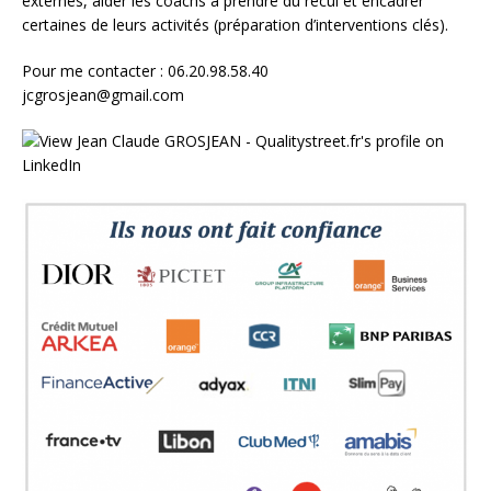
externes, aider les coachs à prendre du recul et encadrer
certaines de leurs activités (préparation d’interventions clés).
Pour me contacter : 06.20.98.58.40
jcgrosjean@gmail.com