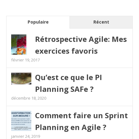
Populaire
Récent
Rétrospective Agile: Mes
exercices favoris
février 19, 2017
Qu’est ce que le PI
Planning SAFe ?
décembre 18, 2020
Comment faire un Sprint
Planning en Agile ?
janvier 24, 2019