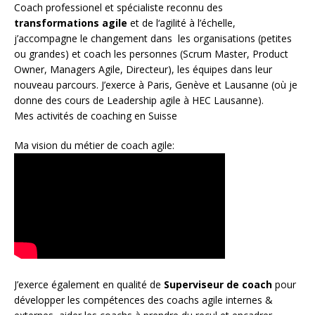
Coach
professionel et spécialiste reconnu des
transformations agile
et de l
‘agilité à l’échelle
,
j’accompagne le changement dans les organisations (petites
ou grandes) et coach les personnes (
Scrum Master
,
Product
Owner
,
Managers Agile
, Directeur), les équipes dans leur
nouveau parcours. J’exerce à Paris, Genève et Lausanne (où je
donne des cours de Leadership agile à HEC Lausanne).
Mes activités de coaching en Suisse
Ma vision du métier de coach agile:
J’exerce également en qualité de
Superviseur
de coach
pour
développer les compétences des coachs agile internes &