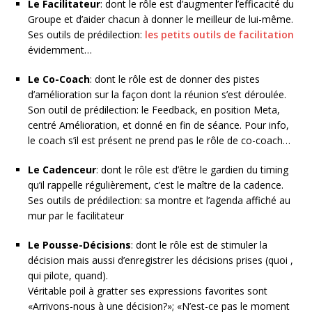
Le Facilitateur
: dont le rôle est d’augmenter l’efficacité du
Groupe et d’aider chacun à donner le meilleur de lui-même.
Ses outils de prédilection:
les petits outils de facilitation
évidemment…
Le Co-Coach
: dont le rôle est de donner des pistes
d’amélioration sur la façon dont la réunion s’est déroulée.
Son outil de prédilection: le Feedback, en position Meta,
centré Amélioration, et donné en fin de séance. Pour info,
le coach s’il est présent ne prend pas le rôle de co-coach…
Le Cadenceur
: dont le rôle est d’être le gardien du timing
qu’il rappelle régulièrement, c’est le maître de la cadence.
Ses outils de prédilection: sa montre et l’agenda affiché au
mur par le facilitateur
Le Pousse-Décisions
: dont le rôle est de stimuler la
décision mais aussi d’enregistrer les décisions prises (quoi ,
qui pilote, quand).
Véritable poil à gratter ses expressions favorites sont
«Arrivons-nous à une décision?»; «N’est-ce pas le moment