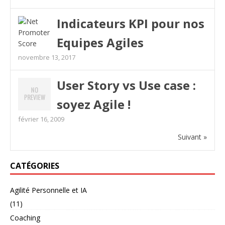
Indicateurs KPI pour nos
Equipes Agiles
novembre 13, 2017
User Story vs Use case :
soyez Agile !
février 16, 2009
Suivant »
CATÉGORIES
Agilité Personnelle et IA
(11)
Coaching