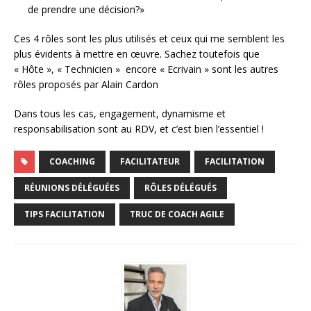
de prendre une décision?»
Ces 4 rôles sont les plus utilisés et ceux qui me semblent les
plus évidents à mettre en œuvre. Sachez toutefois que
« Hôte », « Technicien » encore « Ecrivain » sont les autres
rôles proposés par Alain Cardon
Dans tous les cas, engagement, dynamisme et
responsabilisation sont au RDV, et c’est bien l’essentiel !
COACHING
FACILITATEUR
FACILITATION
RÉUNIONS DÉLÉGUÉES
RÔLES DÉLÉGUÉS
TIPS FACILITATION
TRUC DE COACH AGILE