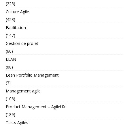
(225)
Culture Agile
(423)
Facilitation
(147)
Gestion de projet
(60)
LEAN
(68)
Lean Portfolio Management
(7)
Management agile
(106)
Product Management – AgileUX
(189)
Tests Agiles