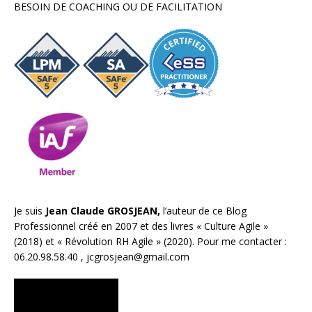
BESOIN DE COACHING OU DE FACILITATION
Je suis
Jean Claude GROSJEAN,
l’auteur de ce Blog
Professionnel créé en 2007 et des livres «
Culture Agile
»
(2018) et «
Révolution RH Agile
» (2020). Pour me contacter :
06.20.98.58.40 ,
jcgrosjean@gmail.com