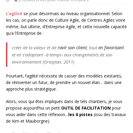
L’agilité
se joue désormais au niveau organisationnel. Selon
les cas, on parle donc de Culture Agile, de Centres Agiles voire
même, but ultime, d’Entreprise Agile, et cette nouvelle capacité
qu’a l’Entreprise de :
créer de la valeur et de
ravir son client
, tout
en favorisant
et en s’adaptant -à temps- aux changements de son
environnement (Grosjean, 2011)
Pourtant, l’agilité nécessite de casser des modèles existants,
de réinventer un futur, de prendre un nouvel élan… dans une
approche plus stratégique.
Alors, vous qui êtes impliqués dans de tels chantiers, je vous
propose aujourd’hui un petit
OUTIL DE FACILITATION
pour
vous aider dans cette réflexion…
les 6 pistes
(issu des travaux
de Kim et Mauborgne).