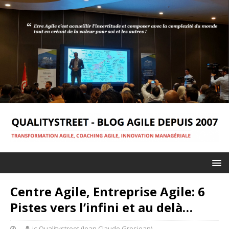
Centre Agile, Entreprise Agile: 6
Pistes vers l’infini et au delà…
jc-Qualitystreet (Jean Claude Grosjean)