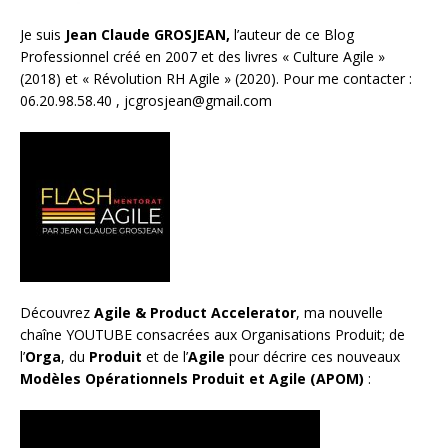
Je suis
Jean Claude GROSJEAN,
l’auteur de ce Blog
Professionnel créé en 2007 et des livres «
Culture Agile
»
(2018) et «
Révolution RH Agile
» (2020). Pour me contacter :
06.20.98.58.40 ,
jcgrosjean@gmail.com
Découvrez
Agile & Product Accelerator
, ma nouvelle
chaîne YOUTUBE consacrées aux Organisations Produit; de
l’
Orga
, du
Produit
et de l’
Agile
pour décrire ces nouveaux
Modèles Opérationnels Produit et Agile (APOM)
: