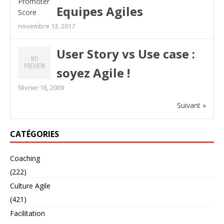
Equipes Agiles
novembre 13, 2017
User Story vs Use case :
soyez Agile !
février 16, 2009
Suivant »
CATÉGORIES
Coaching
(222)
Culture Agile
(421)
Facilitation