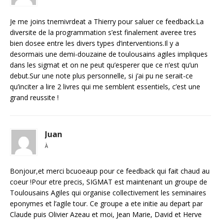
Je me joins tnemivrdeat a Thierry pour saluer ce feedback.La
diversite de la programmation s’est finalement averee tres
bien dosee entre les divers types d’interventions.Il y a
desormais une demi-douzaine de toulousains agiles impliques
dans les sigmat et on ne peut qu’esperer que ce n’est qu’un
debut.Sur une note plus personnelle, si j’ai pu ne serait-ce
qu’inciter a lire 2 livres qui me semblent essentiels, c’est une
grand reussite !
Juan
À
Bonjour,et merci bcuoeaup pour ce feedback qui fait chaud au
coeur !Pour etre precis, SIGMAT est maintenant un groupe de
Toulousains Agiles qui organise collectivement les seminaires
eponymes et l’agile tour. Ce groupe a ete initie au depart par
Claude puis Olivier Azeau et moi, Jean Marie, David et Herve