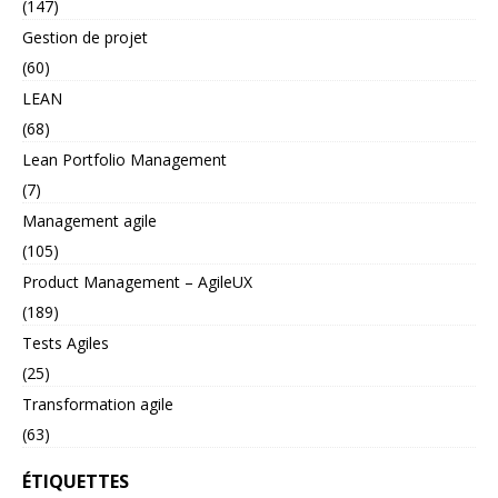
(147)
Gestion de projet
(60)
LEAN
(68)
Lean Portfolio Management
(7)
Management agile
(105)
Product Management – AgileUX
(189)
Tests Agiles
(25)
Transformation agile
(63)
ÉTIQUETTES