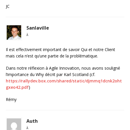
JC
Sanlaville
À
Il est effectivement important de savoir Qui et notre Client
mais cela n’est qu’une partie de la problématique.
Dans notre réflexion à Agile Innovation, nous avons souligné
l’importance du Why décrit par Karl Scotland (cf.
https://rallydev.box.com/shared/static/djmmq1dcnk2oht
gxeo42.pdf
)
Rémy
Auth
À