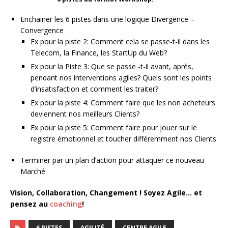
Enchainer les 6 pistes dans une logique Divergence –
Convergence
Ex pour la piste 2: Comment cela se passe-t-il dans les
Telecom, la Finance, les StartUp du Web?
Ex pour la Piste 3: Que se passe -t-il avant, après,
pendant nos interventions agiles? Quels sont les points
d’insatisfaction et comment les traiter?
Ex pour la piste 4: Comment faire que les non acheteurs
deviennent nos meilleurs Clients?
Ex pour la piste 5: Comment faire pour jouer sur le
registre émotionnel et toucher différemment nos Clients
Terminer par un plan d’action pour attaquer ce nouveau
Marché
Vision, Collaboration, Changement ! Soyez Agile… et
pensez au
coaching
!
6 PISTES
AGILITÉ
CENTRE AGILE