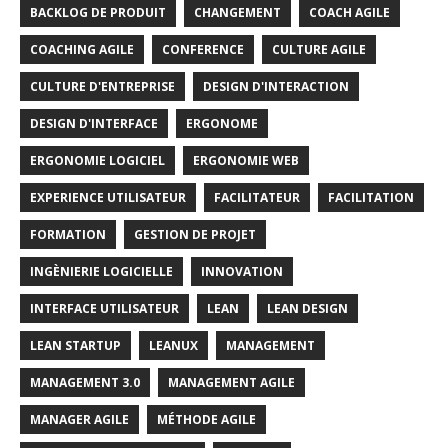
BACKLOG DE PRODUIT
CHANGEMENT
COACH AGILE
COACHING AGILE
CONFERENCE
CULTURE AGILE
CULTURE D'ENTREPRISE
DESIGN D'INTERACTION
DESIGN D'INTERFACE
ERGONOME
ERGONOMIE LOGICIEL
ERGONOMIE WEB
EXPERIENCE UTILISATEUR
FACILITATEUR
FACILITATION
FORMATION
GESTION DE PROJET
INGÈNIERIE LOGICIELLE
INNOVATION
INTERFACE UTILISATEUR
LEAN
LEAN DESIGN
LEAN STARTUP
LEANUX
MANAGEMENT
MANAGEMENT 3.0
MANAGEMENT AGILE
MANAGER AGILE
MÉTHODE AGILE