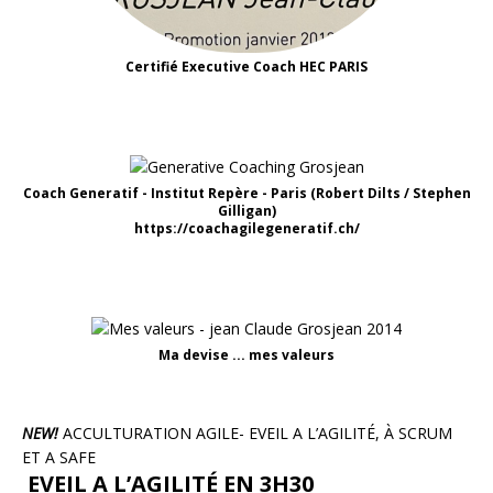
Certifié Executive Coach HEC PARIS
Coach Generatif - Institut Repère - Paris (Robert Dilts / Stephen
Gilligan)
https://coachagilegeneratif.ch/
Ma devise ... mes valeurs
NEW!
ACCULTURATION AGILE- EVEIL A L’AGILITÉ, À SCRUM
ET A SAFE
EVEIL A L’AGILITÉ EN 3H30