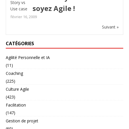
soyez Agile !
février 16, 2009
Suivant »
CATÉGORIES
Agilité Personnelle et IA
(11)
Coaching
(225)
Culture Agile
(423)
Facilitation
(147)
Gestion de projet
(60)