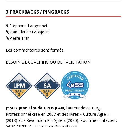
3 TRACKBACKS / PINGBACKS
Stephane Langonnet
Jean Claude Grosjean
Pierre Tran
Les commentaires sont fermés.
BESOIN DE COACHING OU DE FACILITATION
Je suis
Jean Claude GROSJEAN,
l’auteur de ce Blog
Professionnel créé en 2007 et des livres «
Culture Agile
»
(2018) et «
Révolution RH Agile
» (2020). Pour me contacter :
06.20.98.58.40 ,
jcgrosjean@gmail.com