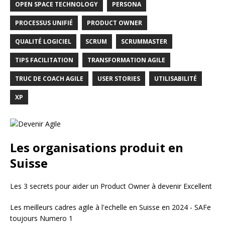
OPEN SPACE TECHNOLOGY
PERSONA
PROCESSUS UNIFIÉ
PRODUCT OWNER
QUALITÉ LOGICIEL
SCRUM
SCRUMMASTER
TIPS FACILITATION
TRANSFORMATION AGILE
TRUC DE COACH AGILE
USER STORIES
UTILISABILITÉ
XP
Les organisations produit en
Suisse
Les 3 secrets pour aider un Product Owner à devenir Excellent
Les meilleurs cadres agile à l'echelle en Suisse en 2024 - SAFe
toujours Numero 1