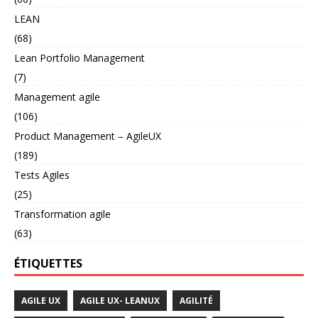
LEAN
(68)
Lean Portfolio Management
(7)
Management agile
(106)
Product Management – AgileUX
(189)
Tests Agiles
(25)
Transformation agile
(63)
ÉTIQUETTES
AGILE UX
AGILE UX- LEANUX
AGILITÉ