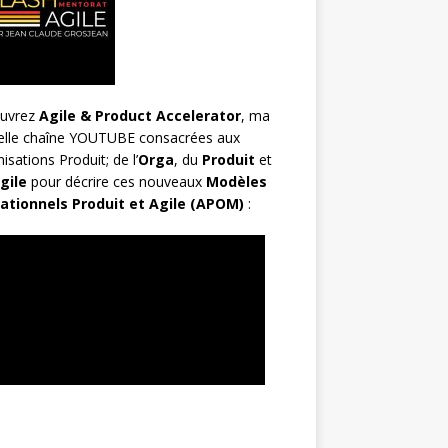
uvrez
Agile & Product Accelerator
, ma
elle chaîne YOUTUBE consacrées aux
isations Produit; de l’
Orga
, du
Produit
et
gile
pour décrire ces nouveaux
Modèles
ationnels Produit et Agile (APOM)
: