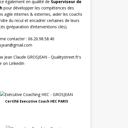
rce également en qualité de
Superviseur
de
h
pour développer les compétences des
s agile internes & externes, aider les coachs
ndre du recul et encadrer certaines de leurs
ités (préparation d’interventions clés).
me contacter : 06.20.98.58.40
osjean@gmail.com
Certifié Executive Coach HEC PARIS