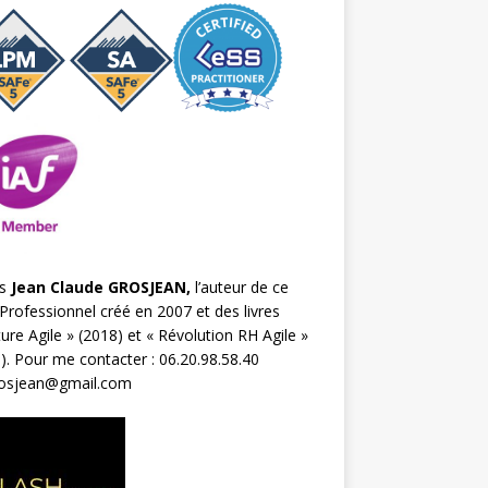
s
Jean Claude GROSJEAN,
l’auteur de ce
Professionnel créé en 2007 et des livres
ture Agile
» (2018) et «
Révolution RH Agile
»
). Pour me contacter : 06.20.98.58.40
rosjean@gmail.com