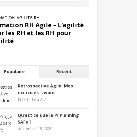
ATION AGILITE RH
mation RH Agile – L’agilité
r les RH et les RH pour
gilité
Populaire
Récent
Rétrospective Agile: Mes
exercices favoris
février 19, 2017
Qu’est ce que le PI Planning
SAFe ?
décembre 18, 2020