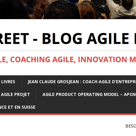
 LIVRES
JEAN CLAUDE GROSJEAN : COACH AGILE D’ENTREPR
AGILE PROJET
AGILE PRODUCT OPERATING MODEL – APO
CE ET EN SUISSE
BESO