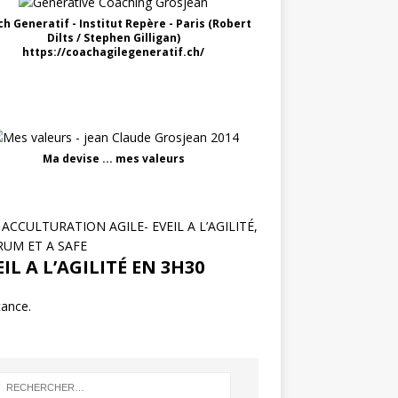
h Generatif - Institut Repère - Paris (Robert
Dilts / Stephen Gilligan)
https://coachagilegeneratif.ch/
Ma devise ... mes valeurs
ACCULTURATION AGILE- EVEIL A L’AGILITÉ,
RUM ET A SAFE
IL A L’AGILITÉ EN 3H30
tance.