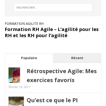
FORMATION AGILITE RH
Formation RH Agile – L’agilité pour les
RH et les RH pour l’agilité
Populaire
Récent
Rétrospective Agile: Mes
exercices favoris
février 19, 2017
Qu’est ce que le PI