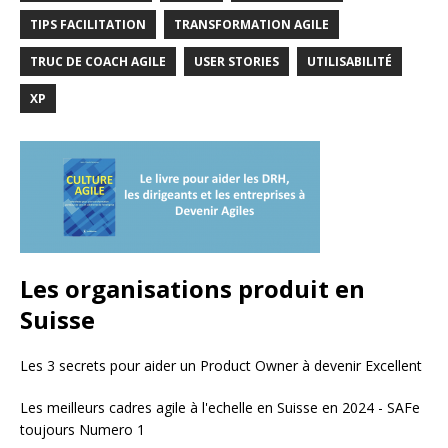
TIPS FACILITATION
TRANSFORMATION AGILE
TRUC DE COACH AGILE
USER STORIES
UTILISABILITÉ
XP
Les organisations produit en
Suisse
Les 3 secrets pour aider un Product Owner à devenir Excellent
Les meilleurs cadres agile à l'echelle en Suisse en 2024 - SAFe
toujours Numero 1