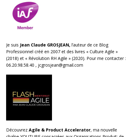
Je suis
Jean Claude GROSJEAN,
l’auteur de ce Blog
Professionnel créé en 2007 et des livres «
Culture Agile
»
(2018) et «
Révolution RH Agile
» (2020). Pour me contacter :
06.20.98.58.40 ,
jcgrosjean@gmail.com
Découvrez
Agile & Product Accelerator
, ma nouvelle
chaîne YOUTUBE consacrées aux Organisations Produit; de