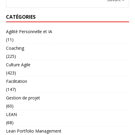
CATÉGORIES
Agilité Personnelle et IA
(11)
Coaching
(225)
Culture Agile
(423)
Facilitation
(147)
Gestion de projet
(60)
LEAN
(68)
Lean Portfolio Management