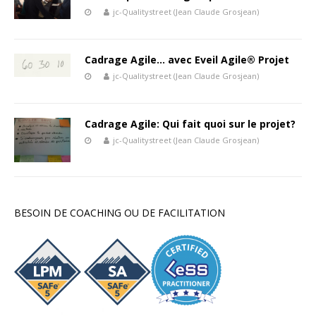
jc-Qualitystreet (Jean Claude Grosjean)
Cadrage Agile… avec Eveil Agile® Projet
jc-Qualitystreet (Jean Claude Grosjean)
Cadrage Agile: Qui fait quoi sur le projet?
jc-Qualitystreet (Jean Claude Grosjean)
BESOIN DE COACHING OU DE FACILITATION