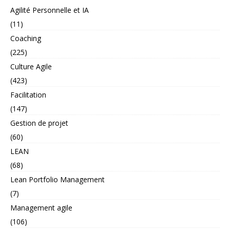
Agilité Personnelle et IA
(11)
Coaching
(225)
Culture Agile
(423)
Facilitation
(147)
Gestion de projet
(60)
LEAN
(68)
Lean Portfolio Management
(7)
Management agile
(106)