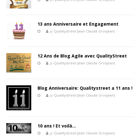
13 ans Anniversaire et Engagement
jc-Qualitystreet (Jean Claude Grosjean)
12 Ans de Blog Agile avec QualityStreet
jc-Qualitystreet (Jean Claude Grosjean)
Blog Anniversaire: Qualitystreet a 11 ans !
jc-Qualitystreet (Jean Claude Grosjean)
10 ans ! Et voilà…
jc-Qualitystreet (Jean Claude Grosjean)