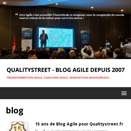
blog
15 ans de Blog Agile pour Qualitystreet.fr
jc-Qualitystreet (Jean Claude Grosjean)