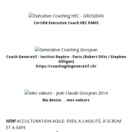
Certifié Executive Coach HEC PARIS
Coach Generatif - Institut Repère - Paris (Robert Dilts / Stephen
Gilligan)
https://coachagilegeneratif.ch/
Ma devise ... mes valeurs
NEW!
ACCULTURATION AGILE- EVEIL A L’AGILITÉ, À SCRUM
ET A SAFE