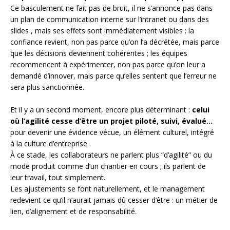
Ce basculement ne fait pas de bruit, il ne s’annonce pas dans
un plan de communication interne sur l’intranet ou dans des
slides , mais ses effets sont immédiatement visibles : la
confiance revient, non pas parce qu’on l’a décrétée, mais parce
que les décisions deviennent cohérentes ; les équipes
recommencent à expérimenter, non pas parce qu’on leur a
demandé d’innover, mais parce qu’elles sentent que l’erreur ne
sera plus sanctionnée.
Et il y a un second moment, encore plus déterminant :
celui
où l’agilité cesse d’être un projet piloté, suivi, évalué…
pour devenir une évidence vécue, un élément culturel, intégré
à la culture d’entreprise .
À ce stade, les collaborateurs ne parlent plus “d’agilité” ou du
mode produit comme d’un chantier en cours ; ils parlent de
leur travail, tout simplement.
Les ajustements se font naturellement, et le management
redevient ce qu’il n’aurait jamais dû cesser d’être : un métier de
lien, d’alignement et de responsabilité.