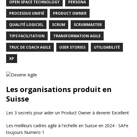
OPEN SPACE TECHNOLOGY
PERSONA
PROCESSUS UNIFIÉ
PRODUCT OWNER
QUALITÉ LOGICIEL
SCRUM
SCRUMMASTER
TIPS FACILITATION
TRANSFORMATION AGILE
TRUC DE COACH AGILE
USER STORIES
UTILISABILITÉ
XP
Les organisations produit en
Suisse
Les 3 secrets pour aider un Product Owner à devenir Excellent
Les meilleurs cadres agile à l'echelle en Suisse en 2024 - SAFe
toujours Numero 1