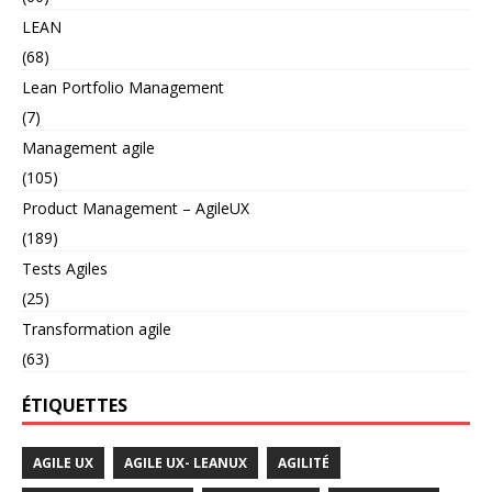
LEAN
(68)
Lean Portfolio Management
(7)
Management agile
(105)
Product Management – AgileUX
(189)
Tests Agiles
(25)
Transformation agile
(63)
ÉTIQUETTES
AGILE UX
AGILE UX- LEANUX
AGILITÉ