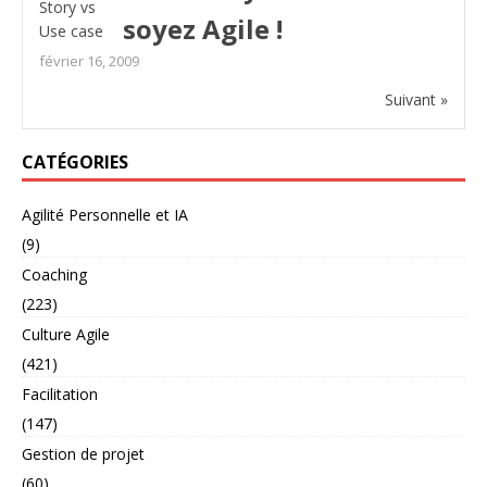
soyez Agile !
février 16, 2009
Suivant »
CATÉGORIES
Agilité Personnelle et IA
(9)
Coaching
(223)
Culture Agile
(421)
Facilitation
(147)
Gestion de projet
(60)