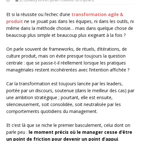
Et si la réussite ou l’echec d’une
transformation agile &
produit
ne se jouait pas dans les équipes, ni dans les outils, ni
même dans la méthode choisie… mais dans quelque chose de
beaucoup plus simple et beaucoup plus exigeant à la fois ?
On parle souvent de frameworks, de rituels, d’itérations, de
culture produit, mais on évite presque toujours la question
centrale : que se passe-t-il réellement lorsque les pratiques
managériales restent incohérentes avec l’intention affichée ?
Car la transformation est toujours lancée par les leaders,
portée par un discours, soutenue (dans le meilleur des cas) par
une ambition stratégique ; pourtant, elle est ensuite,
silencieusement, soit consolidée, soit neutralisée par les
comportements quotidiens du management.
Et c’est là que se niche le premier basculement, celui dont on
parle peu :
le moment précis où le manager cesse d’être
un point de friction pour devenir un point d’appui
.