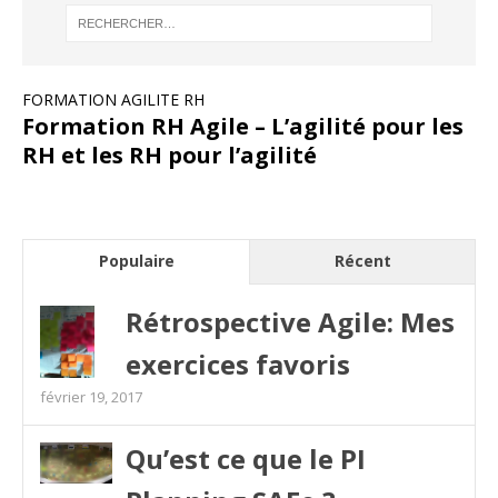
FORMATION AGILITE RH
Formation RH Agile – L’agilité pour les
RH et les RH pour l’agilité
Populaire
Récent
Rétrospective Agile: Mes
exercices favoris
février 19, 2017
Qu’est ce que le PI