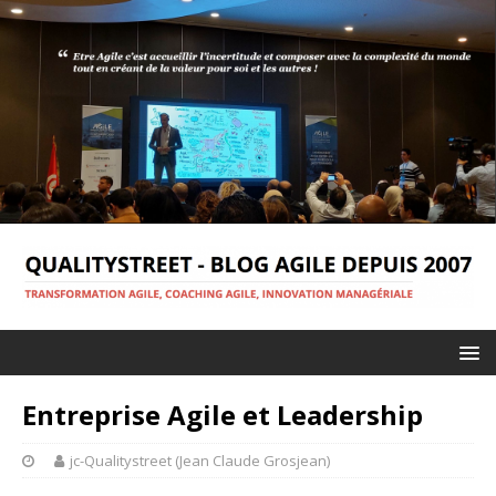
Entreprise Agile et Leadership
jc-Qualitystreet (Jean Claude Grosjean)