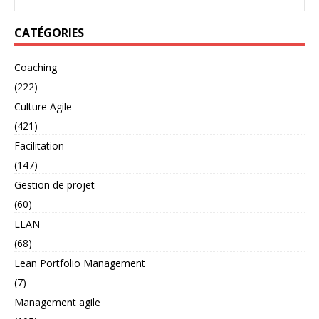
CATÉGORIES
Coaching
(222)
Culture Agile
(421)
Facilitation
(147)
Gestion de projet
(60)
LEAN
(68)
Lean Portfolio Management
(7)
Management agile