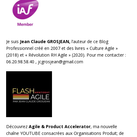
Je suis
Jean Claude GROSJEAN,
l’auteur de ce Blog
Professionnel créé en 2007 et des livres «
Culture Agile
»
(2018) et «
Révolution RH Agile
» (2020). Pour me contacter :
06.20.98.58.40 ,
jcgrosjean@gmail.com
Découvrez
Agile & Product Accelerator
, ma nouvelle
chaîne YOUTUBE consacrées aux Organisations Produit; de