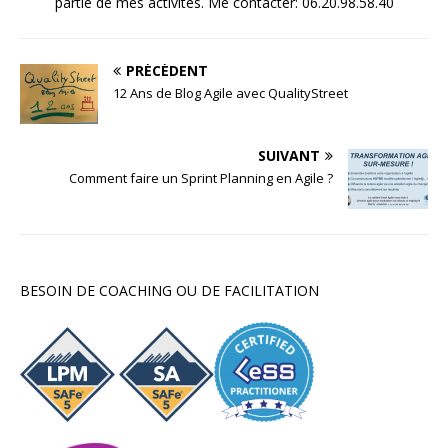
partie de mes activités. Me contacter: 06.20.98.58.40
PRÉCÉDENT
12 Ans de Blog Agile avec QualityStreet
SUIVANT
Comment faire un Sprint Planning en Agile ?
BESOIN DE COACHING OU DE FACILITATION