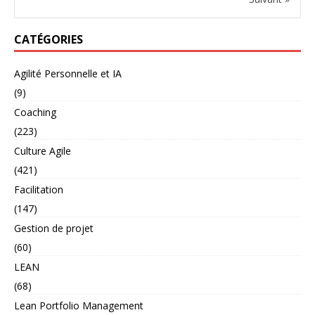
CATÉGORIES
Agilité Personnelle et IA
(9)
Coaching
(223)
Culture Agile
(421)
Facilitation
(147)
Gestion de projet
(60)
LEAN
(68)
Lean Portfolio Management