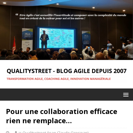
Pour une collaboration efficace
rien ne remplace…
jc-Qualitystreet (Jean Claude Grosjean)