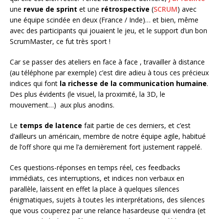
une
revue de sprint
et une
rétrospective
(
SCRUM
) avec
une équipe scindée en deux (France / Inde)… et bien, même
avec des participants qui jouaient le jeu, et le support d’un bon
ScrumMaster, ce fut très sport !
Car se passer des ateliers en face à face , travailler à distance
(au téléphone par exemple) c’est dire adieu à tous ces précieux
indices qui font
la richesse de la communication humaine
.
Des plus évidents (le visuel, la proximité, la 3D, le
mouvement…) aux plus anodins.
Le
temps de latence
fait partie de ces derniers, et c’est
d’ailleurs un américain, membre de notre équipe agile, habitué
de l’off shore qui me l’a dernièrement fort justement rappelé.
Ces questions-réponses en temps réel, ces feedbacks
immédiats, ces interruptions, et indices non verbaux en
parallèle, laissent en effet la place à quelques silences
énigmatiques, sujets à toutes les interprétations, des silences
que vous couperez par une relance hasardeuse qui viendra (et