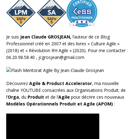
Je suis
Jean Claude GROSJEAN,
l’auteur de ce Blog
Professionnel créé en 2007 et des livres «
Culture Agile
»
(2018) et «
Révolution RH Agile
» (2020). Pour me contacter :
06.20.98.58.40 ,
jcgrosjean@gmail.com
Découvrez
Agile & Product Accelerator
, ma nouvelle
chaîne YOUTUBE consacrées aux Organisations Produit; de
l’
Orga
, du
Produit
et de l’
Agile
pour décrire ces nouveaux
Modèles Opérationnels Produit et Agile (APOM)
: