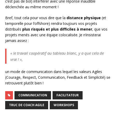
c’est pas de bol) interférer avec une réponse inaudible
déclenchée au même moment !
Bref, tout cela pour vous dire que la
distance physique
(et
temporelle pour l’offshore) rendra toujours vos projets
distribués
plus risqués et plus difficiles à mener
, que vos
projets menés avec une équipe colocalisée. Je n’insisterai
jamais assez :
« le travail coopératif au tableau blanc, y a que cela de
vrai ! »,
un mode de communication dans lequel les valeurs Agiles
(Courage, Respect, Communication, Feedback et Simplicité) se
retrouvent plutôt bien !
COMMUNICATION
FACILITATEUR
TRUC DE COACH AGILE
WORKSHOPS