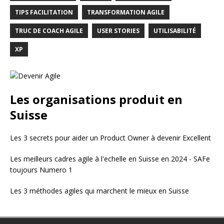
TIPS FACILITATION
TRANSFORMATION AGILE
TRUC DE COACH AGILE
USER STORIES
UTILISABILITÉ
XP
Les organisations produit en
Suisse
Les 3 secrets pour aider un Product Owner à devenir Excellent
Les meilleurs cadres agile à l'echelle en Suisse en 2024 - SAFe
toujours Numero 1
Les 3 méthodes agiles qui marchent le mieux en Suisse