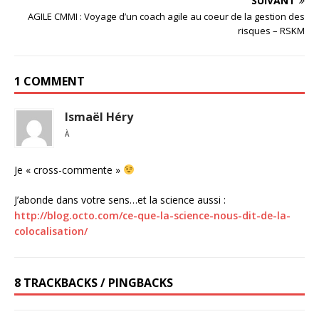
SUIVANT
AGILE CMMI : Voyage d’un coach agile au coeur de la gestion des
risques – RSKM
1 COMMENT
Ismaël Héry
À
Je « cross-commente »
J’abonde dans votre sens…et la science aussi :
http://blog.octo.com/ce-que-la-science-nous-dit-de-la-
colocalisation/
8 TRACKBACKS / PINGBACKS