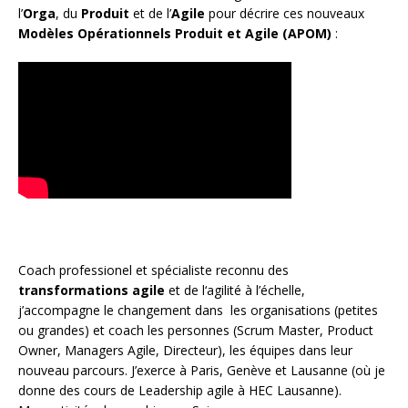
l’
Orga
, du
Produit
et de l’
Agile
pour décrire ces nouveaux
Modèles Opérationnels Produit et Agile (APOM)
:
Coach
professionel et spécialiste reconnu des
transformations agile
et de l
‘agilité à l’échelle
,
j’accompagne le changement dans les organisations (petites
ou grandes) et coach les personnes (
Scrum Master
,
Product
Owner
,
Managers Agile
, Directeur), les équipes dans leur
nouveau parcours. J’exerce à Paris, Genève et Lausanne (où je
donne des cours de Leadership agile à HEC Lausanne).