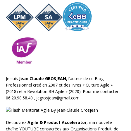
Je suis
Jean Claude GROSJEAN,
l’auteur de ce Blog
Professionnel créé en 2007 et des livres «
Culture Agile
»
(2018) et «
Révolution RH Agile
» (2020). Pour me contacter :
06.20.98.58.40 ,
jcgrosjean@gmail.com
Découvrez
Agile & Product Accelerator
, ma nouvelle
chaîne YOUTUBE consacrées aux Organisations Produit; de