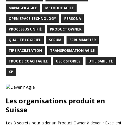
MANAGER AGILE
MÉTHODE AGILE
OPEN SPACE TECHNOLOGY
PERSONA
PROCESSUS UNIFIÉ
PRODUCT OWNER
QUALITÉ LOGICIEL
SCRUM
SCRUMMASTER
TIPS FACILITATION
TRANSFORMATION AGILE
TRUC DE COACH AGILE
USER STORIES
UTILISABILITÉ
XP
Les organisations produit en
Suisse
Les 3 secrets pour aider un Product Owner à devenir Excellent