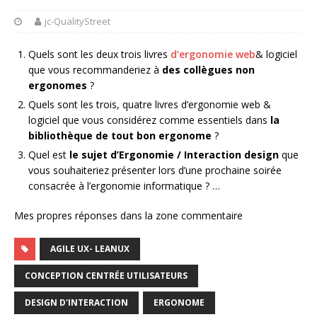
jc-QualityStreet
Quels sont les deux trois livres
d’ergonomie web
& logiciel
que vous recommanderiez à
des collègues non
ergonomes
?
Quels sont les trois, quatre livres d’ergonomie web &
logiciel que vous considérez comme essentiels dans
la
bibliothèque de tout bon ergonome
?
Quel est
le sujet d’Ergonomie / Interaction design
que
vous souhaiteriez présenter lors d’une prochaine soirée
consacrée à l’ergonomie informatique ? …
Mes propres réponses dans la zone commentaire
AGILE UX- LEANUX
CONCEPTION CENTRÉE UTILISATEURS
DESIGN D'INTERACTION
ERGONOME