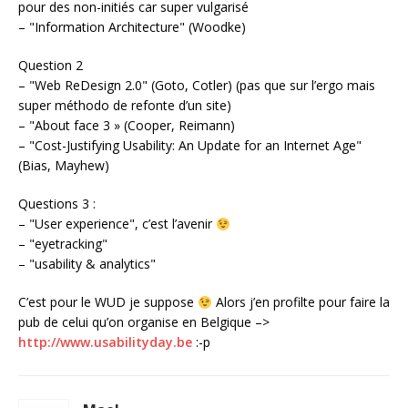
pour des non-initiés car super vulgarisé
– "Information Architecture" (Woodke)
Question 2
– "Web ReDesign 2.0" (Goto, Cotler) (pas que sur l’ergo mais
super méthodo de refonte d’un site)
– "About face 3 » (Cooper, Reimann)
– "Cost-Justifying Usability: An Update for an Internet Age"
(Bias, Mayhew)
Questions 3 :
– "User experience", c’est l’avenir
– "eyetracking"
– "usability & analytics"
C’est pour le WUD je suppose
Alors j’en profilte pour faire la
pub de celui qu’on organise en Belgique –>
http://www.usabilityday.be
:-p