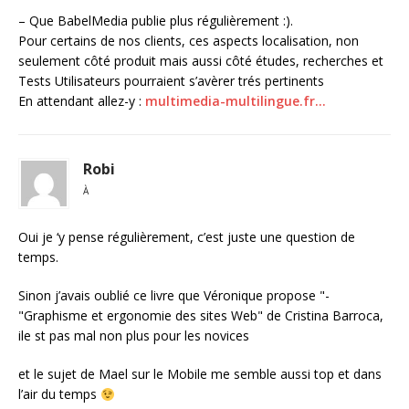
– Que BabelMedia publie plus régulièrement :).
Pour certains de nos clients, ces aspects localisation, non
seulement côté produit mais aussi côté études, recherches et
Tests Utilisateurs pourraient s’avèrer trés pertinents
En attendant allez-y :
multimedia-multilingue.fr…
Robi
À
Oui je ‘y pense régulièrement, c’est juste une question de
temps.
Sinon j’avais oublié ce livre que Véronique propose "-
"Graphisme et ergonomie des sites Web" de Cristina Barroca,
ile st pas mal non plus pour les novices
et le sujet de Mael sur le Mobile me semble aussi top et dans
l’air du temps