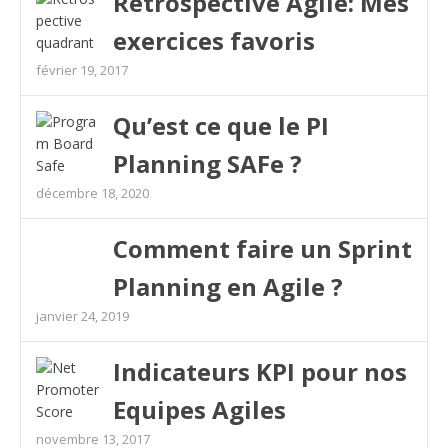
Rétrospective Agile: Mes
exercices favoris
février 19, 2017
Qu’est ce que le PI
Planning SAFe ?
décembre 18, 2020
Comment faire un Sprint
Planning en Agile ?
janvier 24, 2019
Indicateurs KPI pour nos
Equipes Agiles
novembre 13, 2017