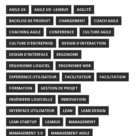
AGILE UX
AGILE UX- LEANUX
AGILITÉ
BACKLOG DE PRODUIT
CHANGEMENT
COACH AGILE
COACHING AGILE
CONFERENCE
CULTURE AGILE
CULTURE D'ENTREPRISE
DESIGN D'INTERACTION
DESIGN D'INTERFACE
ERGONOME
ERGONOMIE LOGICIEL
ERGONOMIE WEB
EXPERIENCE UTILISATEUR
FACILITATEUR
FACILITATION
FORMATION
GESTION DE PROJET
INGÈNIERIE LOGICIELLE
INNOVATION
INTERFACE UTILISATEUR
LEAN
LEAN DESIGN
LEAN STARTUP
LEANUX
MANAGEMENT
MANAGEMENT 3.0
MANAGEMENT AGILE