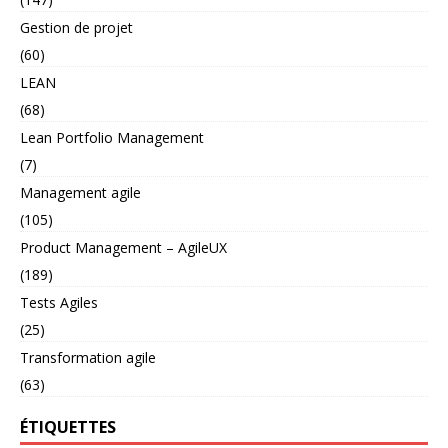
Gestion de projet
(60)
LEAN
(68)
Lean Portfolio Management
(7)
Management agile
(105)
Product Management – AgileUX
(189)
Tests Agiles
(25)
Transformation agile
(63)
ÉTIQUETTES