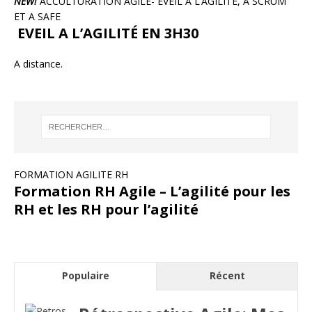
NEW!
ACCULTURATION AGILE- EVEIL A L’AGILITÉ, À SCRUM
ET A SAFE
EVEIL A L’AGILITÉ EN 3H30
A distance.
FORMATION AGILITE RH
Formation RH Agile – L’agilité pour les
RH et les RH pour l’agilité
Populaire
Récent