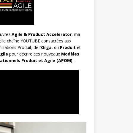
uvrez
Agile & Product Accelerator
, ma
elle chaîne YOUTUBE consacrées aux
isations Produit; de l’
Orga
, du
Produit
et
gile
pour décrire ces nouveaux
Modèles
ationnels Produit et Agile (APOM)
: