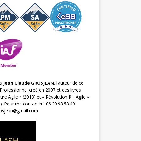
s
Jean Claude GROSJEAN,
l’auteur de ce
Professionnel créé en 2007 et des livres
ture Agile
» (2018) et «
Révolution RH Agile
»
). Pour me contacter : 06.20.98.58.40
rosjean@gmail.com