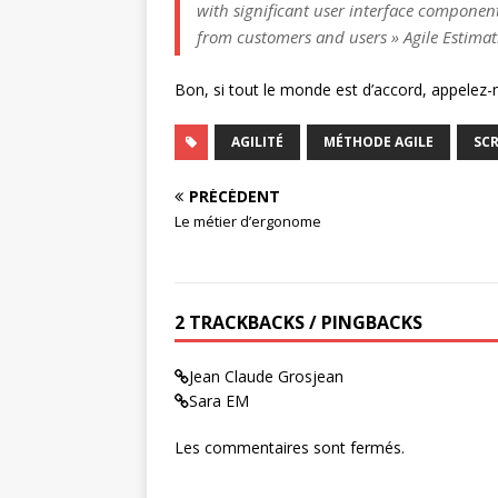
with significant user interface componen
from customers and users » Agile Estima
Bon, si tout le monde est d’accord, appelez
AGILITÉ
MÉTHODE AGILE
SC
PRÉCÉDENT
Le métier d’ergonome
2 TRACKBACKS / PINGBACKS
Jean Claude Grosjean
Sara EM
Les commentaires sont fermés.