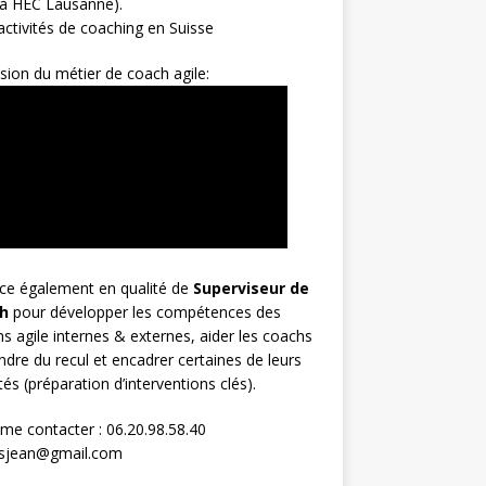
 à HEC Lausanne).
ctivités de coaching en Suisse
sion du métier de coach agile:
rce également en qualité de
Superviseur
de
h
pour développer les compétences des
s agile internes & externes, aider les coachs
ndre du recul et encadrer certaines de leurs
ités (préparation d’interventions clés).
me contacter : 06.20.98.58.40
osjean@gmail.com