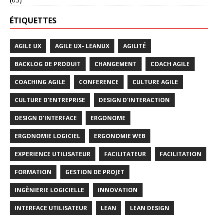
ÉTIQUETTES
AGILE UX
AGILE UX- LEANUX
AGILITÉ
BACKLOG DE PRODUIT
CHANGEMENT
COACH AGILE
COACHING AGILE
CONFERENCE
CULTURE AGILE
CULTURE D'ENTREPRISE
DESIGN D'INTERACTION
DESIGN D'INTERFACE
ERGONOME
ERGONOMIE LOGICIEL
ERGONOMIE WEB
EXPERIENCE UTILISATEUR
FACILITATEUR
FACILITATION
FORMATION
GESTION DE PROJET
INGÈNIERIE LOGICIELLE
INNOVATION
INTERFACE UTILISATEUR
LEAN
LEAN DESIGN