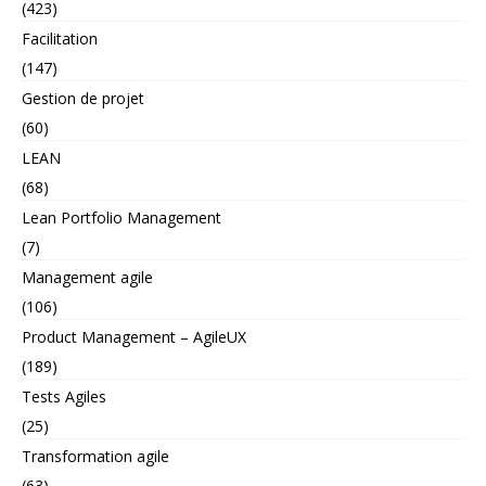
(423)
Facilitation
(147)
Gestion de projet
(60)
LEAN
(68)
Lean Portfolio Management
(7)
Management agile
(106)
Product Management – AgileUX
(189)
Tests Agiles
(25)
Transformation agile
(63)