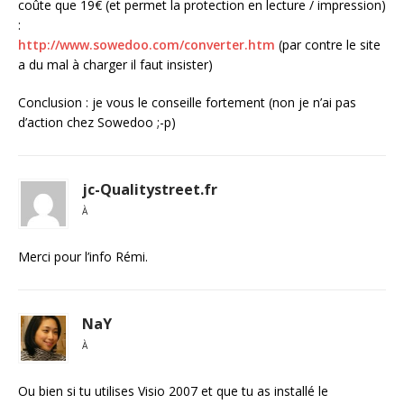
coûte que 19€ (et permet la protection en lecture / impression)
:
http://www.sowedoo.com/converter.htm
(par contre le site
a du mal à charger il faut insister)
Conclusion : je vous le conseille fortement (non je n’ai pas
d’action chez Sowedoo ;-p)
jc-Qualitystreet.fr
À
Merci pour l’info Rémi.
NaY
À
Ou bien si tu utilises Visio 2007 et que tu as installé le