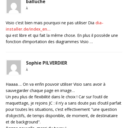
balluche
À
Visio c’est bien mais pourquoi ne pas utiliser Dia
dia-
installer.de/index_en…
qui est libre et qui fait la même chose. En plus il possède une
fonction d’importation des diagrammes Visio …
Sophie PILVERDIER
À
Haaaa…. On va enfin pouvoir utiliser Visio sans avoir à
sauvegarder chaque page en image…
Un peu plus de flexibilité dans le choix ! Car sur l’outil de
maquettage, je rejoins JC : il n’y a sans doute pas d’outil parfait
pour toutes les situations, c’est effectivement "une question
d’objectifs, de temps disponible, de moment, de destinataire
et de background".