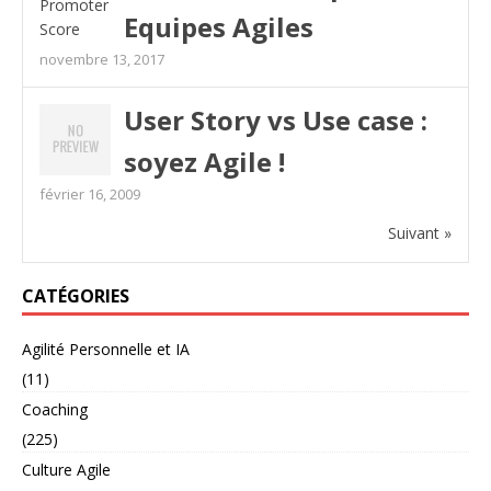
Equipes Agiles
novembre 13, 2017
User Story vs Use case :
soyez Agile !
février 16, 2009
Suivant »
CATÉGORIES
Agilité Personnelle et IA
(11)
Coaching
(225)
Culture Agile