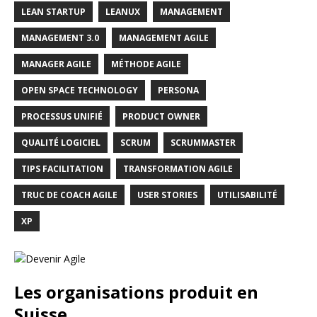
LEAN STARTUP
LEANUX
MANAGEMENT
MANAGEMENT 3.0
MANAGEMENT AGILE
MANAGER AGILE
MÉTHODE AGILE
OPEN SPACE TECHNOLOGY
PERSONA
PROCESSUS UNIFIÉ
PRODUCT OWNER
QUALITÉ LOGICIEL
SCRUM
SCRUMMASTER
TIPS FACILITATION
TRANSFORMATION AGILE
TRUC DE COACH AGILE
USER STORIES
UTILISABILITÉ
XP
Les organisations produit en
Suisse