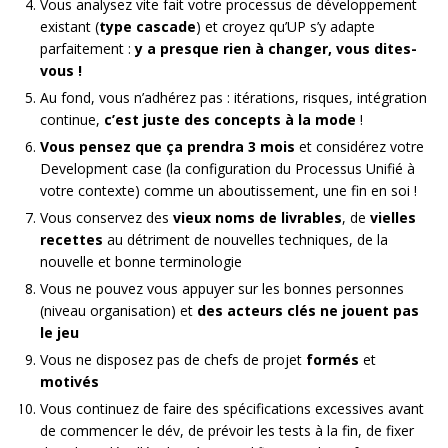
Vous analysez vite fait votre processus de développement
existant (
type cascade
) et croyez qu’UP s’y adapte
parfaitement :
y a presque rien à changer, vous dites-
vous !
Au fond, vous n’adhérez pas : itérations, risques, intégration
continue,
c’est juste des concepts à la mode
!
Vous pensez que ça prendra 3 mois
et considérez votre
Development case (la configuration du Processus Unifié à
votre contexte) comme un aboutissement, une fin en soi !
Vous conservez des
vieux noms de livrables
, de
vielles
recettes
au détriment de nouvelles techniques, de la
nouvelle et bonne terminologie
Vous ne pouvez vous appuyer sur les bonnes personnes
(niveau organisation) et
des acteurs clés ne jouent pas
le jeu
Vous ne disposez pas de chefs de projet
formés
et
motivés
Vous continuez de faire des spécifications excessives avant
de commencer le dév, de prévoir les tests à la fin, de fixer