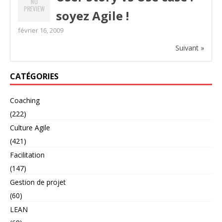
soyez Agile !
février 16, 2009
Suivant »
CATÉGORIES
Coaching
(222)
Culture Agile
(421)
Facilitation
(147)
Gestion de projet
(60)
LEAN