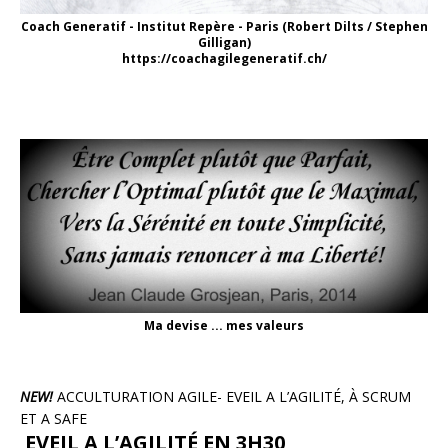
Coach Generatif - Institut Repère - Paris (Robert Dilts / Stephen
Gilligan)
https://coachagilegeneratif.ch/
Ma devise ... mes valeurs
NEW!
ACCULTURATION AGILE- EVEIL A L’AGILITÉ, À SCRUM
ET A SAFE
EVEIL A L’AGILITÉ EN 3H30