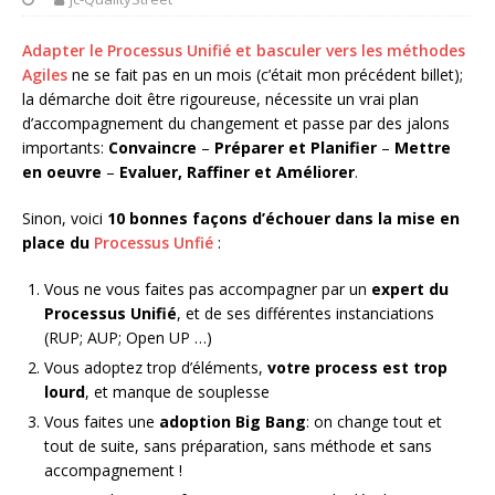
Adapter le Processus Unifié et basculer vers les méthodes
Agiles
ne se fait pas en un mois (c’était mon précédent billet);
la démarche doit être rigoureuse, nécessite un vrai plan
d’accompagnement du changement et passe par des jalons
importants:
Convaincre
–
Préparer et Planifier
–
Mettre
en oeuvre
–
Evaluer, Raffiner et Améliorer
.
Sinon, voici
10 bonnes façons d’échouer dans la mise en
place du
Processus Unfié
:
Vous ne vous faites pas accompagner par un
expert du
Processus Unifié
, et de ses différentes instanciations
(RUP; AUP; Open UP …)
Vous adoptez trop d’éléments,
votre process est trop
lourd
, et manque de souplesse
Vous faites une
adoption Big Bang
: on change tout et
tout de suite, sans préparation, sans méthode et sans
accompagnement !