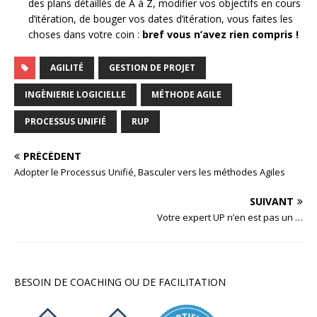
des plans détaillés de A à Z, modifier vos objectifs en cours
d’itération, de bouger vos dates d’itération, vous faites les
choses dans votre coin :
bref vous n’avez rien compris !
AGILITÉ
GESTION DE PROJET
INGÈNIERIE LOGICIELLE
MÉTHODE AGILE
PROCESSUS UNIFIÉ
RUP
PRÉCÉDENT
Adopter le Processus Unifié, Basculer vers les méthodes Agiles
SUIVANT
Votre expert UP n’en est pas un …
BESOIN DE COACHING OU DE FACILITATION