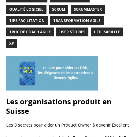
QUALITÉ LOGICIEL
SCRUM
SCRUMMASTER
TIPS FACILITATION
TRANSFORMATION AGILE
TRUC DE COACH AGILE
USER STORIES
UTILISABILITÉ
XP
Les organisations produit en
Suisse
Les 3 secrets pour aider un Product Owner à devenir Excellent