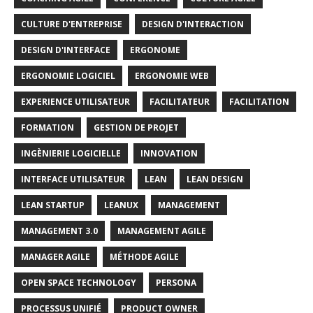
CULTURE D'ENTREPRISE
DESIGN D'INTERACTION
DESIGN D'INTERFACE
ERGONOME
ERGONOMIE LOGICIEL
ERGONOMIE WEB
EXPERIENCE UTILISATEUR
FACILITATEUR
FACILITATION
FORMATION
GESTION DE PROJET
INGÈNIERIE LOGICIELLE
INNOVATION
INTERFACE UTILISATEUR
LEAN
LEAN DESIGN
LEAN STARTUP
LEANUX
MANAGEMENT
MANAGEMENT 3.0
MANAGEMENT AGILE
MANAGER AGILE
MÉTHODE AGILE
OPEN SPACE TECHNOLOGY
PERSONA
PROCESSUS UNIFIÉ
PRODUCT OWNER