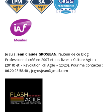
Je suis
Jean Claude GROSJEAN,
l’auteur de ce Blog
Professionnel créé en 2007 et des livres «
Culture Agile
»
(2018) et «
Révolution RH Agile
» (2020). Pour me contacter :
06.20.98.58.40 ,
jcgrosjean@gmail.com