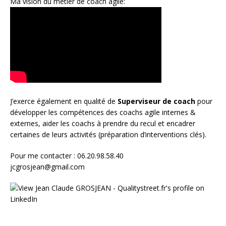
Ma vision du métier de coach agile:
J’exerce également en qualité de
Superviseur
de coach
pour
développer les compétences des coachs agile internes &
externes, aider les coachs à prendre du recul et encadrer
certaines de leurs activités (préparation d’interventions clés).
Pour me contacter : 06.20.98.58.40
jcgrosjean@gmail.com