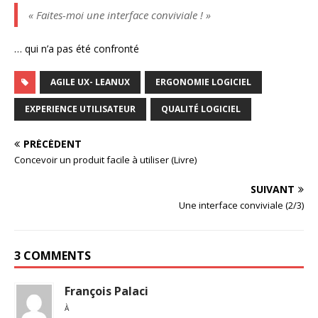
« Faites-moi une interface conviviale ! »
… qui n’a pas été confronté
AGILE UX- LEANUX
ERGONOMIE LOGICIEL
EXPERIENCE UTILISATEUR
QUALITÉ LOGICIEL
PRÉCÉDENT
Concevoir un produit facile à utiliser (Livre)
SUIVANT
Une interface conviviale (2/3)
3 COMMENTS
François Palaci
À