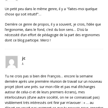
Un petit peu dans le même genre, il y a "faites-moi quelque
chose qui soit intuitif"…
Derrière ce genre de propos, il y a souvent, je crois, l’idée que
l’ergonomie, dans le fond, c’est du bon sens… D’où la
nécessité d’un effort de pédagogie de la part des ergonomes
dont ce blog participe. Merci !
jc
À
Tu ne crois pas si bien dire François… encore la semaine
dernière aprés une première réunion de travail sur un nouveau
projet (dont une prés. sur mon rôle et pas mal d’échanges
autour de celui-ci et de leurs premiers écrans), mes
interlocuteurs (d’une autre socièté, on ne se connaissait pas)
visiblement trés intéressés ont finir par m’avouer : « … au
départ on voyait pas vraiment ce que tu pouvais nous apporter