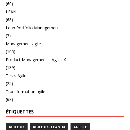
(60)
LEAN
(68)
Lean Portfolio Management
(7)
Management agile
(105)
Product Management – AgileUX
(189)
Tests Agiles
(25)
Transformation agile
(63)
ÉTIQUETTES
AGILE UX
AGILE UX- LEANUX
AGILITÉ