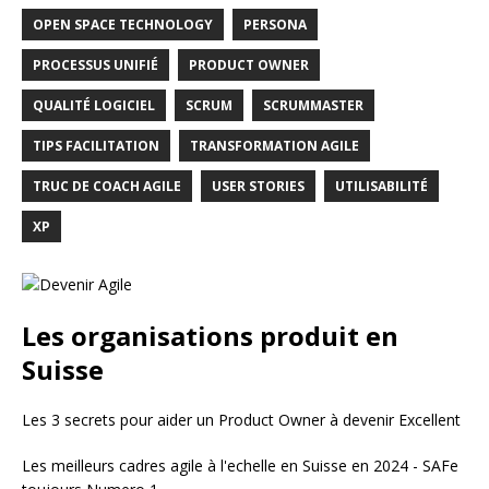
OPEN SPACE TECHNOLOGY
PERSONA
PROCESSUS UNIFIÉ
PRODUCT OWNER
QUALITÉ LOGICIEL
SCRUM
SCRUMMASTER
TIPS FACILITATION
TRANSFORMATION AGILE
TRUC DE COACH AGILE
USER STORIES
UTILISABILITÉ
XP
Les organisations produit en
Suisse
Les 3 secrets pour aider un Product Owner à devenir Excellent
Les meilleurs cadres agile à l'echelle en Suisse en 2024 - SAFe